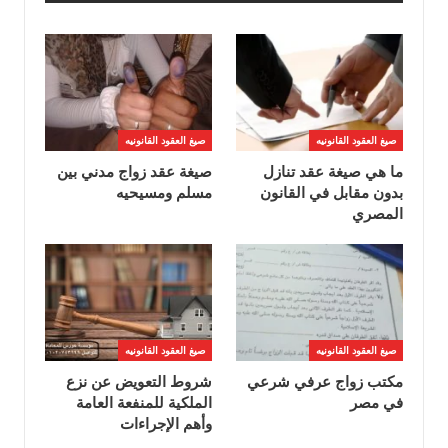
صيغ العقود القانونيه
صيغ العقود القانونيه
ما هي صيغة عقد تنازل
صيغة عقد زواج مدني بين
بدون مقابل في القانون
مسلم ومسيحيه
المصري
صيغ العقود القانونيه
صيغ العقود القانونيه
مكتب زواج عرفي شرعي
شروط التعويض عن نزع
في مصر
الملكية للمنفعة العامة
وأهم الإجراءات