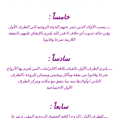
خامساً :
ـــ ينسب الأولاد الذين تثمر عنهم الحياة الزوجية إلي الطرف الأول
وفي حالة حدوث أي خلاف لا قدر الله يلتزم بالإنفاق عليهم بالنفقة
اللازمة شرعا وقانونا
سادساً :
ـــ يلتزم الطرف الأول بالقيام بكافة الالتزامات التي يلتزم بها الأزواج
شرعا وقانونا من نفقة ومأكل وملبس ومسكن للزوجة ( الطرف
الثاني ) وأولادها منه بما يتفق مع مكانه ومركز الطرف
الأول الاجتماعية
سابعاً :
ـــ للطرف الأول ( الزوج ) كافة الحقوق الزوجية المقررة شرعا