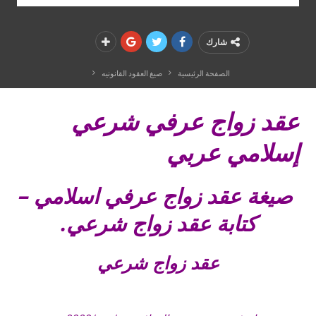
شارك
الصفحة الرئيسية
صيغ العقود القانونيه
عقد زواج عرفي شرعي
إسلامي عربي
صيغة عقد زواج عرفي اسلامي –
كتابة عقد زواج شرعي.
عقد زواج شرعي