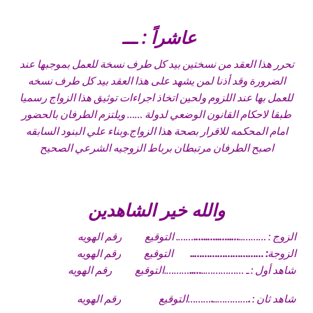
عاشراً : ـــ
تحرر هذا العقد من نسختين بيد كل طرف نسخة للعمل بموجبها عند
الضرورة وقد أذنا لمن يشهد على هذا العقد بيد كل طرف نسخه
للعمل بها عند اللزوم ولحين اتخاذ اجراءات توثيق هذا الزواج رسميا
طبقا لاحكام القانون الوضعي لدولة …… ويلتزم الطرفان بالحضور
امام المحكمه للاقرار بصحة هذا الزواج.وبناء علي البنود السابقه
اصبح الطرفان مرتبطان برباط الزوجيه الشرعي الصحيح
والله خير الشاهدين
الزوج : ………..
…..
…..
…..
….
……. التوقيع رقم الهويه
الزوجة
: ………………………
..
التوقيع رقم الهويه
شاهد أول : ـ ……………..
…..
……….التوقيع رقم الهويه
شاهد ثان :
.
…………..
.
………التوقيع رقم الهويه