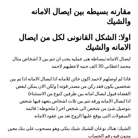
مقارنه بسيطه بين ايصال الامانه
والشيك
اولا: الشكل القانونى لكل من ايصال
الامانه والشيك
ايصال الامانه:ببساطه هى عمليه يجب ان تتم بين 3 اشخاص مثال
محمد اعطانى 30 الف جنيه لاعطيهم لاحمد
فاذا لم اوصلهم لاحمد اكون خائن للامانه اذا ايصال الامانه اذا تم بين
شخصين يكون فقد ركن من مصدر قوته ( ولكن الان يمكن لبعض
القضاه قبول ايصال امانه بين طرفين كنوع من الاستثناء)
اذا ايصال الامانه ورقه تتم بين ثلاث اشخاص يتعهد فيها شخص
بتوصيل شئ من شخص الى شخص اخر ( ملحوظه:: قائمه
المنقولات التى يوقع عليها الزوج تعد من عقود الامانه
الشيك: هناك نوعان للشيك شيك بنكى وهو مسحوب على بنك معين
مدون فيه رقم الحساب