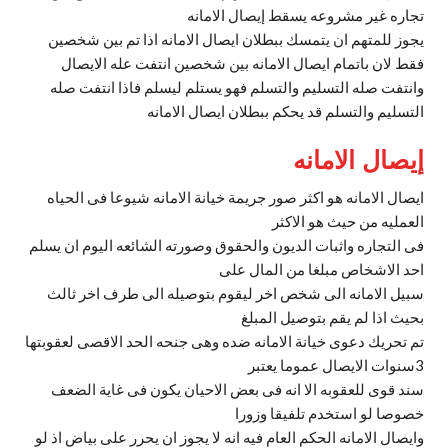
تجاره غير مشروعه يسقط إيصال الامانه
يجوز للمتهم ان يتمسك ببطلان ايصال الامانه اذا تم بين شخصين
فقط لان باتمام ايصال الامانه بين شخصين انتفت عله الايصال
وانتفت صله التسليم والتسلم فهو يستلم ليسلم فاذا انتفت صله
التسليم والتسلم قد يحكم ببطلان ايصال الامانه
إيصال الامانه
ايصال الامانه هو اكثر صور جريمة خيانة الامانه شيوعا فى الحياه
العمليه من حيث هو الاكثر
فى التجاره واثبات الديون والحقوق وصورته الشائعه اليوم ان يسلم
احد الاشخاص مبلغا من المال على
سبيل الامانه الى شخص اخر ليقوم بتوصيله الى طرف اخر ثالث
بحيث اذا لم يقم بتوصيل المبلغ
تم تحريك دعوى خيانة الامانه ضده وهى جنحه الحد الاقصى لعقوبتها
3سنوات الايصال عموما يعتبر
سند قوى للعقوبه الا انه فى بعض الاحيان يكون فى غاية الضعف
خصوصا لو استخدم تلفيقا وزورا
وايصال الامانه الحكم العام فيه انه لا يجوز ان يحرر على بياض اذ لو