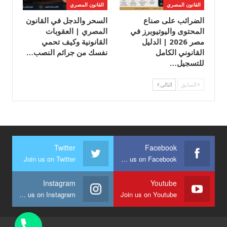
القانون المصري
القانون المصري
الضرائب على صناع
السحر والدجل في القانون
المحتوى واليوتيوبرز في
المصري | العقوبات
مصر 2026 | الدليل
القانونية وكيف تحمي
القانوني الكامل
نفسك من جرائم النصب…
للتسجيل…
السابق
التالي
Twitter
Facebook
Join us on Twitter
Join us on Facebook
Instagram
Youtube
Join us on Instagram
Join us on Youtube