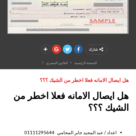
التصالح في جريمة الشيك وايصال الامانه
شارك
الصفحة الرئيسية
القانون المصري
هل ايصال الامانه فعلا اخطر من الشيك ؟؟؟
هل ايصال الامانه فعلا اخطر من
الشيك ؟؟؟
اعداد / عبد المجيد جابر المحامي 01111295644