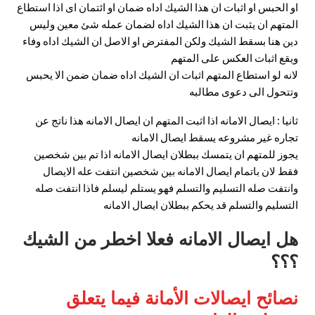
او الحبس او اثبات ان هذا الشيك اداه ضمان او ائتمان اى اذا استطاع
المتهم ان يثبت ان هذا الشيك اداه لضمان عمله شئ معين وليس
دين هنا بسقط الشيك ولكن المفترض او الاصل ان الشيك اداه وفاء
ويقع اثبات العكس على المتهم
لانه لو استطاع المتهم اثبات ان الشيك اداه ضمان ضمن الا يحبس
وتتحول الى دعوى مطالبه
ثانيا : ايصال الامانه اذا اثبت المتهم ان ايصال الامانه هذا ناتج عن
تجاره غير مشروعه يسقط ايصال الامانه
يجوز للمتهم ان يتمسك ببطلان ايصال الامانه اذا تم بين شخصين
فقط لان باتمام ايصال الامانه بين شخصين انتفت عله الايصال
وانتفت صله التسليم والتسلم فهو يستلم ليسلم فاذا انتفت صله
التسليم والتسلم قد يحكم ببطلان ايصال الامانه
هل ايصال الامانه فعلا اخطر من الشيك
؟؟؟
نصائح ايصالات الأمانة فيما يتعلق