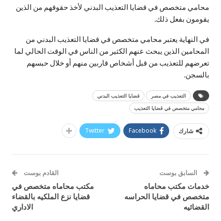
محامي متخصص في قضايا التعذيب البدني لأخذ حقوقهم من الذين
يقومون بفعل ذلك.
في النهاية يعتبر محامي متخصص في قضايا التعذيب البدني من
المحامين الذين يبحث عنهم الكثير من الناس في الوقت الحالي لما
تعرضهم للتعذيب من قبل أشخاص قاربين منهم أو خلال حبسهم
بالسجن.
التعذيب في مصر
قضايا التعذيب البدني
محامي متخصص في قضايا التعذيب
Twitter
Facebook
شارك
السابق بوست
القادم بوست
خدمات مكتب محاماه
مكتب محاماه متخصص في
متخصص في قضايا الحراسه
قضايا نزع الملكيه بالقضاء
القضائيه
الاداري