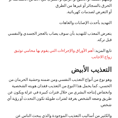
الحرق بالسجائر أو غيرها من الطرق
أو التعرض لصدمات كهربائية.
التهديد بأحدث الإصابات والعاهات
يتعرض المعذب للتهديد بأن سوف يصاب بالعجز الجسدي والنفسي
قبل تركه.
تابع المزيد:
أهم الأوراق والإجراءات التي يقوم بها محامي توثيق
زواج الاجانب
التعذيب الأبيض
وهو نوع من أنواع التعذيب النفسي ومن ضمنه وحشية الحرمان من
الحسي، كما يحمل هذا النوع من التعذيب فقدان هويته الشخصية
وانخفاض إنتاجه البشري من خلال فترات كبيرة في عزلة ويكون عن
طريق وضعه الشخص بغرفة لفترات طويلة تكون التحدث أو رؤية أي
شخص.
والكثير من أساليب التعذيب الموجودة والذي يبحث الناس عن