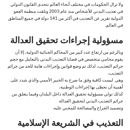
ولا تزال الحكومات في مختلف أنحاء العالم تتحدى القانون الدولي
في تعذيب البدني للأشخاص منذ عام 2003 وتلقت منظمة العفو
الدولية تقرير عن التعذيب في أكثر من 141 دولة في جميع المناطق
في العالم.
مسؤولية إجراءات تحقيق العدالة
وبالرغم من ارتفاع عدد كبير من المحاكم الجنائية الدولية، إلا أن
يقوم محامي متخصص في قضايا التعذيب البدني بالتعامل مع حجم
جرائم التعذيب، لذلك تم وضع قوانين وإجراءات هامة للحد من جرائم
التعذيب،
وهي ليست كافية وفق ما صرح به الخبير الأممي والذي شدد على
أهمية أن تحظى بها إجراءات الوطنية،
كذلك تولي مسؤولية تحقيق العدالة داخل البلدان وفيما يتعلق من
جرائم التعذيب البدني لتحقيق العدالة
وتضميد الجراح والمصالحة للمجني عليه.
التعذيب في الشريعة الإسلامية