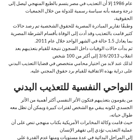
عام 1986 إلا أن التعذيب في مصر يتسم بالطبع المنهجي ليصل إلى
درجة وصفه بأنه سياسة رسمية للدولة من خلال الجمعيات
الحقوقية،
وطبقًا تقارير المبادرة المصرية للحقوق الشخصية تم رصد حالات
كثير قامت بالتعذيب وقد أدت إلى الوفاة بأقسام الشرطة المصرية
بما يعادل 1.5 حالة في الشهر الواحد خلال عام 2011.
ثم بدأت حالات الوفيات داخل السجون نتيجة للقيام بتعذيبهم بعد
انقلاب 3/6/2013 إلى أكثر من 100 شخص
لذلك عند لابد من اختيار محامي متخصص في قضايا التعذيب البدني
على دراية بهذه الاتفاقية للقيام برد حقوق المجني عليه.
النواحي النفسية للتعذيب البدني
من يقومون بتعذيبهم فتكون الأثر النفسي أكثر أهمية من الأثر
الجسدي لكونه يبقي مع الشخص لفترات كبيرة ويمكن أن تظل معه
طوال حياته،
حيث قامت وكالة المخابرات الأمريكية بكتاب منهجي تنص على أن
عملية التعذيب تؤدي إلى تقهقر الإنسان
إلى المراحل البدائية في عدة مستويات ومنها عدم القدرة على