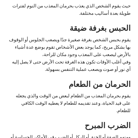
حيث يقوم الشخص الذي يعذب بحرمان المعذب من النوم لفترات
طويلة بعدة أساليب مختلفة.
الحبس بغرفة ضيقة
يقوم بحبس الشخص بغرفة صغيرة جدًا ويصعب الجلوس أو الوقوف
بها بشكل مريح، كما يوجد بعض الأشخاص تقوم بوضع عدة أشياء
بالأرض ليصعب على المعذب وجود مكان للراحة،
وفي أغلب الأوقات تكون هذه الغرفة تحت الأرض حتى لا يصل إليه
أي نور أو صوت ويصعب عملية التنفس بسهولة.
الحرمان من الطعام
يقوم بحرمان المعذب من الطعام لبعض من الوقت والذي يجعله
على قيد الحياة، وعند تقديمه للطعام لا يعطيه الوقت الكافي
للطعام.
الضرب المبرح
ومنهم الصفة أو الخنق أو الركل أو الضرب في الأماكن الحساسة أو