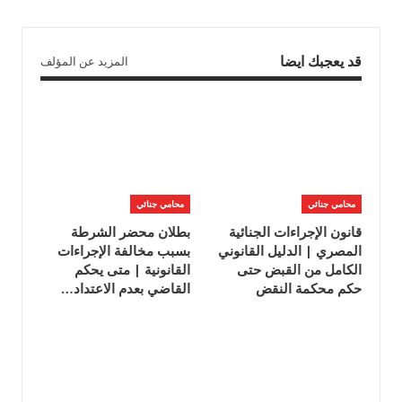
قد يعجبك ايضا
المزيد عن المؤلف
محامي جنائي
محامي جنائي
قانون الإجراءات الجنائية
بطلان محضر الشرطة
المصري | الدليل القانوني
بسبب مخالفة الإجراءات
الكامل من القبض حتى
القانونية | متى يحكم
حكم محكمة النقض
القاضي بعدم الاعتداد…