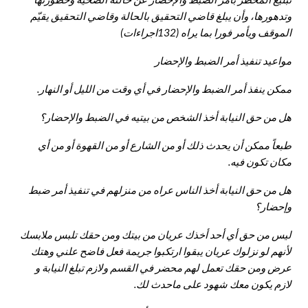
وتدهورها، وأن يبلغ قاضي التحقيق بالحالة وقاضي التحقيق يقيّم
الموقف ويأمر فورا بما يراه (132اجراءات)
مواعيد تنفيذ أمر الضبط والإحضار
ممكن ينفذ أمر الضبط والإحضار في أي وقت من الليل أو النهار.
هل من حق النيابة أخذ الشخص من بيتيه في الضبط والإحضار؟
طبعاً ممكن أن يحدث ذلك أو من الشارع أو من القهوة أو من أي
مكان تكون فيه.
هل من حق النيابة أخذ الناس عراه من منزلهم في تنفيذ أمر ضبط
وإحضار؟
ليس من حق أي أحد أخذك عريان من بيتك ومن حقك تلبس ملابسك
لأنهم لو نزلوك عريان يبقوا ارتكبوا جريمة فعل فاضح علني وهتك
عرض ومن حقك تعمل لهم محضر في القسم ولازم تبلغ النيابة و
لازم يكون معك شهود على ماحدث لك.