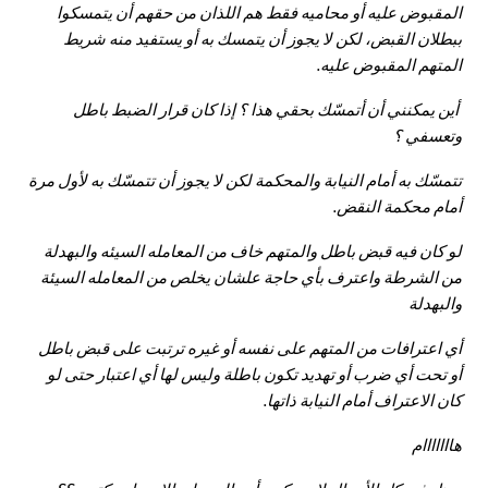
المقبوض عليه أو محاميه فقط هم اللذان من حقهم أن يتمسكوا
ببطلان القبض، لكن لا يجوز أن يتمسك به أو يستفيد منه شريط
المتهم المقبوض عليه.
أين يمكنني أن أتمسّك بحقي هذا ؟ إذا كان قرار الضبط باطل
وتعسفي ؟
تتمسّك به أمام النيابة والمحكمة لكن لا يجوز أن تتمسّك به لأول مرة
أمام محكمة النقض.
لو كان فيه قبض باطل والمتهم خاف من المعامله السيئه والبهدلة
من الشرطة واعترف بأي حاجة علشان يخلص من المعامله السيئة
والبهدلة
أي اعترافات من المتهم على نفسه أو غيره ترتبت على قبض باطل
أو تحت أي ضرب أو تهديد تكون باطلة وليس لها أي اعتبار حتى لو
كان الاعتراف أمام النيابة ذاتها.
هااااااام