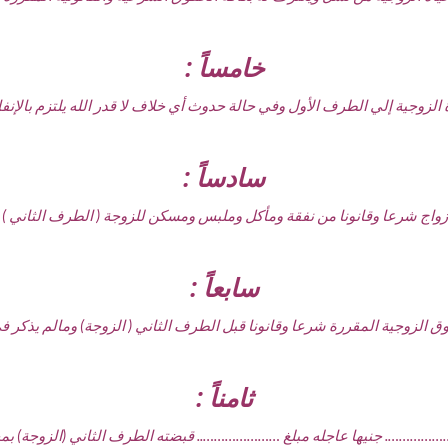
خامساً :
اة الزوجية إلي الطرف الأول وفي حالة حدوث أي خلاف لا قدر الله يلتزم بالإنفا
سادساً :
ا الأزواج شرعا وقانونا من نفقة ومأكل وملبس ومسكن للزوجة ( الطرف الثاني ) 
سابعاً :
قوق الزوجية المقررة شرعا وقانونا قبل الطرف الثاني ( الزوجة) ومالم يذكر 
ثامناً :
……………………. جنيها عاجله مبلغ ………………….. قبضته الطرف الثاني (الزوجة) 