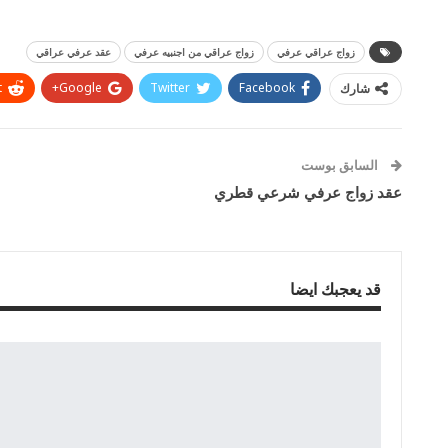
زواج عراقي عرفي
زواج عراقي من اجنبيه عرفي
عقد عرفي عراقي
t
Google+
Twitter
Facebook
شارك
السابق بوست
عقد زواج عرفي شرعي قطري
قد يعجبك ايضا