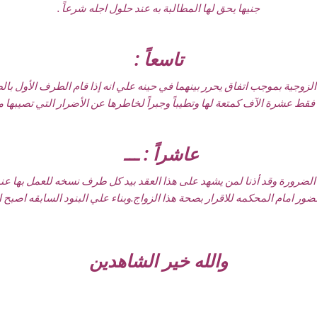
جنيها يحق لها المطالبة به عند حلول اجله شرعاً .
تاسعاً :
زوجية بموجب اتفاق يحرر بينهما في حينه علي انه إذا قام الطرف الأول بالطل
عاشراً : ـــ
ضرورة وقد أذنا لمن يشهد على هذا العقد بيد كل طرف نسخه للعمل بها عند ا
حضور امام المحكمه للاقرار بصحة هذا الزواج.وبناء علي البنود السابقه اصب
والله خير الشاهدين