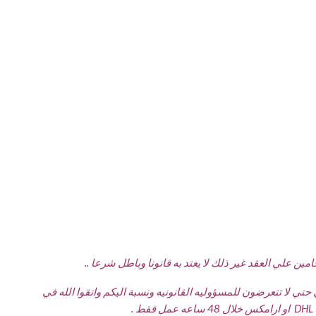
 علي العقد غير ذلك لا يعتد به قانونا وباطل شرعا ..
تي لا تتعرضون للمسؤوليه القانونيه ونسبة اليكم واتقوا الله في