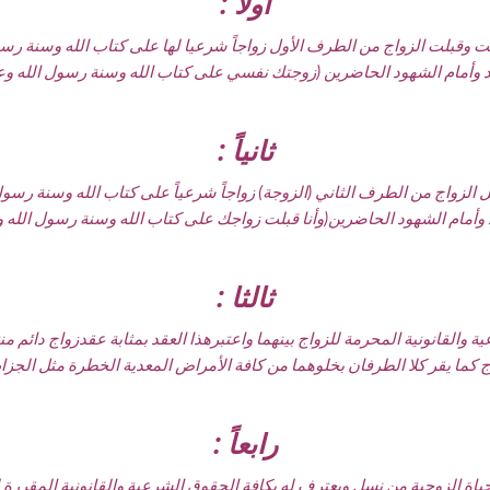
أولاً :
بت وقبلت الزواج من الطرف الأول زواجاً شرعيا لها على كتاب الله وسنة رس
وأمام الشهود الحاضرين (زوجتك نفسي على كتاب الله وسنة رسول الله وع
ثانياً :
بل الزواج من الطرف الثاني (الزوجة) زواجاً شرعياً على كتاب الله وسنة رسول
أمام الشهود الحاضرين(وأنا قبلت زواجك على كتاب الله وسنة رسول الله 
ثالثا :
ة والقانونية المحرمة للزواج بينهما واعتبرهذا العقد بمثابة عقدزواج دائم من
 كما يقر كلا الطرفان بخلوهما من كافة الأمراض المعدية الخطرة مثل الجزام و
رابعاً :
الحياة الزوجية من نسل ويعترف له بكافة الحقوق الشرعية والقانونية المقررة