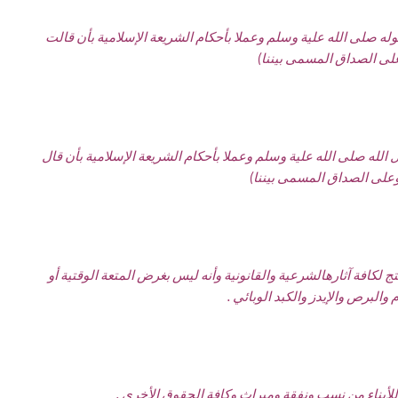
وله صلى الله علية وسلم وعملا بأحكام الشريعة الإسلامية بأن قالت
لى الصداق المسمى بيننا)
 الله صلى الله علية وسلم وعملا بأحكام الشريعة الإسلامية بأن قال
وعلى الصداق المسمى بيننا)
تج لكافة آثارهالشرعية والقانونية وأنه ليس بغرض المتعة الوقتية أو
البرص والإيدز والكبد الوبائي .
 للأبناء من نسب ونفقة وميراث وكافة الحقوق الأخرى .