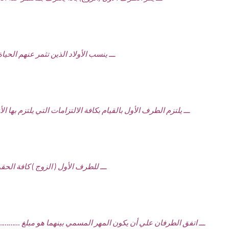
ـــ ينسب الأولاد الذين تثمر عنهم الحي
ـــ يلتزم الطرف الأول بالقيام بكافة الالتزامات التي يلتزم به
ـــ للطرف الأول ( الزوج ) كافة الح
ـــ اتفق الطرفان علي أن يكون المهر المسمي بينهما هو مبلغ …