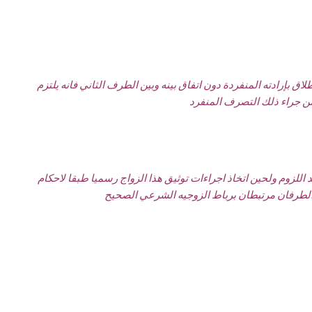
اق بإرادته المنفردة دون اتفاق بينه وبين الطرف الثاني فانه يلتزم
للزوم ولحين اتخاذ اجراءات توثيق هذا الزواج رسميا طبقا لاحكام
ح الطرفان مرتبطان برباط الزوجيه الشرعي الصحيح