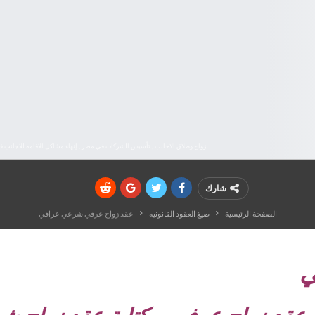
زواج وطلاق الاجانب , تأسيس الشركات في مصر , إنهاء مشاكل الاقامه للاجان
شارك
الصفحة الرئيسية
صيغ العقود القانونيه
عقد زواج عرفي شرعي عراقي
ي