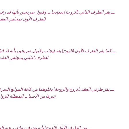
ـــ يقر الطرف الثاني (الزوجة) بعدإيجاب وقبول صريحين بأنها قد رغ
للطرف الأول بمجلس العقد 
ـــ كما يقر الطرف الأول (الزوج) بعد إيجاب وقبول صريحين بأنه قد ق
للطرف الثاني بمجلس العقد و
ـــ يقر طرفي العقد (الزوج والزوجة) بخلوهما من كافة الموانع الشرعي
غيرها من الأسباب المبطلة للزواج
ـــ يقر الطرف الأول (الزوج) بأنه يعترف بماتثمر عنه 