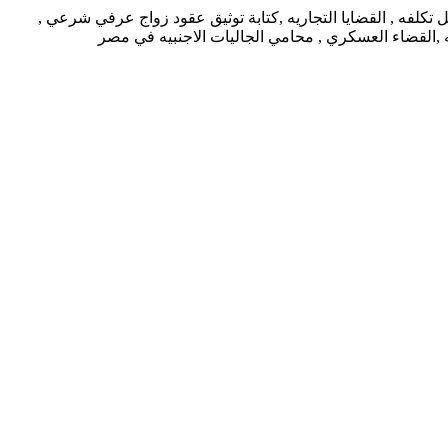
كلفه , القضايا التجاريه ,كتابة توثيق عقود زواج عرفي شرعي ,
يه ,القضاء العسكري , محامي الجاليات الاجنبيه في مصر