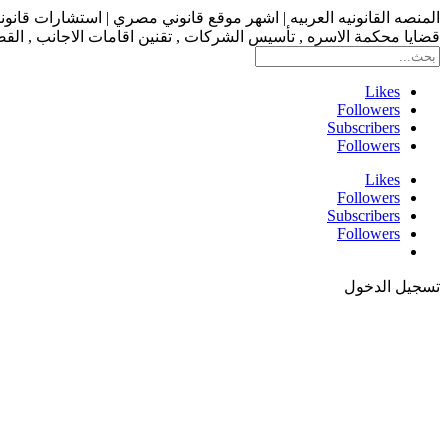
المنصه القانونيه العربيه | اشهر موقع قانوني مصري | استشارات قانو
قضايا محكمة الاسره , تأسيس الشركات , تقنين اقامات الاجانب , القضاء
Likes
Followers
Subscribers
Followers
Likes
Followers
Subscribers
Followers
تسجيل الدخول