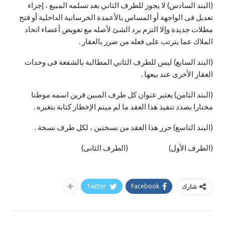
(البند السادس) لا يجوز للطرف الثاني بعد تسلمه المبيع ، إجراء
تعديل فى الواجهة أو المساس بالأعمدة الخرسانية الداخلية أو فتح
مطلات جديدة وإلا التزم برد الشئ لأصله مع تعويض أعضاء اتحاد
الملاك عما يترتب على فعله من ضرر بالعقار .
(البند السابع) ليس للطرف الثاني المطالبة بالشفعة فى وحدات
العقار الأخرى عند بيعها .
(البند الثامن) يعتبر عنوان كل طرف المبين قرين اسمه موطنا
مختارا بصدد تنفيذ هذا العقد ما لم ميتم الإخطار كتابة بتغيره .
(البند التاسع) حرر هذا العقد من نسختين ، لكل طرف نسخة .
(الطرف الأول) (الطرف الثانى)
Twitter
Facebook
شارك