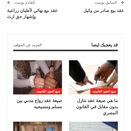
السابق بوست
القادم بوست
عقد بيع صادر من وكيل
عقد بيع نهائي لأطيان زراعية
وإشهار حق ارث
قد يعجبك ايضا
المزيد عن المؤلف
صيغ العقود القانونيه
صيغ العقود القانونيه
ما هي صيغة عقد تنازل
صيغة عقد زواج مدني بين
بدون مقابل في القانون
مسلم ومسيحيه
المصري