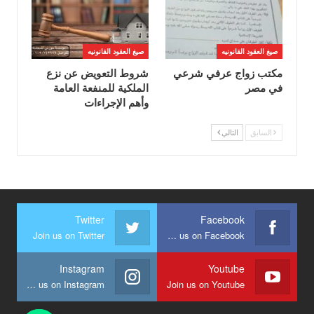
صيغ العقود القانونيه
صيغ العقود القانونيه
مكتب زواج عرفي شرعي
شروط التعويض عن نزع
في مصر
الملكية للمنفعة العامة
وأهم الإجراءات
السابق
التالي
Twitter
Facebook
Join us on Twitter
Join us on Facebook
Instagram
Youtube
Join us on Instagram
Join us on Youtube