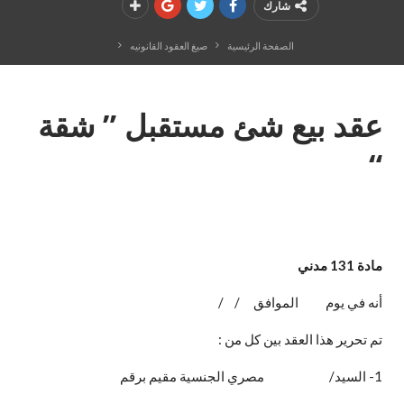
شارك
الصفحة الرئيسية
صيغ العقود القانونيه
عقد بيع شئ مستقبل ” شقة
“
مادة 131 مدني
أنه في يوم الموافق / /
تم تحرير هذا العقد بين كل من :
1- السيد/ مصري الجنسية مقيم برقم