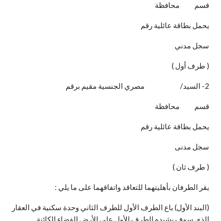
قسم محافظة
يحمل بطاقة عائلية رقم
سجل مدني
( طرف أول )
2- السيد/ مصري الجنسية مقيم برقم
قسم محافظة
يحمل بطاقة عائلية رقم
سجل مدنى
( طرف ثان )
يقر الطرفان بأهليتهما للتعاقد واتفاقهما على ما يلي :
(البند الأول) باع الطرف الأول للطرف الثاني وحدة سكنية في العقار
الذي سوف يشيده الطرف الأول على الأرض الفضاء الكائنة ..