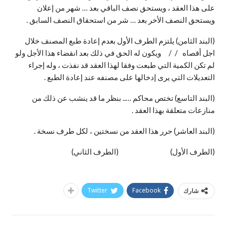
على هذا العقد ، ويستحق نصف الباقي بعد … شهر من إعلان
ويستحق النصف الأخر بعد … شر من استحقاق النصف السابق .
(البند الثامن) يلتزم الطرف الأول بعدم إعادة طبع المصنف خلال
اجل أقصاه / / ويكون له الحق في ذلك بعد انقضاء هذا الأجل ولو
لم تكن الكمية التي طبعت وفقا لهذا العقد قد نفذت ، وله إجراء
التعديلات التي يرى إدخالها على مصنفه عند إعادة الطبع .
(البند التاسع) تختص محاكم ….. بنظر ما قد ينشب عن ذلك من
منازعات متعلقة بهذا العقد .
(البند العاشر) حرر هذا العقد من نسختين ، لكل طرف نسخة .
(الطرف الأول) (الطرف الثاني)
Twitter
Facebook
شارك