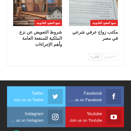
صيغ العقود القانونيه
صيغ العقود القانونيه
مكتب زواج عرفي شرعي
شروط التعويض عن نزع
في مصر
الملكية للمنفعة العامة
وأهم الإجراءات
السابق
التالي
Twitter
Facebook
Join us on Twitter
Join us on Facebook
Instagram
Youtube
Join us on Instagram
Join us on Youtube