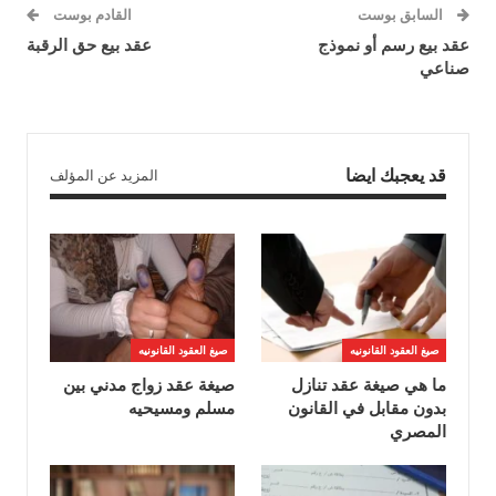
السابق بوست
القادم بوست
عقد بيع رسم أو نموذج
عقد بيع حق الرقبة
صناعي
قد يعجبك ايضا
المزيد عن المؤلف
صيغ العقود القانونيه
صيغ العقود القانونيه
ما هي صيغة عقد تنازل
صيغة عقد زواج مدني بين
بدون مقابل في القانون
مسلم ومسيحيه
المصري