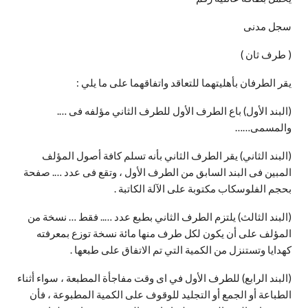
سجل مدنى
( طرف ثان )
يقر الطرفان بأهليتهما للتعاقد واتفاقهما على ما يلي :
(البند الأول) باع الطرف الأول للطرف الثاني مؤلفه فى ….
والمسمى……
(البند الثاني) يقر الطرف الثاني بأنه تسلم كافة أصول المؤلف
المبين فى البند السابق من الطرف الأول ، وتقع فى عدد …. صفحة
بحجم الفلوسكاب مكتوبة على الآلة الكاتبة .
(البند الثالث) يلتزم الطرف الثاني بطبع عدد ….. فقط … نسخة من
المؤلف على أن يكون لكل طرف منها مائة نسخة توزع بمعرفته
كهدايا وتستنزل من الكمية التي تم الاتفاق على طبعها .
(البند الرابع) للطرف الأول في اى وقت مفاجأة المطبعة ، سواء أثناء
الطباعة أو الجمع أو التجليد للوقوف على الكمية المطبوعة ، فأن