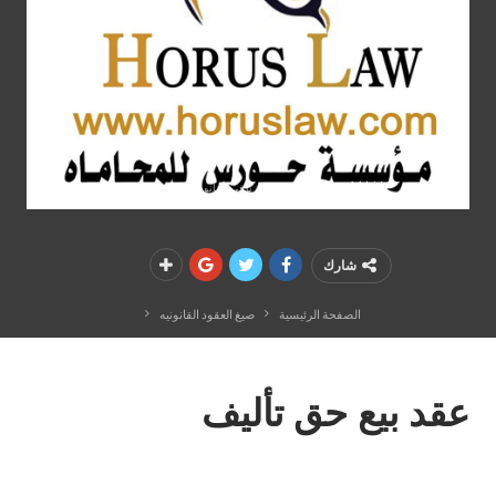
جريمة الزنا في القانون المصرى والتفرقه بين الرجل والمرأة ؟
شارك
الصفحة الرئيسية
صيغ العقود القانونيه
عقد بيع حق تأليف