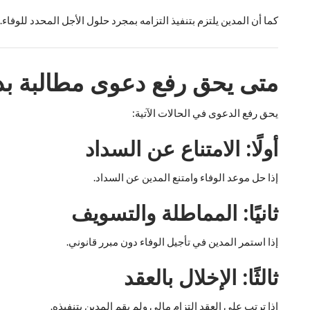
كما أن المدين يلتزم بتنفيذ التزامه بمجرد حلول الأجل المحدد للوفاء.
متى يحق رفع دعوى مطالبة بد
يحق رفع الدعوى في الحالات الآتية:
أولًا: الامتناع عن السداد
إذا حل موعد الوفاء وامتنع المدين عن السداد.
ثانيًا: المماطلة والتسويف
إذا استمر المدين في تأجيل الوفاء دون مبرر قانوني.
ثالثًا: الإخلال بالعقد
إذا ترتب على العقد التزام مالي ولم يقم المدين بتنفيذه.