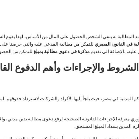
ند المطالبة به ينفي الشخص الحصول على المال من الأساس، لهذا يقوم ا
ة في القانون المصري
للتمكن من مطالبة المدعي عليه والتي حرصنا على ت
عليه، بالإضافة إلى تقديم
مذكرة في دعوى مطالبة بمبلغ
للتمكن من الحصول 
شروط والإجراءات وأهم الدفوع القانو
اكم المدنية في مصر، حيث يلجأ إليها الأفراد والشركات لاسترداد حقوقهم المال
ري معرفة الإجراءات القانونية الصحيحة لرفع دعوى مطالبة بدين مدني، والأو
م المدين بسداد المبلغ المستحق.
ن، وصيغة دعوى مطالبة بدين مدني، وأحدث أحكام محكمة النقض المصرية، وال