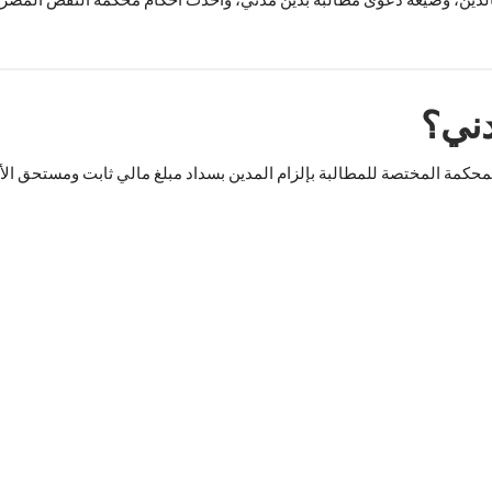
دني؟
لمحكمة المختصة للمطالبة بإلزام المدين بسداد مبلغ مالي ثابت ومستحق الأد