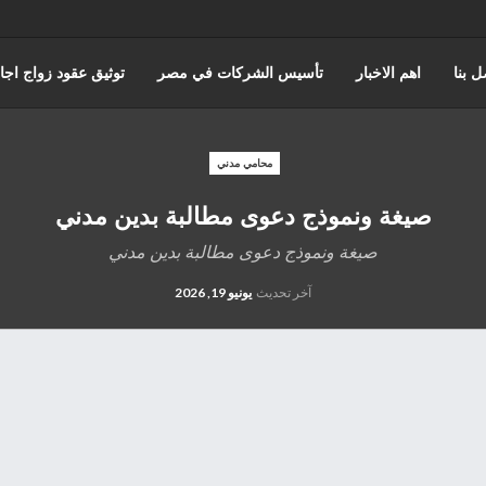
ل بنا
اهم الاخبار
تأسيس الشركات في مصر
توثيق عقود زواج اجا
حورس للمحاماة | أفضل مكتب استشارات قانونية وتمثيل أمام المحاكم في 
محامي مدني
صيغة ونموذج دعوى مطالبة بدين مدني
اختصاصات مؤسسة حورس للمحاماه
قضايا مجلس الدوله والقضاء الادا
صيغة ونموذج دعوى مطالبة بدين مدني
المنتدى القانوني
آخر تحديث
يونيو 19, 2026