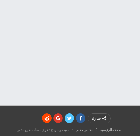
شارك
الصفحة الرئيسية
محامي مدني
صيغة ونموذج دعوى مطالبة بدين مدني