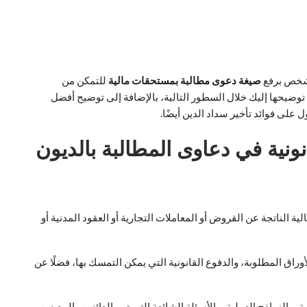
لشخص برفع
صيغة دعوى مطالبة بمستحقات مالية
للتمكن من
وضيحها إليك خلال السطور التالية، بالإضافة إلى توضيح أفضل
على فوائد تأخير سداد الدين أيضًا.
نية في دعاوى المطالبة بالديون
ية الناتجة عن القروض أو المعاملات التجارية أو العقود المدنية أو
راق المطلوبة، والدفوع القانونية التي يمكن التمسك بها، فضلًا عن
نماذج العملية، والأسئلة الشائعة التي تهم الدائنين والمدينين