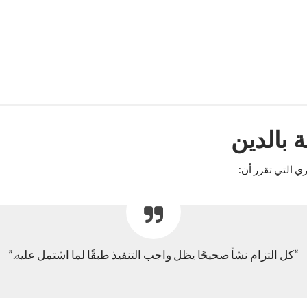
 بالدين
ي التي تقرر أن:
“كل التزام نشأ صحيحًا يظل واجب التنفيذ طبقًا لما اشتمل عليه.”