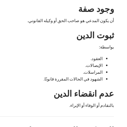
وجود صفة
أن يكون المدعي هو صاحب الحق أو وكيله القانوني.
ثبوت الدين
بواسطة:
العقود.
الإيصالات.
المراسلات.
الشهود في الحالات المقررة قانونًا.
عدم انقضاء الدين
بالتقادم أو الوفاء أو الإبراء.