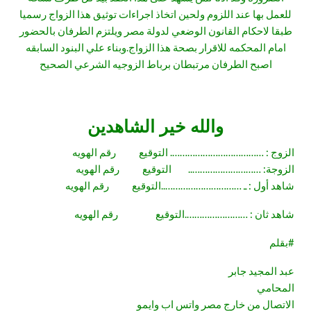
للعمل بها عند اللزوم ولحين اتخاذ اجراءات توثيق هذا الزواج رسميا
طبقا لاحكام القانون الوضعي لدولة مصر ويلتزم الطرفان بالحضور
امام المحكمه للاقرار بصحة هذا الزواج.وبناء علي البنود السابقه
اصبح الطرفان مرتبطان برباط الزوجيه الشرعي الصحيح
والله خير الشاهدين
الزوج : ………………………………. التوقيع رقم الهويه
الزوجة: ……………………….. التوقيع رقم الهويه
شاهد أول : ـ …………………………..التوقيع رقم الهويه
شاهد ثان : …………………….التوقيع رقم الهويه
#
بقلم
عبد المجيد جابر
المحامي
الاتصال من خارج مصر واتس اب وايمو