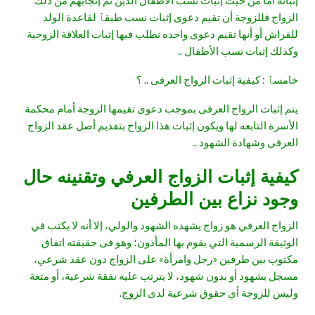
الزواج فللزوجة أن تقيم دعوى إثبات نسب طبقٱ لقاعدة الولد
للفراش أو أنها تقيم دعوى واحده تطلب فيها إثبات العلاقة الزوجية
وكذلك إثبات نسب الأطفال ..
خامسٱ : كيفية إثبات الزواج العرفى .. ؟
يتم إثبات الزواج العرفى بموجب دعوى تقيمها الزوجة أمام محكمة
الأسرة التابعه لها ويكون إثبات هذا الزواج بتقديم أصل عقد الزواج
العرفى وشهادة الشهود ..
كيفية إثبات الزواج العرفي وتقنينه حال
وجود نزاع بين الطرفين
الزواج العرفي هو زواج يشهده الشهود والولي، إلا أنه لا يكتب في
الوثيقة الرسمية التي يقوم بها المأذون؛ وهو فى حقيقته اتفاق
مكتوب بين طرفين «رجل وامرأة» على الزواج دون عقد شرعي،
مسجل بشهود أو بدون شهود، لا يترتب عليه نفقة شرعية، أو متعة
وليس للزوجة أي حقوق شرعية لدى الزوج.