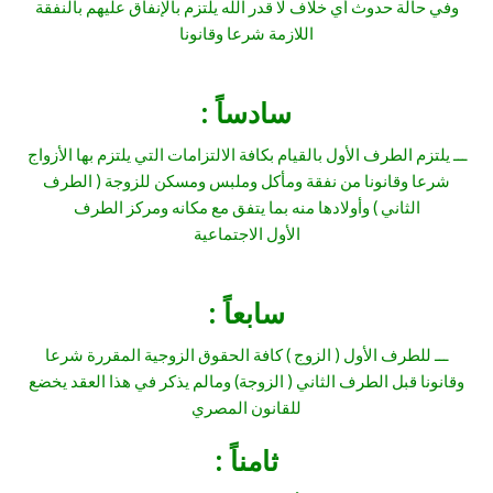
وفي حالة حدوث أي خلاف لا قدر الله يلتزم بالإنفاق عليهم بالنفقة
اللازمة شرعا وقانونا
سادساً :
ـــ يلتزم الطرف الأول بالقيام بكافة الالتزامات التي يلتزم بها الأزواج
شرعا وقانونا من نفقة ومأكل وملبس ومسكن للزوجة ( الطرف
الثاني ) وأولادها منه بما يتفق مع مكانه ومركز الطرف
الأول الاجتماعية
سابعاً :
ـــ للطرف الأول ( الزوج ) كافة الحقوق الزوجية المقررة شرعا
وقانونا قبل الطرف الثاني ( الزوجة) ومالم يذكر في هذا العقد يخضع
للقانون المصري
ثامناً :