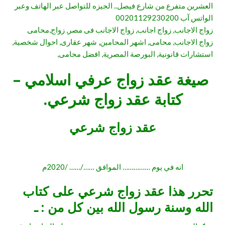
العشرين متفرع من شارع فيصل.. الجيزه للتواصل عبر الهاتف وعبر
الواتس آب 00201129230200
زواج الاجانب, زواج اجانب, زواج الاجانب فى مصر, زواج,محامى
زواج الاجانب, محامى, اشهر المحامين, شهر عقارى, احوال شخصية,
استشارات قانونية, البورصة المصرية, افضل محامى,
صيغة عقد زواج عرفي اسلامي –
كتابة عقد زواج شرعي.
عقد زواج شرعي
انه في يوم …………… الموافق ……/…… /2020م
تحرر هذا عقد زواج شرعي على كتاب
الله وسنة رسول الله بين كل من : ـ