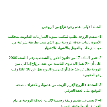
الحالة الأولى: عدم وجود نزاع بين الزوجين
1- تتقدم الزوجة بطلب لمكتب تسوية المنازعات القانونية بمحكمة
الأسرة بإثبات علاقة الزوجية بينها الذي تمت بطريقة شرعية من
حيث الإيجاب والقبول والأشهاد والإشهار.
2- تنص المادة 17 من قانون الأحوال الشخصية رقم 1 لسنة 2000
على أن: «لا تقبل الدعاوى الناشئة عن عقد الزواج إذا كان سن
الزوجة يقل عن 16 عامًا أو كان سن الزوج يقل عن 18 عامًا وقت
رفع الدعوى» .
3- استدعاء الزوج لإقرار الزيجة من عدمها، والاعتراف بصحة
التوقيع على العقد العرفي.
4- لا يستدعى تقديم وثيقة رسمية لإثبات العلاقة الزوجية ما دام
الزوج قد أقر بالعلاقة الزوجية.