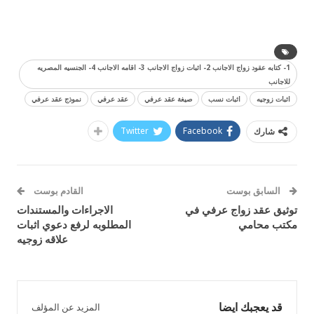
1- كتابه عقود زواج الاجانب 2- اثبات زواج الاجانب 3- اقامه الاجانب 4- الجنسيه المصريه
للاجانب
اثبات زوجيه
اثبات نسب
صيغة عقد عرفي
عقد عرفي
نموذج عقد عرفي
Twitter
Facebook
شارك
السابق بوست
القادم بوست
توثيق عقد زواج عرفي في
الاجراءات والمستندات
مكتب محامي
المطلوبه لرفع دعوي اثبات
علاقه زوجيه
قد يعجبك ايضا
المزيد عن المؤلف