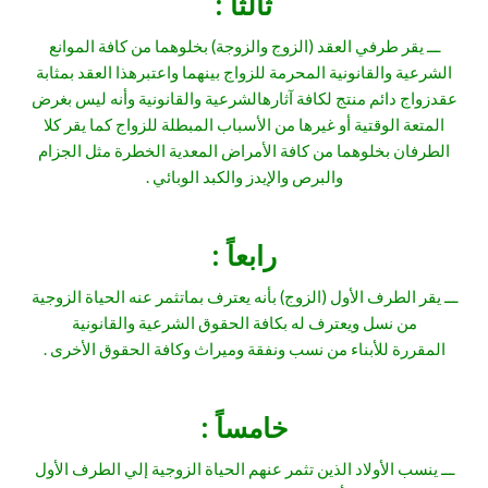
ثالثا :
ـــ يقر طرفي العقد (الزوج والزوجة) بخلوهما من كافة الموانع
الشرعية والقانونية المحرمة للزواج بينهما واعتبرهذا العقد بمثابة
عقدزواج دائم منتج لكافة آثارهالشرعية والقانونية وأنه ليس بغرض
المتعة الوقتية أو غيرها من الأسباب المبطلة للزواج كما يقر كلا
الطرفان بخلوهما من كافة الأمراض المعدية الخطرة مثل الجزام
والبرص والإيدز والكبد الوبائي .
رابعاً :
ـــ يقر الطرف الأول (الزوج) بأنه يعترف بماتثمر عنه الحياة الزوجية
من نسل ويعترف له بكافة الحقوق الشرعية والقانونية
المقررة للأبناء من نسب ونفقة وميراث وكافة الحقوق الأخرى .
خامساً :
ـــ ينسب الأولاد الذين تثمر عنهم الحياة الزوجية إلي الطرف الأول