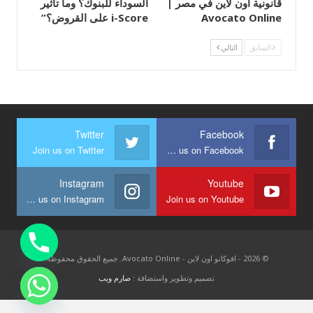
قانونية أون لاين في مصر |
السوداء للبنوك؟ وما تأثير
Avocato Online
i-Score على القروض؟”
السابق
التالي
Twitter
Facebook
Join us on Twitter
Join us on Facebook
Instagram
Youtube
Join us on Instagram
Join us on Youtube
© 2026 - افوكاتو اون لاين - Avocato Online. جميع الحقوق محفوظة.
تصميم وتطوير واستضافة :
صارم ويب