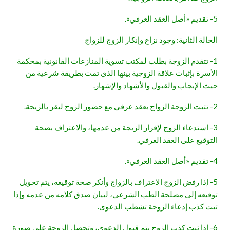
5- تقديم «أصل العقد العرفي».
الحالة الثانية: وجود نزاع وإنكار الزوج للزواج
1- تتقدم الزوجة بطلب لمكتب تسوية المنازعات القانونية بمحكمة
الأسرة بإثبات علاقة الزوجية بينها الذي تمت بطريقة شرعية من
حيث الإيجاب والقبول والأشهاد والإشهار.
2- تثبت الزوجة الزواج بعقد عرفي مع حضور الزوج ليقر بالزيجة.
3- استدعاء الزوج لإقرار الزيجة من عدمها، والاعتراف بصحة
التوقيع على العقد العرفي.
4- تقديم «أصل العقد العرفي».
5- إذا رفض الزوج الاعتراف بالزواج وأنكر صحة توقيعه، يتم تحويل
توقيعه إلى مصلحة الطب الشرعي، لبيان صدق كلامه من عدمه وإذا
ثبت كذب إدعاء الزوجة تشطب الدعوى.
6- إذا ثبت كذب الزوج يتم قبول الدعوى، وتحصل الزوجة على صورة