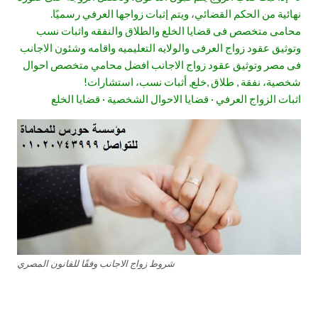
نهائية من الحكم القضائي، ويتم إثبات زواجها العرفي رسميًا.
محامى متخصص فى قضايا الخلع والطلاق والنفقه واثبات نسب
وتوثيق عقود زواج العرفى والولايه التعليميه واقامه وشئون الاجانب
فى مصر وتوثيق عقود زواج الاجانب افضل محامي متخصص احوال
شخصية، نفقة , طلاق ,خلع, أثبات نسب، استشارات!
اثبات الزواج العرفي · قضايا الاحوال الشخصية · قضايا الخلع
شروط زواج الاجانب وفقًا للقانون المصري