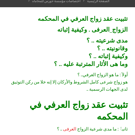
الصفحة الرئيسية
اختصاصات مؤسسة حورس للمحاماه
تثبيت عقد زواج العرفي في المحكمه
الزواج_العرفى . وكيفية إثباته
مدى شرعيته .. ؟
وقانونيته .. ؟
وكيفية إثباته .. ؟
وما هى الأثار المترتبة عليه .. ؟
أولآ : ما هو الزواج العرفي.. ؟
هو زواج شرعى كامل الشروط والأركان إلا إنه خلا من ركن التوثيق
لدى الجهات الرسمية ..
تثبيت عقد زواج العرفي في
المحكمه
ثانيٱ : ما مدى شرعية الزواج
العرفى
.. ؟