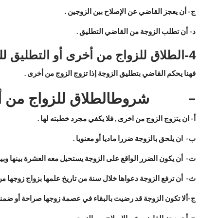
ج- أن يعجز القاضي عن الإصلاح بين الزوجين .
د- أن تطلب الزوجة من القاضي التطليق .
4-
الطلاق للزواج من أخرى أو التطليق لل
فهنا يحكم القاضي بتطليق الزوجة إذا تزوج الزوج من أخرى .
–
شروط
الطلاق للزواج من أ
أ‌-
ان يتزوج الزوج من اخرى , فلا يكفي مجرد خطبته لها .
ب‌-
ان يلحق بالزوجة ضررا ماديا أو معنويا .
ت‌-
أن يكون الضرر الواقع على الزوجة يستحيل معه العشرة بينها وبين
ث‌-
أن ترفع الزوجة دعواها خلال سنة من تاريخ علمها بزواج زوجها من
ج‌-
ألا تكون الزوجة قد رضيت بالبقاء في عصمة زوجها صراحة أو ضمنا
ح‌-
أن يعجز القاضي عن الإصلاح بين الزوجين .