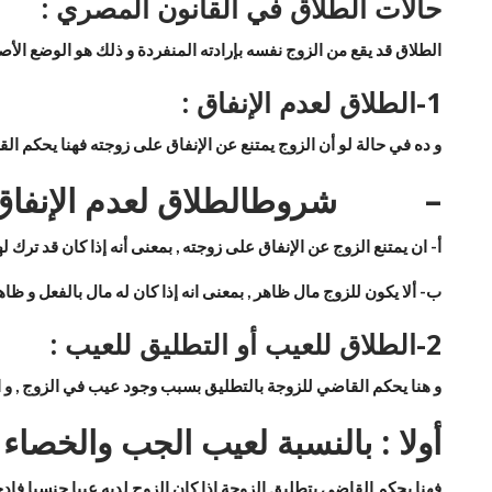
حالات الطلاق في القانون المصري :
الطلاق قد يقع من الزوج نفسه بإرادته المنفردة و ذلك هو الوضع الأص
1-
الطلاق لعدم الإنفاق :
و ده في حالة لو أن الزوج يمتنع عن الإنفاق على زوجته فهنا يحكم ا
–
شروط
الطلاق لعدم الإنفاق
أ‌-
ان يمتنع الزوج عن الإنفاق على زوجته , بمعنى أنه إذا كان قد ترك ل
ب‌-
ألا يكون للزوج مال ظاهر , بمعنى انه إذا كان له مال بالفعل و ظا
2-
الطلاق للعيب أو التطليق للعيب :
و هنا يحكم القاضي للزوجة بالتطليق بسبب وجود عيب في الزوج , و
أولا : بالنسبة لعيب الجب والخصاء و
فهنا يحكم القاضي بتطليق الزوجة إذا كان الزوج لديه عيبا جنسيا فادحا