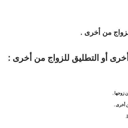
زواج من أخرى .
خرى أو التطليق للزواج من أخرى :
 زوجها .
 أخرى .
.