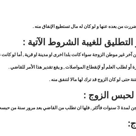
ضررت من بعده عنها و لو كان له مال تستطيع الإنفاق منه .
التطليق للغيبة الشروط الآتية :
آخر غير موطن الزوجة سواء كانت بلدا اخرى او مدينة او قرية , أما لو كانت
 أو لطلب العلم أو لإنقطاع المواصلات , و يقع تقدير هذا الأمر للقاضي .
ة حتى لو كان الزوج قد ترك لها مالا لتنفق منه .
لحبس الزوج :
تستطيع الإنفاق منه .
: