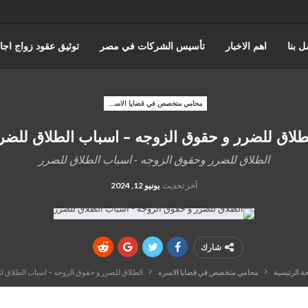
ل بنا
اهم الاخبار
تأسيس الشركات في مصر
توثيق عقود زواج اجا
حورس للمحاماة | أفضل مكتب استشارات قانونية وتمثيل أمام المحاكم في 
محامي متخصص في قضايا الاسره
طلاق للضرر و حقوق الزوجه – اسباب الطلاق للضر
اختصاصات مؤسسة حورس للمحاماه
قضايا مجلس الدوله والقضاء الادا
الطلاق للضرر وحقوق الزوجه - اسباب الطلاق للضرر
المنتدى القانوني
آخر تحديث
يونيو 12, 2024
شارك
ة الرئيسية
محامي متخصص في قضايا الاسره
الطلاق للضرر و حقوق الزوجه – اسباب الطلاق ل