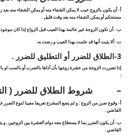
أ‌-
أن يكون بالزوج عيب لا يمكن الشفاء منه أو يمكن الشفاء منه بعد ز
مستحكم أو يمكن الشفاء منه بعد وقت قليل .
ب‌-
أن تكون الزوجة غير عالمة بهذا العيب قبل الزواج إذا كان موجودا 
ت‌-
ألا يثبت أنها قد علمت بهذا العيب و رضت به .
3-
الطلاق للضرر أو التطليق للضرر .
إذا تضررت الزوجة من عشرة زوجها بأن آذاها بالضرب أو بالسب او بال
:
–
شروط الطلاق للضرر ( الت
أ- وقوع ضرر من الزوج : و لم يضع المشرع تعريفا معينا لنوع الضرر غير
القاضي .
ب- أن يكون الضرر بما لا يستطاع معه دوام العشرة بين الزوجين , و يت
القاضي .