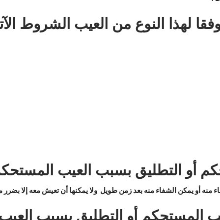
قا لهذا النوع من العيب الشروط الآتي
حكم أو التطليق بسبب العيب المستحكم
ء منه أو يمكن الشفاء منه بعد زمن طويل ولا يمكنها أن تعيش معه إلا بضرر م
 المستحكم أو التطليق بسبب العيب 