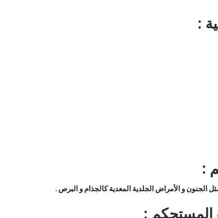
ة :
 :
ثل الجنون و الأمراض الجلدية المعدية كالجذام و البرص .
المستحكم :