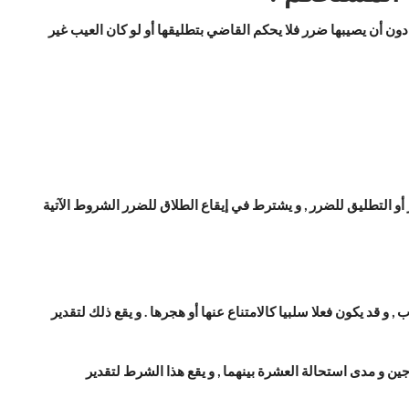
دون أن يصيبها ضرر فلا يحكم القاضي بتطليقها أو لو كان العيب غير
أو التطليق للضرر , و يشترط في إيقاع الطلاق للضرر الشروط الآتية
 و قد يكون فعلا سلبيا كالامتناع عنها أو هجرها . و يقع ذلك لتقدير
جين و مدى استحالة العشرة بينهما , و يقع هذا الشرط لتقدير