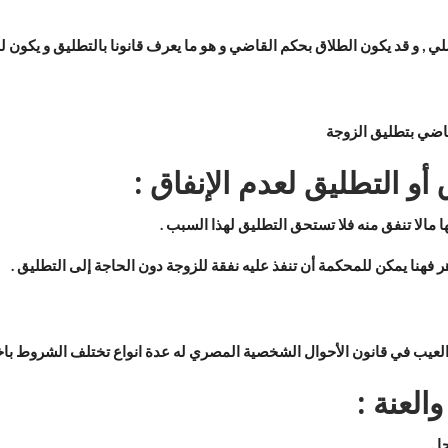
لي , و قد يكون الطلاق بحكم القاضي و هو ما يعرف قانونا بالتطليق و يكون 
لقاضي بتطليق الزوجة
 أو التطليق لعدم الإنفاق :
ها مالا تنفق منه فلا تستحق التطليق لهذا السبب .
هر فهنا يمكن للمحكمة أن تنفذ عليه نفقة للزوجة دون الحاجة إلى التطليق .
 العيب في قانون الأحوال الشخصية المصري له عدة انواع تختلف الشروط ب
العنة :
 .