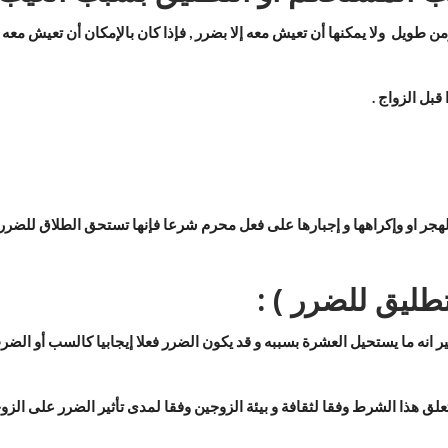
من طويل ولا يمكنها أن تعيش معه إلا بضرر , فإذا كان بالإمكان أن تعيش معه 
قبل الزواج .
هجر او وإكراهها و إجبارها على فعل محرم شرعا فإنها تستحق الطلاق للضرر 
طليق للضرر ) :
 انه ما يستحيل العشرة بسببه و قد يكون الضرر فعلا إيجابيا كالسب أو الضرب ,
علق هذا الشرط وفقا لثقافة و بيئة الزوجين وفقا لمدى تأثير الضرر على الزو