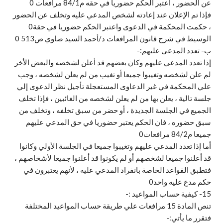
عن الحضور ، أعتبر الحكم حضوريا في حقه م84/1 مرافعات 0
فإذا تم الإعلان عند إعادته لشخص المدعي عليه وتخلف عن الحضور
، حكمت المحكمة في الدعوى واعتبر الحكم حضوريا في حقة0
الوسيط في شرح قانون المرافعات د/أحمد السيد صاوي ص513 0
ب‌- تعدد المدعي عليهم:-
إذا تعدد المدعي عليهم وكان بعضهم قد أعلن لشخصه والبعض الأخر
لم علن لشخصه وتغيبوا جميعا أو تغيب من لم يعلن لشخصه ، وجب
علي المحكمة في غير الدعاوى المستعجلة تأجيل نظر الدعوى إلي
جلسة تالية ، يعلن بها من لم يعلن لشخصه من الغائبين ، فإذا تخلف
الجميع في الجلسة الجديدة ، أو حضر من سبق تخلفه ، وتخلف من
سبق حضوره ، فان الحكم يعتبر حضوريا في حق المدعي عليهم
جميعا م84/2 مرافعات0
أما إذا تعدد المدعي عليهم وتغيبوا جميعا في الجلسة الأولي وكانوا
قد أعلنوا جميعا لشخصهم أو لم يكونوا قد أعلنوا جميعا لأشخاصهم ،
فتطبق القواعد الخاصة بانفراد المدعي عليه ، لأنهم يعتبرون في
حكم مدع عليه واحد0
15- كيفية حساب المواعيد :-
تنص المادة 15 مرافعات علي طريقة حساب المواعيد المختلفة
فتقرر ما يأتي:-