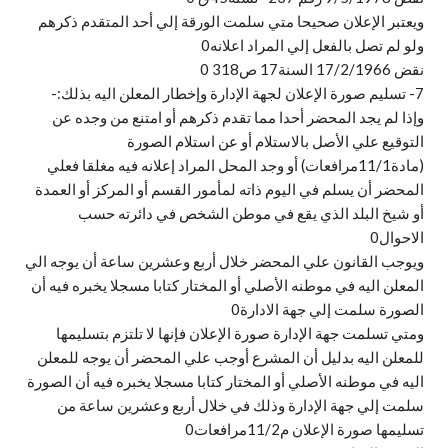
ويعتبر الإعلان صحيحا متي سلمت الورقة إلي أحد المتقدم ذكرهم
ولو لم تصل بالفعل إلي المراد اعلانه0
نقض 17/2/1966 السنة17 ص318 0
7- تسليم صورة الإعلان لجهة الإدارة وإخطار المعلن اليه بذلك:-
وإذا لم يجد المحضر أحدا مما تقدم ذكرهم أو امتنع من وجده عن
التوقيع علي الأصل بالاستلام أو عن استلام الصورة
(مادة11/1مرافعات) أو وجد المحل المراد إعلانه فيه مغلقا فعلي
المحضر أن يسلم في اليوم ذاته لمأمور القسم أو المركز أو العمدة
أو شيخ البلد الذي يقع في موطن الشخص في دائرته حسب
الاحوال0
ويوجب القانون علي المحضر خلال أربع وعشرين ساعة أن يوجه الي
المعلن اليه في موطنه الأصلي أو المختار كتابا مسجلا يخبره فيه أن
الصورة سلمت إلي جهة الادارة0
ومتي تسلمت جهة الإدارة صورة الإعلان فإنها لا تلتزم بتسليمها
للمعلن اليه بدليل أن المشرع أوجب علي المحضر أن يوجه للمعلن
اليه في موطنه الأصلي أو المختار كتابا مسجلا يخبره فيه أن الصورة
سلمت إلي جهة الإدارة وذلك في خلال أربع وعشرين ساعة من
تسليمها صورة الإعلان م11/2مرافعات0