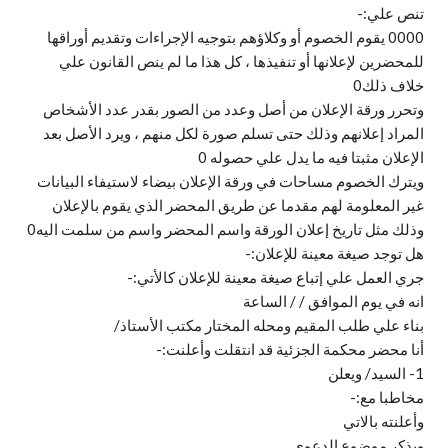
تنص علي:-
0000 يقوم الخصوم أو وكلاؤهم بتوجيه الإجراءات وتقديم أوراقها
للمحضرين لإعلانها أو تنفيذها ، كل هذا ما لم ينص القانون علي
خلاف ذلك0
وتحرر ورقة الإعلان من أصل وعدد من الصور بقدر عدد الأشخاص
المراد إعلانهم وذلك حتى تسلم صورة لكل منهم ، ويرد الأصل بعد
الإعلان مثبتا فيه ما يدل علي حصوله 0
ويترك الخصوم مساحات في ورقة الإعلان بيضاء لاستيفاء البيانات
غير المعلومة لهم مقدما عن طريق المحضر الذي يقوم بالإعلان
وذلك مثل تاريخ إعلان الورقة واسم المحضر واسم من سلمت اليه0
هل توجد صيغة معينة للإعلان:-
جري العمل علي إتباع صيغة معينة للإعلان كالأتي:-
انه في يوم الموافق / / الساعة
بناء علي طلب المقيم ومحله المختار مكتب الأستاذ/
أنا محضر محكمة الجزئية قد انتقلت وأعلنت:-
1- السيد/ ويعلن
مخاطبا مع:-
وأعلنته بالاتي
ويذكر موضوع الدعوى