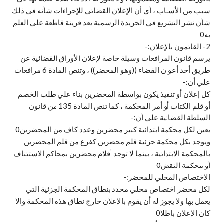
سبب من الأسباب ، أي أن الإعلان القضائي للإجراءات شأنه في ذلك
شأن نشر التشريع في الجريدة الرسمية يعد قرينة قاطعة علي العلم
به0
2- القائمون بالإعلان:-
يرسم قانون المرافعات وسيلة خاصة لإعلان الأوراق القضائية عن
طريق أحد أعوان القضاء ((وهو المحضر)) ، وتنص المادة 6 مرافعات
علي أن:-
كل إعلان أو تنفيذ يكون بواسطة المحضرين بناء علي طلب الخصم
أو قلم الكتاب أو أمر المحكمة ، كما تنص المادة 135 من قانون
السلطة القضائية علي أن:-
يعين لكل محكمة ابتدائية كبير محضرين وعدد كاف من المحضرين0
ويوجد بكل محكمة جزئية قلم محضرين كفرع من قلم المحضرين
بالمحكمة الابتدائية ، بينما لا توجد أقلام محضرين بمحاكم الاستئناف
أو محكمة النقض0
الاختصاص المحلي للمحضر:-
لكل محضر اختصاص محلي محدد بنطاق المحكمة الجزئية التي
يعمل بها ولا يجوز له أن يقوم بالإعلان خارج نطاق هذه المحكمة والا
كان الإعلان باطلا0