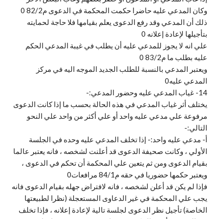
وكان المدعي عليه حاضرا حكمت المحكمة في الدعوى م82/2 0
ذلك أن المدعي وقد رفع الدعوى يعلم بقيامها فلا حاجة لحمايته
بتأجيلها لإعادة إعلانه 0
علي انه لا يجوز للمدعي عليه أن يطلب في غيبة المدعي الحكم
عليه بطلب ما م83/2 0
ويعتبر المدعي بالنسبة للطلب الجديد الموجه اليه في مركز
المدعي عليه0
14- غياب المدعي عليه وحضور المدعي:-
يختلف أثر غياب المدعي في هذه الحالة بحسب ما إذا كانت الدعوى
مرفوعة علي مدعي عليه واحد أو علي أكثر من واحد علي النحو
التالي:-
أ‌- مدعي عليه واحد:- إذا تخلف المدعي عليه وحده في الجلسة
الأولي ، وكانت صحيفة الدعوى قد أعلنت لشخصه ، فانه يعتبر عالما
بقيام الدعوى ومن ثم يتعين علي المحكمة أن تحكم في الدعوى ،
ويعتبر حكمها حضوريا في حقه م84/1 مرافعات0
فإذا لم يكن قد أعلن لشخصه ، فانه لافتراض جهله بقيام الدعوى فانه
يجب علي المحكمة في غير الدعاوى المستعجلة (نظرا لطبيعتها
الخاصة) تأجيل نظر الدعوى لجلسة تالية لإعادة إعلانه ، فإذا تخلف