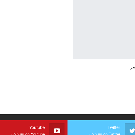
صر
Youtube
Twitter
Join us on Youtube
Join us on Twitter