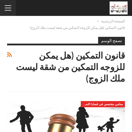
الصفحة الرئيسية
قانون التمكين (هل يمكن للزوجه التمكين من شقة ليست ملك الزوج)
تصفح الوسم
قانون التمكين (هل يمكن
للزوجه التمكين من شقة ليست
ملك الزوج)
محامي متخصص في قضايا الاسره