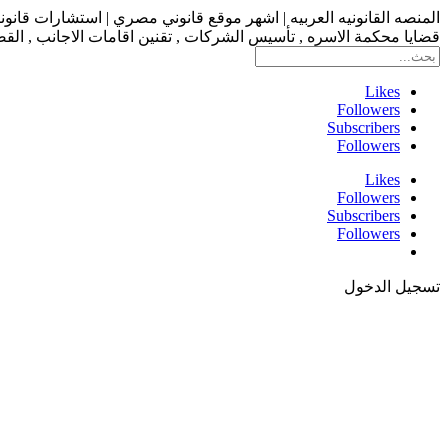
المنصه القانونيه العربيه | اشهر موقع قانوني مصري | استشارات قانو
قضايا محكمة الاسره , تأسيس الشركات , تقنين اقامات الاجانب , القضاء
Likes
Followers
Subscribers
Followers
Likes
Followers
Subscribers
Followers
تسجيل الدخول