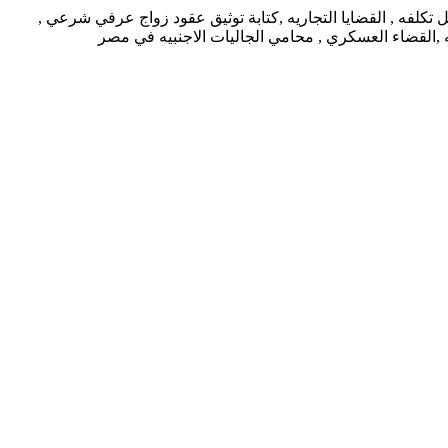
كلفه , القضايا التجاريه ,كتابة توثيق عقود زواج عرفي شرعي ,
يه ,القضاء العسكري , محامي الجاليات الاجنبيه في مصر