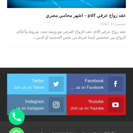
عقد زواج عرفي pdf – اشهر محامي مصري
سبتمبر 11, 2022
عقد زواج عرفي pdf، عقد الزواج العرفي هو وثيقة تحدد شروط وأحكام
الزواج بين شخصين ليسا شرط من نفس الجنسية أو الدين.…
Twitter
Facebook
Join us on Twitter
Join us on Facebook
Instagram
Youtube
Join us on Instagram
Join us on Youtube