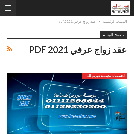
الصفحة الرئيسية
عقد زواج عرفي pdf 2021
تصفح الوسم
عقد زواج عرفي PDF 2021
اختصاصات مؤسسة حورس للمحاماه