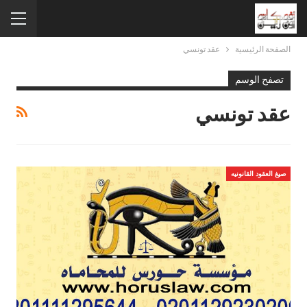
الصفحة الرئيسية
عقد تونسي
تصفح الوسم
عقد تونسي
صيغ العقود القانونيه