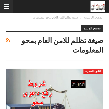
الصفحة الرئيسية
صيغة تظلم للامن العام بمحو المعلومات
تصفح الوسم
صيغة تظلم للامن العام بمحو
المعلومات
القانون المصري