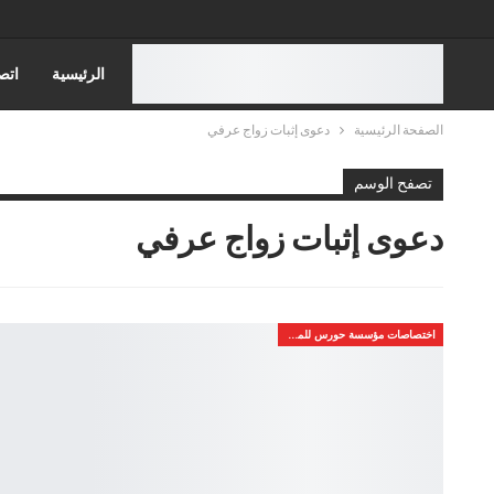
الرئيسية
اتص
الصفحة الرئيسية
دعوى إثبات زواج عرفي
قضايا الاسره
تصفح الوسم
قضايا مجلس الدول
دعوى إثبات زواج عرفي
اختصاصات مؤسسة حورس للمحاماه