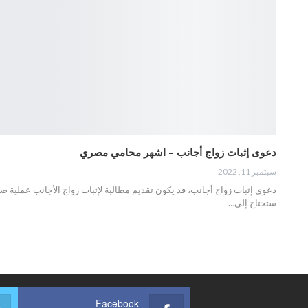
دعوى إثبات زواج أجانب – اشهر محامي مصري
سبتمبر 11, 2022
دعوى إثبات زواج أجانب، قد يكون تقديم مطالبة لإثبات زواج الأجانب عملية صعب
ستحتاج إلى…
Facebook