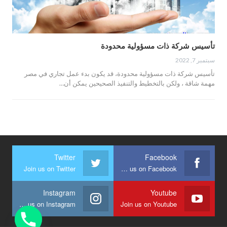
تأسيس شركة ذات مسؤولية محدودة
سبتمبر 7, 2022
تأسيس شركة ذات مسؤولية محدودة، قد يكون بدء عمل تجاري في مصر
مهمة شاقة ، ولكن بالتخطيط والتنفيذ الصحيحين يمكن أن…
Twitter
Facebook
Join us on Twitter
Join us on Facebook
Instagram
Youtube
Join us on Instagram
Join us on Youtube