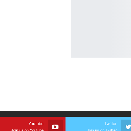
Youtube
Twitter
Join us on Youtube
Join us on Twitter