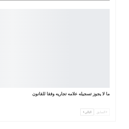
ما لا يجوز تسجيله علامه تجاريه وفقا للقانون
السابق
التالي