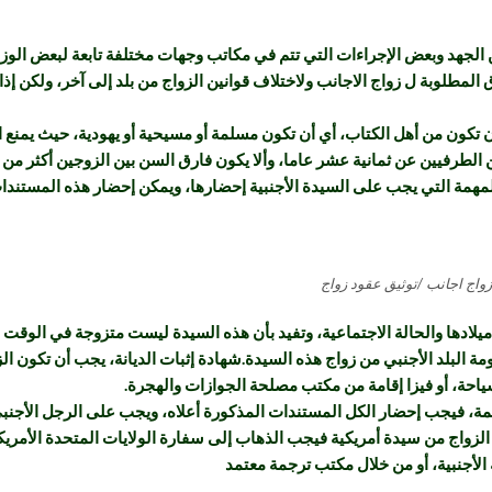
ن الجهد وبعض الإجراءات التي تتم في مكاتب وجهات مختلفة تابعة لبعض الوز
 المطلوبة ل زواج الاجانب ولاختلاف قوانين الزواج من بلد إلى آخر، ولكن إذ
كون من أهل الكتاب، أي أن تكون مسلمة أو مسيحية أو يهودية، حيث يمنع ال
ن الطرفيين عن ثمانية عشر عاما، وألا يكون فارق السن بين الزوجين أكثر 
 التي يجب على السيدة الأجنبية إحضارها، ويمكن إحضار هذه المستندات من ا
زواج اجانب /توثيق عقود زواج
ادها والحالة الاجتماعية، وتفيد بأن هذه السيدة ليست متزوجة في الوقت الحا
ومة البلد الأجنبي من زواج هذه السيدة.شهادة إثبات الديانة، يجب أن تكون ا
ياحة، أو فيزا إقامة من مكتب مصلحة الجوازات والهجرة
.
ة، فيجب إحضار الكل المستندات المذكورة أعلاه، ويجب على الرجل الأجنب
لزواج من سيدة أمريكية فيجب الذهاب إلى سفارة الولايات المتحدة الأمريك
الأجنبية، أو من خلال مكتب ترجمة معتمد