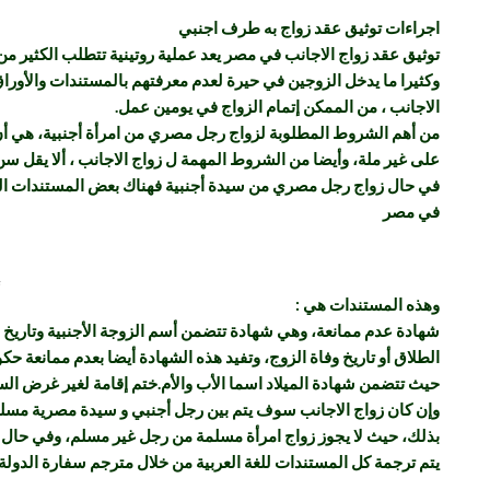
اجراءات توثيق عقد زواج به طرف اجنبي
توثيق عقد زواج الاجانب في مصر يعد عملية روتينية تتطلب الكثير م
وكثيرا ما يدخل الزوجين في حيرة لعدم معرفتهم بالمستندات والأوراق
الاجانب ، من الممكن إتمام الزواج في يومين عمل
.
من أهم الشروط المطلوبة لزواج رجل مصري من امرأة أجنبية، هي أن ت
على غير ملة، وأيضا من الشروط المهمة ل زواج الاجانب ، ألا يقل س
في حال زواج رجل مصري من سيدة أجنبية فهناك بعض المستندات المهمة
في مصر
وهذه المستندات هي
:
شهادة عدم ممانعة، وهي شهادة تتضمن أسم الزوجة الأجنبية وتاريخ ميل
الطلاق أو تاريخ وفاة الزوج، وتفيد هذه الشهادة أيضا بعدم ممانعة حك
حيث تتضمن شهادة الميلاد اسما الأب والأم.ختم إقامة لغير غرض الس
وإن كان زواج الاجانب سوف يتم بين رجل أجنبي و سيدة مصرية مسلم
بذلك، حيث لا يجوز زواج امرأة مسلمة من رجل غير مسلم، وفي حال ا
يتم ترجمة كل المستندات للغة العربية من خلال مترجم سفارة الدولة 