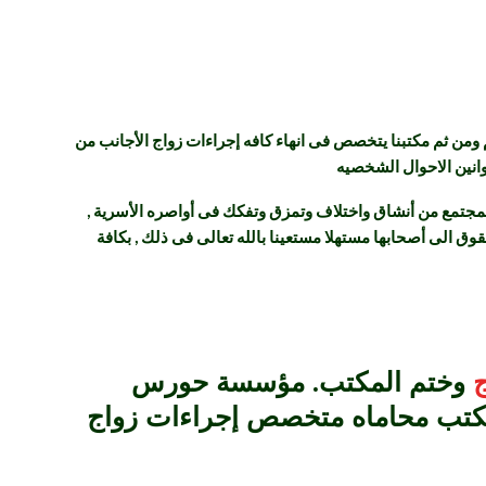
 ومن ثم
مكتبنا
يتخصص فى انهاء كافه إجراءات زواج الأجانب من
انين الاحوال الشخصيه
لمجتمع من أنشاق واختلاف وتمزق وتفكك فى أواصره الأسرية ,
 الى أصحابها مستهلا مستعينا بالله تعالى فى ذلك , بكافة
ج
وختم المكتب. مؤسسة حورس
ل مكتب محاماه متخصص إجراءات زواج