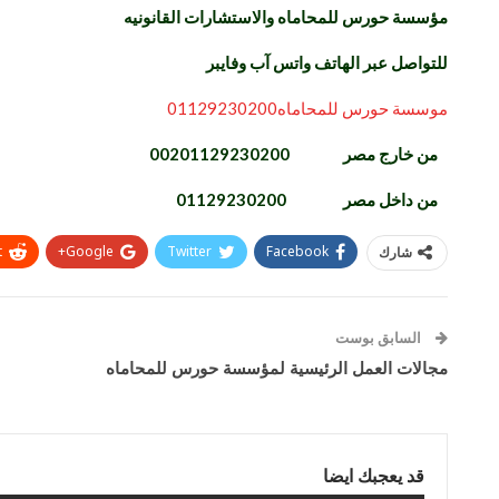
مؤسسة حورس للمحاماه والاستشارات القانونيه
للتواصل عبر الهاتف واتس آب وفايبر
موسسة حورس للمحاماه01129230200
من خارج مصر 00201129230200
من داخل مصر 01129230200
t
Google+
Twitter
Facebook
شارك
السابق بوست
مجالات العمل الرئيسية لمؤسسة حورس للمحاماه
قد يعجبك ايضا