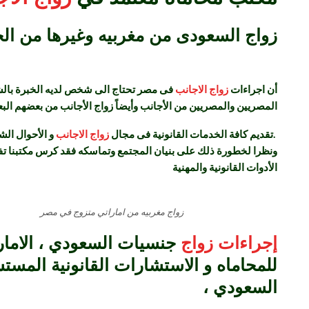
زواج السعودى من مغربيه وغيرها من ال
أن اجراءات
زواج الاجانب
فى مصر تحتاج الى شخص لديه الخبرة بالشر
المصريين والمصريين من الأجانب وأيضاً زواج الأجانب من بعضهم الب
.
تقديم كافة الخدمات القانونية فى مجال
زواج الاجانب
و الأحوال الش
ونظرا لخطورة ذلك على بنيان المجتمع وتماسكه فقد كرس مكتبنا تفرغ
الأدوات القانونية والمهنية
زواج مغربيه من اماراتي متزوج في مصر
إجراءات زواج
جنسيات السعودي ، الامارا
للمحاماه و الاستشارات القانونية المس
السعودي ،