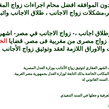
دون الموافقه افضل محام اجراءات زواج ال
مشكلات زواج الاجانب ، طلاق الاجانب واثب
ق اجانب ،- زواج الاجانب في مصر- اشهر م
زواج مصرى من مغربية فى مصر. قضايا
الخل
والاوراق اللازمة لعقد وتوثيق زواج الأجانب
 الشهر العقاري لتوثيق زواج الأجانب بوزارة العدل المصرية
لمكاتب الخاصة بذلك التابعة لوزارة العدل بجمهورية مصر العربية
.
السند القانوني له
عرفية و جعلها في السند التنفيذي
.