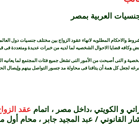
جنسيات العربية بمصر
وط والاحكام المطلوبه لانهاء عقود الزواج بين مختلف جنسيات دول العالم
عض وكافه قضايا الاحوال الشخصيه لما لديه من خبرات عديدة ومتعددة فى قو
خصية و التى أصبحت من الأمور التى تشغل جميع فئات المجتمع لما يعانيه ا
ه لجعل كل همة أن يتافنا فى محاولة مد جسور التواصل بينهم وإيصال الحقوق
تي و الكويتي ،داخل مصر ، اتمام
عقد الزوا
تشار القانوني / عبد المجيد جابر ، محام أو