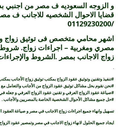
و الزوجه السعوديه ف مصر من اجنبي ب
قضايا الاحوال الشخصيه للاجانب ف مصر،
/01129230200
اشهر محامي متخصص فى توثيق زواج وطلا
مصري ومغربية – اجراءات زواج. شروط 
زواج الاجانب بمصر .الشروط والإجراءات 
.
#
تنفيذ وتقنين وتوثيق عقود الزواج بمكتب توثيق زواج الأجانب بمكتب
#
نحن نقوم بحل مشاكل توثيق عقود الزواج من الأجانب والتعامل مع ا
#
صياغة عقود الزواج العرفي و تقنين عقود الزواج العرفي و جعله في 
#
حل جميع مشاكل الأحوال الشخصية الخاصة بالمصريين والأجانب
.
تسهيل وانهاء جميع اجراءات زواج الاجانب في مصر و صياغة العقود ال
ايجاد جميع الحلول لانهاء زواج الاجانب في مصر وتمصير عقود الزواج