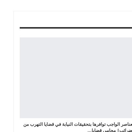
عناصر الواجب توافرها بتحقيقات النيابة في قضايا التهرب من
ضرائب| محامي قضايا…