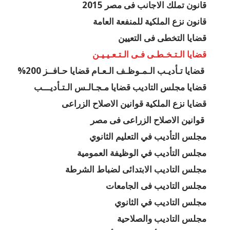
قانون تملك الاجانب فى مصر 2015
قانون نزع الملكية للمنفعة العامة
قضايا التخطى فى التعيين
قضايا الـتـخـطـى فـى الـتـعـيـيـن
قضايا تـأديـب الـمـوظـف الـعـام قضايا حـافــز 200%
قضايا مجلس التاديب قضايا مـجـالـس الـتـأديـــب
قضايا نزع الملكية قوانين الاصلاح الزراعى
قوانين الاصلاح الزراعى فى مصر
مجلس التأديب في التعليم الثانوي
مجلس التأديب في الوظيفة العمومية
مجلس التاديب الابتدائى لضباط الشرطة
مجلس التاديب فى الجامعات
مجلس التاديب في الثانوي
مجلس التاديب والصلاحية