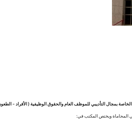
اصة بمجال التأديبي للموظف العام والحقوق الوظيفية ( الأفراد – الطعون ا
 المحاماة ويختص المكتب في: