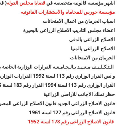
اشهر مؤسسه قانونيه متخصصه في
قضايا مجلس الدوله
( قض
مؤسسة حورس للمحاماه والاستشارات القانونيه
اسباب الحرمان من اعمال الامتحانات
اعضاء مجلس التاديب الاصلاح الزراعى بالبحيرة
الاصلاح الزراعى بالدقى
الاصلاح الزراعى بالمنيا
الحرمان من الامتحانات
الـتـكـلـيـف مـعـيـد بـالـجـامـعـه القرارات الوزارية الخاصة ب
و نص القرار الوزاري رقم 113 لسنة 1992 القرارات الوزارية الخاصة بالتربية والتعليم 2015 القرارات الوزارية لوزارة التربية والتعليم
القرار الوزارى رقم 113 لسنة 1994 القرار رقم 183 لسنة 2015 حالات الحرمان من الامتحانات
حظر تملك الاجانب للاراضى الزراعية
قانون الاصلاح الزراعى الجديد قانون الاصلاح الزراعى المصر
قانون الاصلاح الزراعى رقم 127 لسنة 1961
قانون الاصلاح الزراعى رقم 178 لسنة 1952