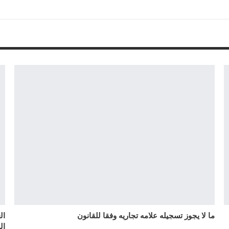
ما لا يجوز تسجيله علامه تجاريه وفقا للقانون
ال
ال