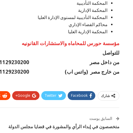
المحكمة التأديبية
المحكمة الإدارية
المحكمة التأديبية لمستوى الإدارة العليا
محاكم القضاء الإداري
المحكمة الإدارية العليا
مؤسسة حورس للمحاماه والاستشارات القانونيه
للتواصل
من داخل مصر 01129230200
من خارج مصر (واتس اب) 00201129230200
t
Google+
Twitter
Facebook
شارك
السابق بوست
متخصصون في إبداء الرأي والمشورة في قضايا مجلس الدولة