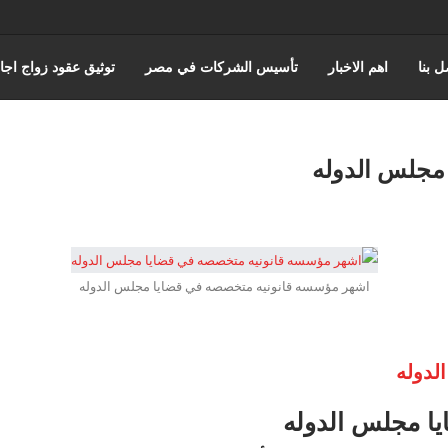
ل بنا
اهم الاخبار
تأسيس الشركات في مصر
توثيق عقود زواج اجا
حورس للمحاماة | أفضل مكتب استشارات قانونية وتمثيل أمام المحاكم في 
مجلس الدوله
اختصاصات مؤسسة حورس للمحاماه
قضايا مجلس الدوله والقضاء الادا
المنتدى القانوني
اشهر مؤسسه قانونيه متخصصه في قضايا مجلس الدوله
لدوله
ا مجلس الدوله