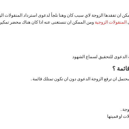
مكن ان تفقدها الزوجة لاي سبب كان وهنا نلجأ لدعوى استرداد المنقولات ال
ى
المنقولات الزوجية
ومن الممكن ان ننستغنى عنه اذا كان هناك محضر تمكين 
لة الدعوى للتحقيق لسماع الشهود
ائمة ؟
حتمل ان ترفع الزوجة الدعوى دون ان تكون تمتلك قائمة .
جة .
ت او قميتها