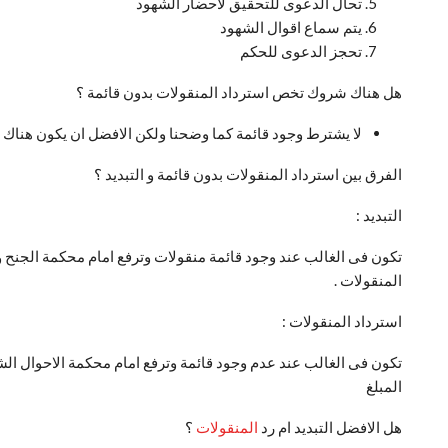
تحال الدعوى للتحقيق لاحضار الشهود
يتم سماع اقوال الشهود
تحجز الدعوى للحكم
هل هناك شروك تخص استرداد المنقولات بدون قائمة ؟
لا يشترط وجود قائمة كما وضحنا ولكن الافضل ان يكون هناك ف
الفرق بين استرداد المنقولات بدون قائمة و التبديد ؟
التبديد :
تكون فى الغالب عند وجود قائمة منقولات وترفع امام محكمة الجنح و
المنقولات .
استرداد المنقولات :
تكون فى الغالب عند عدم وجود قائمة وترفع امام محكمة الاحوال الش
المبلغ
هل الافضل التبديد ام رد
المنقولات
؟