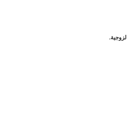
لزوجية.