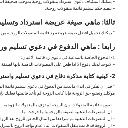
– يمكنك استئناف دعوى استرداد منقولات زوجية بموجب صحيفة است
– تنفيذ حكم تسليم قائمة منقولات زوجية.
ثالثا: ماهي صيغة عريضة استرداد وتسليم
* يمكنك تحميل افضل صيغة عريضة رد قائمة المنقولات الزوجية من هنـ
رابعا : ماهي الدفوع في دعوي تسليم ورد
1- الدفوع الخاصة بالمدعية في دعوي رد قائمة الاعيان:
– لايوجد لديك دفوع الا اذا طعن علي المصوغات الذهبية بانها لصيقة ل
2- كيفية كتابة مذكرة دفاع في دعوي تسليم واسترداد منقولات زوجية من المدعي عليه ؟
* قبل ان تفكر في ابداء مالديك من الدفوع في دعوي تسليم قائمة ا
موكلك وتضيع حق الزوجة فإذا كانت الزوجة لم تأخذ قائمتها فعليك بإتبا
– صورية قائمة المنقولات وان الزوجة لم تزف بالمنقولات الزوجية .
– ان المصوغات الذهبية لصيقة بالزوجة وانها خرجت بها .
– ان المصوغات الذهبية تم شراءها من المال الخاص للزوج بعد الزواج
– ان الزوجة قد قامت بنقل المنقولات اثناء عدم تواجد الزوج بالمنزل.