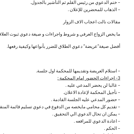
– ختم الدعوي من رئيس القلم ثم التأشير بالجدول.
– الذهاب للمحضرين للإعلان .
مقالات نالت اعجاب الاف الزوار
ما يخص الزواج العرفي و شروط واجراءات و صيغة دعوي ثبوت العلاقه
أفضل صيغة”عريضة” دعوي الطلاق للضرر بأنواعها وكيفية رفعها.
– استلام العريضة وتقديمها للمحكمة اول جلسة.
3- اجراءات الحضور امام المحكمة :
– غالبا لن يحضر المدعي عليه .
– تأجيل المحكمة لإعادة الاعلان.
– حضور المدعي عليه الجلسة القادمة .
– تقديم كل محامي مايخصه من الدفوع في دعوي تسليم قائمة المنقول
– يمكن ان تحال الدعوي الي التحقيق .
– اعادة الدعوي للمرافعه .
– الحكم .