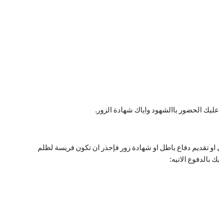
 عليك الحضور باالشهود واياك شهادة الزور.
و تقديم دفاع باطل او شهادة زور فإحذر ان تكون فريسة لظلم
 بالدفوع الاتيه: