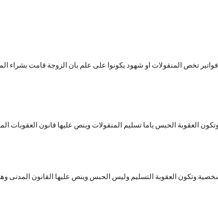
واتير تخص المنقولات او شهود يكونوا على علم بان الزوجة قامت بشراء المن
تكون العقوبة الحبس ياما تسليم المنقولات وينص عليها قانون العقوبات ال
خصية وتكون العقوبة التسليم وليس الحبس وينص عليها القانون المدنى وهذه