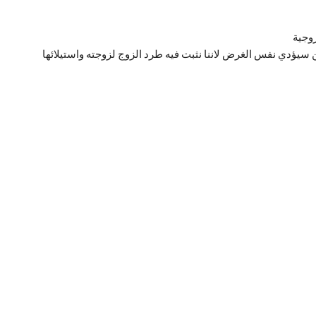
زوجية
سيؤدي نفس الغرض لاننا نثبت فيه طرد الزوج لزوجته واستيلائها