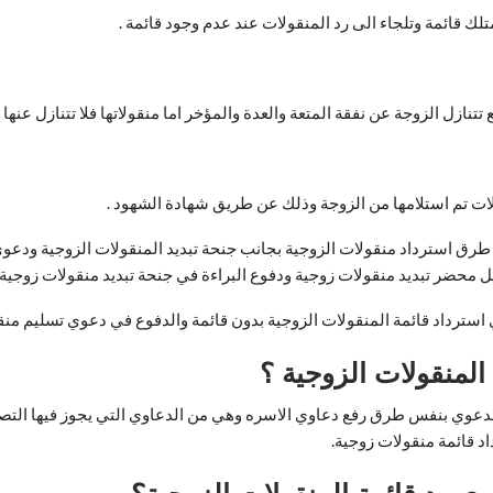
تلك قائمة وتلجاء الى رد المنقولات عند عدم وجود قائمة .
ازل الزوجة عن نفقة المتعة والعدة والمؤخر اما منقولاتها فلا تتنازل عنها ال
لات تم استلامها من الزوجة وذلك عن طريق شهادة الشهود .
طرق استرداد منقولات الزوجية بجانب جنحة تبديد المنقولات الزوجية ودعوي 
ل محضر تبديد منقولات زوجية ودفوع البراءة في جنحة تبديد منقولات زوجية.
سترداد قائمة المنقولات الزوجية بدون قائمة والدفوع في دعوي تسليم منق
المنقولات الزوجية ؟
 الدعوي بنفس طرق رفع دعاوي الاسره وهي من الدعاوي التي يجوز فيها التص
د قائمة منقولات زوجية.
وي رد قائمة المنقولات الزوجية؟