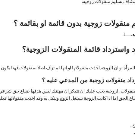
ئناف تسليم منقولات زوجيه.
 منقولات زوجية بدون قائمة او بقائمة ؟
ــــا.
 واسترداد قائمة المنقولات الزوجية؟
لمرأة او ان الزوجه اخذت منقولاتها او انها لم تزف اصلا بمنقولات فهنا يكون
لمنقولات الزوجية يجب عليك ان تتذكر ان مهنتك ليس هدفها ضياع حق شرعي ا
ع الحق اما اذا كانت الزوجة تستغل الزوج وتنكل به وقد اخذت منقولاتها فعليك
 .