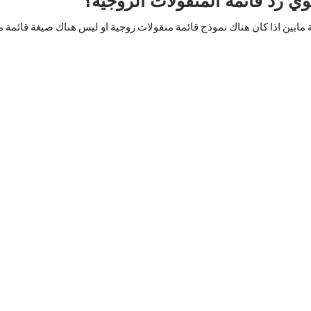
ابين اذا كان هناك نموذج قائمة منقولات زوجية او ليس هناك صيغة قائمة منق