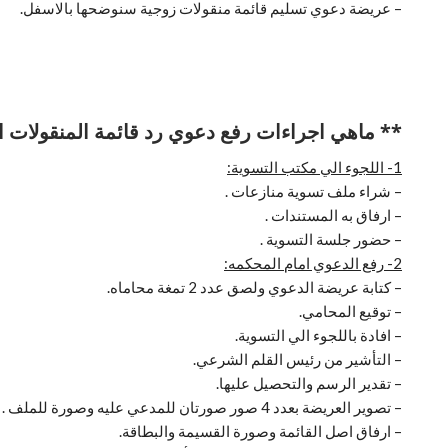
– عريضة دعوي تسليم قائمة منقولات زوجية سنوضحها بالاسفل.
** ماهي اجراءات رفع دعوي رد قائمة المنقولات ا
1- اللجوء الي مكتب التسوية:
– شراء ملف تسوية منازعات .
– ارفاق به المستندات .
– حضور جلسة التسوية .
2- رفع الدعوي امام المحكمه:
– كتابة عريضة الدعوي ولصق عدد 2 تمغة محاماه.
– توقيع المحامي.
– افادة باللجوء الي التسوية.
– التأشير من رئيس القلم الشرعي.
– تقدير الرسم والتحصيل عليها.
– تصوير العريضة بعدد 4 صور صورتان للمدعي عليه وصورة للملف .
– ارفاق اصل القائمة وصورة القسيمة والبطاقة.