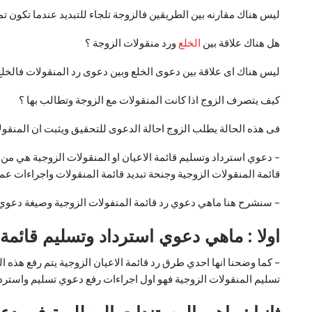
ليس هناك مقارنه بين الطريقين فالزوجة تلجاء للتبديد عندما تكون تم
هل هناك علاقة بين
الخلع
ورد منقولات الزوجة ؟
ليس هناك اى علاقة بين دعوى الخلع وبين دعوى رد المنقولات فالخلع تتن
كيف يتصرف الزوج اذا كانت المنقولات مع الزوجة وتطالب بها ؟
فى هذه الحالة يطلب الزوج احالة الدعوى للتحقيق ويثبت ان المنقو
– دعوي استرداد وتسليم قائمة الاعيان او المنقولات الزوجية هي من 
قائمة المنقولات الزوجية وجنحة تبديد قائمة المنقولات واجراءات عم
– سنشرح هنا ماهي دعوي رد قائمة المنفولات الزوجية وصيغة دعوي ا
اولا : ماهي دعوي استرداد وتسليم قائمة 
– كما وضحنا انها احدي طرق رد قائمة الاعيان الزوجية يتم رفع هذه
تسليم المنقولات الزوجية فهو اول اجراءات رفع دعوي تسليم واستردا
ثانيا : ماهي المستندات المطلوبة في دع