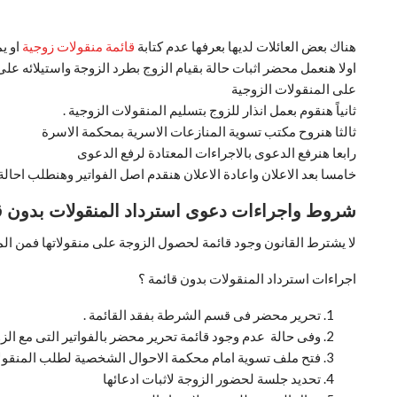
هناك بعض العائلات لديها بعرفها عدم كتابة
قائمة منقولات زوجية
او ي
اولا هنعمل محضر اثبات حالة بقيام الزوج بطرد الزوجة واستيلائه عل
على المنقولات الزوجية
ثانياً هنقوم بعمل انذار للزوج بتسليم المنقولات الزوجية .
ثالثا هنروح مكتب تسوية المنازعات الاسرية بمحكمة الاسرة
رابعا هنرفع الدعوى بالاجراءات المعتادة لرفع الدعوى
خامسا بعد الاعلان واعادة الاعلان هنقدم اصل الفواتير وهنطلب احا
شروط واجراءات دعوى استرداد المنقولات بدون ق
لا يشترط القانون وجود قائمة لحصول الزوجة على منقولاتها فمن الم
اجراءات استرداد المنقولات بدون قائمة ؟
تحرير محضر فى قسم الشرطة بفقد القائمة .
وفى حالة عدم وجود قائمة تحرير محضر بالفواتير التى مع الزو
فتح ملف تسوية امام محكمة الاحوال الشخصية لطلب المنقولا
تحديد جلسة لحضور الزوجة لاثبات ادعائها