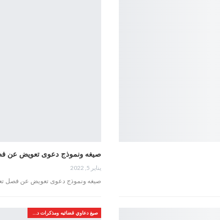
صيغه ونموذج دعوى تعويض عن ف
يناير 5, 2022
صيغه ونموذج دعوى تعويض عن فصل ت
صيغ دعاوي قضائيه ومذكرات دفاع