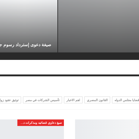
صيغة دعوى إسترداد رسوم ج
ايا مجلس الدوله
القانون المصري
اهم الاخبار
تأسيس الشركات في مصر
توثيق عقود زوا
صيغ دعاوي قضائيه ومذكرات دفاع