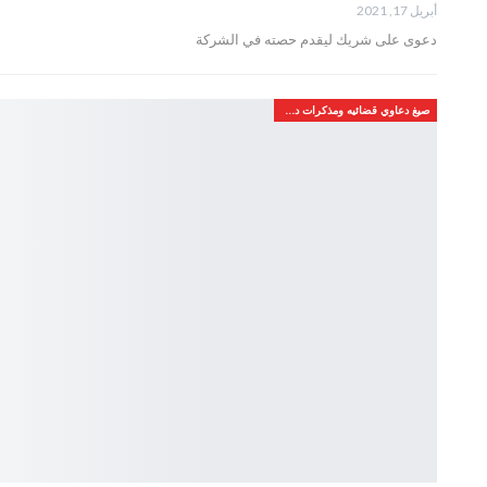
أبريل 17, 2021
دعوى على شريك ليقدم حصته في الشركة
صيغ دعاوي قضائيه ومذكرات دفاع