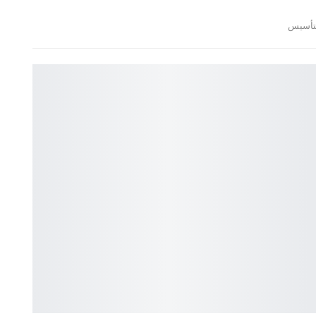
لتأسيس