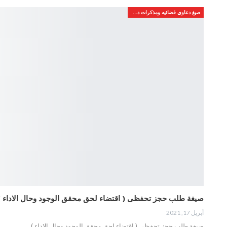
صيغ دعاوي قضائيه ومذكرات دفاع
صيغة طلب حجز تحفظى ( اقتضاء لحق محقق الوجود وحال الاداء )
أبريل 17, 2021
صيغة طلب حجز تحفظى ( اقتضاء لحق محقق الوجود وحال الاداء )