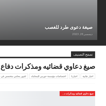
صيغة دعوى طرد للغصب
ديسمبر 28, 2023
تصفح التصنيف
صيغ دعاوي قضائيه ومذكرات دفاع
اخبار نقابية
اخبارنا
اختصاصات مؤسسة حورس للمحاماه
اشهر محامي متخصص في قض
صيغ دعاوي قضائيه ومذكرات دفاع