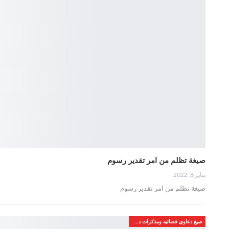
صيغة تظلم من امر تقدير رسوم
يناير 6, 2022
صيغة تظلم من امر تقدير رسوم
صيغ دعاوي قضائيه ومذكرات دفاع