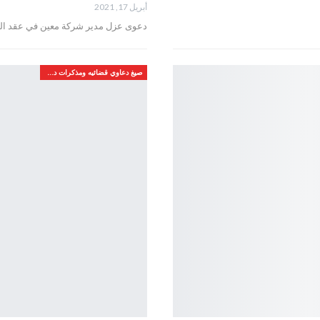
أبريل 17, 2021
دعوى عزل مدير شركة معين في عقد ا
صيغ دعاوي قضائيه ومذكرات دفاع