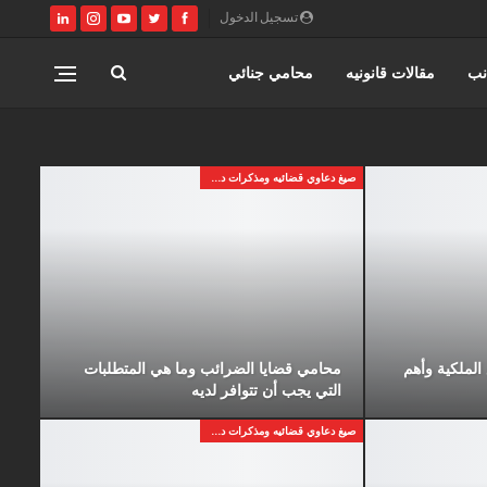
تسجيل الدخول
نب
مقالات قانونيه
محامي جنائي
مصر
كتابة وتوثيق عقود زواج عرفي
صيغ دعاوي قضائيه ومذكرات دفاع
ري
القانون المصري
محامي مدني
لملكية وأهم
محامي قضايا الضرائب وما هي المتطلبات
التي يجب أن تتوافر لديه
صيغ دعاوي قضائيه ومذكرات دفاع