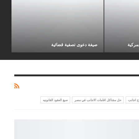
مركية
صيغة دعوى تصفية قضائية
ج اجانب
حل مشاكل اقامات الاجانب في مصر
صيغ العقود القانونيه