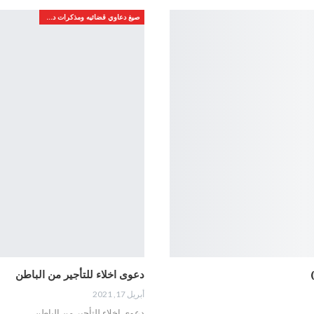
صيغ دعاوي قضائيه ومذكرات دفاع
دعوى اخلاء للتأجير من الباطن
أبريل 17, 2021
دعوى اخلاء للتأجير من الباطن