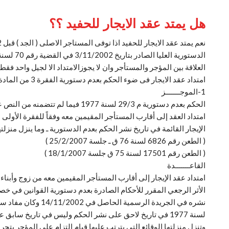
هل يمتد عقد الايجار للحفيد ؟؟
العلاقة بين المؤجر والمستأجر وان لا يجوزالامتداد الا لجيل واحد فقط ولا يعمل بالقانون الا
امتداد عقد الايجار فى ضوء الحكم بعدم دستورية الفقرة 3 من المادة29 من القانون 49 لسنة 1977
1-الموجـــــــز
الحكم بعدم دستورية م 29/3 لسنة 7
امتداد العقد إلى أقارب المستأجر المقيمين معه وفقاً للفقرة الأولى 
الإيجار القائمة في تاريخ نشر الحكم بعدم الدستورية ـ وما ينزل منزلت
( الطعن رقم 6826 لسنة 76 ق ـ جلسة 25/2/2007 )
( الطعن رقم 17501 لسنة 75 ق جلسة 18/1/2007 )
القاعـــــــدة
امتداد عقد الإيجار إلى أقارب المستأجر المقيمين معه من زوج وأبناء
وتنزل منزلتها الوقائع التي يترتب عليها قيام التزام على المؤجر بتحر