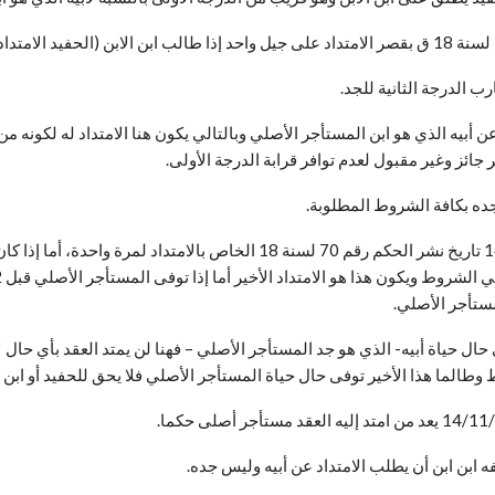
ب الدرجة الثانية للجد.
 أبيه الذي هو ابن المستأجر الأصلي وبالتالي يكون هنا الامتداد له لكونه من أ
ائز وغير مقبول لعدم توافر قرابة الدرجة الأولى.
3- وأن يكون امتداد العقد لأبيه أو أمه عن جده حدث قبل 14/11/2002 تاريخ نشر الح
مستأجر الأصلي.
حال حياة أبيه- الذي هو جد المستأجر الأصلي – فهنا لن يمتد العقد بأي حال ل
ط وطالما هذا الأخير توفى حال حياة المستأجر الأصلي فلا يحق للحفيد أو ابن 
 ابن ابن أن يطلب الامتداد عن أبيه وليس جده.