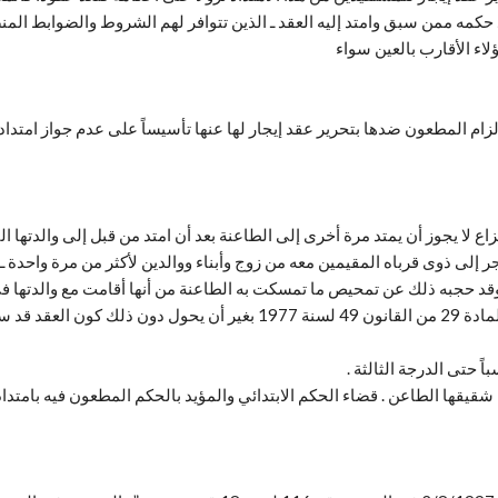
لاء الأقارب بالعين سواء
م المطعون ضدها بتحرير عقد إيجار لها عنها تأسيساً على عدم جواز امتداد ال
جر إلى ذوى قرباه المقيمين معه من زوج وأبناء ووالدين لأكثر من مرة واحدة ـ
د حجبه ذلك عن تمحيص ما تمسكت به الطاعنة من أنها أقامت مع والدتها في 
ها مما يعيبه .
قيقها الطاعن . قضاء الحكم الابتدائي والمؤيد بالحكم المطعون فيه بامتداد 