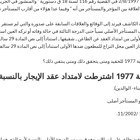
 وبيع الأماكن وتنظيم العلاقة بين المؤجر والمستأجر من أنه ” وفيما عدا هؤلاء من أقارب 
ره الكاشف فيرتد إلى الوقائع والعلاقات السابقة على صدوره والتي لم تستقر
لا يجوز تطبيقه
والمؤيد بالحكم ال
يد يطلق على ابن الابن وهو قريب من الدرجة الأولى بالنسبة لأبيه الذي هو ا