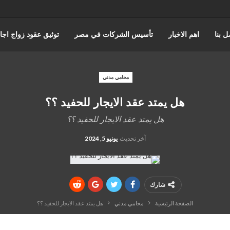
ل بنا
اهم الاخبار
تأسيس الشركات في مصر
توثيق عقود زواج اجا
حورس للمحاماة | أفضل مكتب استشارات قانونية وتمثيل أمام المحاكم في 
محامي مدني
هل يمتد عقد الايجار للحفيد ؟؟
اختصاصات مؤسسة حورس للمحاماه
قضايا مجلس الدوله والقضاء الادا
هل يمتد عقد الايجار للحفيد ؟؟
المنتدى القانوني
آخر تحديث
يونيو 5, 2024
شارك
الصفحة الرئيسية
محامي مدني
هل يمتد عقد الايجار للحفيد ؟؟