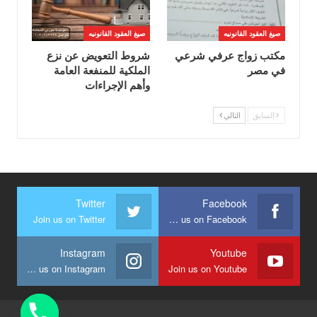
صيغ العقود القانونيه
صيغ العقود القانونيه
مكتب زواج عرفي شرعي
شروط التعويض عن نزع
في مصر
الملكية للمنفعة العامة
وأهم الإجراءات
السابق
التالي
Twitter
Facebook
Join us on Twitter
Join us on Facebook
Instagram
Youtube
Join us on Instagram
Join us on Youtube