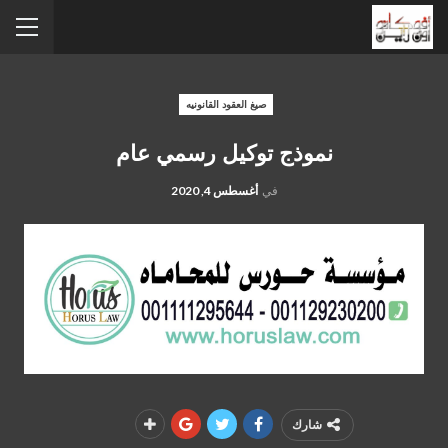
صيغ العقود القانونيه
نموذج توكيل رسمي عام
في
أغسطس 4, 2020
جرائم الاعتداء على العِرض من الاغتصاب للفعل الفاضح
شارك