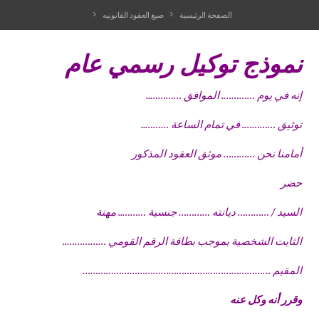
الصفحة الرئيسية
صيغ العقود القانونيه
نموذج توكيل رسمي عام
إنه في يوم …………. الموافق …………..
توثيق …………. في تمام الساعة ………..
أمامنا نحن ………… موثق العقود المذكور
حضر
السيد / ………… ديانته ………… جنسية ……….. مهنة
الثابت الشخصية بموجب بطاقة الرقم القومي ……………..
المقيم ………………………………………………………………
وقرر أنه وكل عنه