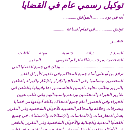
توكيل رسمي عام في القضايا
أنه في يوم ……….. الموافق ………….
توثيق ……………. في تمام الساعة …………
حضـــر
السيد / ………….. ديانة ……….. جنسية ………… مهنة …….. الثابت
الشخصية بموجب بطاقة الرقم القومي …………. المقيم
………………………………………………….. وذلك في جميع القضايا التي
ترفع من أو علي أمام جميع المحاكم وفي تقديم الأوراق لقلم
المحضرين وتسلمها وفي الصالح والإقرار والإنكار والإبراء والطعن
بالتزوير وطلب تحليف اليمين الحاسمة وردها وقبولها والطعن في
تقارير الخبراء والمحكمين وردهم واستبدالهم وفي طلب تعيين
الخبراء وفي الحضور أمام جميع المحاكم بكافة أنواعها من قضايا
وتصرفات وخلافه والمحاكم الحسبية للأحوال الشخصية وفي التقرير
بعمل المعارضات والالتماسات والإشكالات والاستئناف في جميع
القضايا المدنية والجنائية والأحوال الشخصية وفي التقرير بالنقض
في الأحكام وتقديم المذكرات وفي اتخاذ جميع ما تقتضيه إجراءات