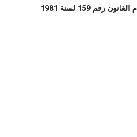
قم 159 لسنة 1981