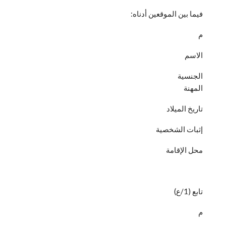
فيما بين الموقعين أدناه:
م
الاسم
الجنسية
المهنة
تاريخ الميلاد
إثبات الشخصية
محل الإقامة
تابع (1/ع)
م