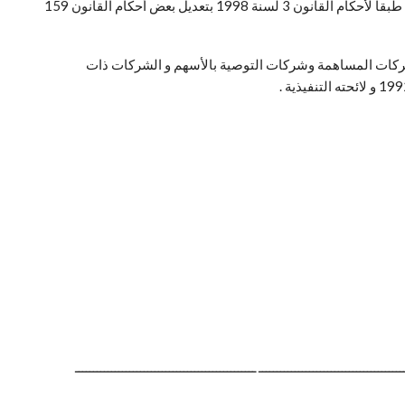
أو قطاع الأعمال العام كما يتعهد المؤسسون بسداد باقي ربع راس المال المصدر علي الأقل خلال ثلاثة أشهر علي الأكثر من تاريخ تأسيس الشركة طبقا لأحكام القانون 3 لسنة 1998 بتعديل بعض أحكام القانون 159
شركات المساهمة وشركات التوصية بالأسهم و الشركات ذات
ــــــــــــــــــــــــــــــــــــــــ ــــــــــــــــــــــــــــــــــــــــــــــــــ