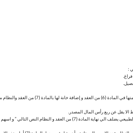
 :
( 4) في حالة وجود اسهم مقابل حصص عينية يتعين ت
( 6) اذا وجد قصر من بين المكتتبين قيمة اسهمهم مسددة من الولي الطبيعي يضلف ال