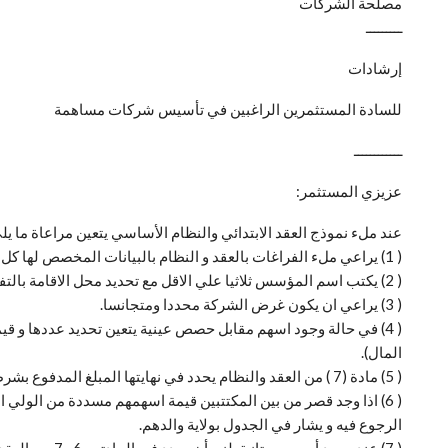
مصلحة الشركات
ـــــــــ
إرشادات
للسادة المستثمرين الراغبين في تأسيس شركات مساهمة
ــــــــــــ
عزيزي المستثمر:
عند ملء نموذج العقد الابتدائي والنظام الأساسي يتعين مراعاة ما يلي
( 1) يراعي ملء الفراغات بالعقد و النظام بالبيانات المخصص لها كل فراغ.
( 2) يكتب اسم المؤسس ثلاثيا علي الاقل مع تحديد محل الاقامة بالتفصيل.
( 3) يراعي ان يكون غرض الشركة محددا ومتجانسا.
المال).
( 5) مادة (7 ) من العقد والنظام يحدد في نهايتها المبلغ المدفوع بشرط الا يقل عن ربع رأس المال المصدر.
الرجوع فيه و يشار في الجدول بولاية والدهم.