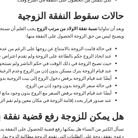
حالات سقوط النفقة الزوجية
وبعد أن تناولنا
نسبة نفقة الاولاد من مرتب الزوج
يجب العلم أن تستحق
ويصبح ليس من حق الزوجة الحصول على النفقة منها:
في حالة قامت الزوجة بالامتناع عن زوجها على الرغم من عدم
عند اتخاذ الزوج حكم بالطاعة على الزوجة ولم تقدم اعتراض 
حيث تصبح الزوجة في ذلك الوقت في حكم الناشز ولم تستحق
عند قيام الزوجة بترك مسكن بدون إذن من الزوج وعدم الرغبة 
أيضًا عند قيام الزوجة برفض دخول الزوج إلى بيت الزوجية بدون
في حالة سفر الزوجة بدون وجود إذن من الزوج.
أيضًا عند قيام الزوجة برفض السفر مع الزوج بدون وجود مانع ل
عند صدور قرار يحدد إقامة الزوجة في مكان معين ولم تقم الزوج
هل يمكن للزوجة رفع قضية نفقة 
تسأل الكثير من النساء هل يمكنها رفع قضية للحصول على النفقة 
دعوى نفقة زوجة على الطلبات التي تقوم الزوجة مطالبة الزوج بها