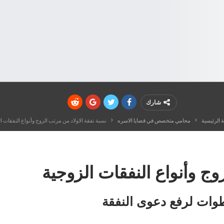
شارك
 الرئيسية
محامي متخصص في قضايا الاسره
نسبة نفقة الاولاد من مرتب الزوج وأنواع النفقات ا
زوج و
أنواع النفقات الزوجية