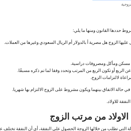
لزوجية
وط حددها القانون ومنها ما يلي:
 عليها الزوج هل مصرية أ بالدولار أم الريال السعودي وغيرها من العملات.
ن مسكن ومأكل ومصروفات دراسية.
ن الربع أو تكون الربع من المرتب وتحدد وفقا لما تم ذكره مسبقًا.
راعاة لالتزامات الزوج.
ي حالة الاتفاق بينهما ويكون مشروط على الزوج الالتزام بها شهريا.
فقة للاولاد.
الاولاد من مرتب الزوج
ة التي تطلب من خلالها الزوجة الحصول على النفقة، أي أن النفقة تختلف ع