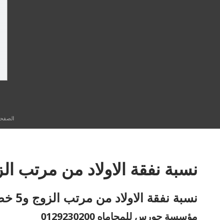
الصفحة
نسبة نفقة الاولاد من مرتب ال
نسبة نفقة الاولاد من مرتب الزوج و5 خطوات لرفع دعوى النفقة
مؤسسة حورس للمحاماه 0129230200