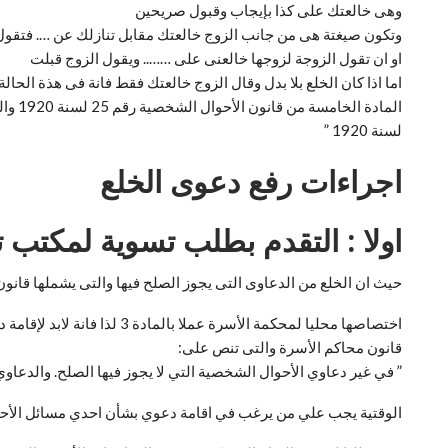
وهى خالعتك على كذا بإيجاب وقبول صريحين
وتكون صيغتة هى من جانب الزوج خالعتك مقابل تنازلك عن …. فتقول
او ان تقول الزوجة لزوجها خالعنى على …….. ويقول الزوج قبلت
اما اذا كان الخلع بلا بدل وقال الزوج خالعتك فقط فانة فى هذة الحالة
لسنة 1920 ”
اجراءات رفع دعوى الخلع
اولا : التقدم بطلب تسوية لمكتب 
حيث ان الخلع من الدعاوى التى يجوز الصلح فيها والتى يشملها قان
قانون محاكم الأسرة والتى تنص على:
” في غير دعاوي الأحوال الشخصية التي لا يجوز فيها الصلح. والدعاوي
الوقتية يجب علي من يرغب في اقامة دعوي بشأن احدي مسائل الأحو