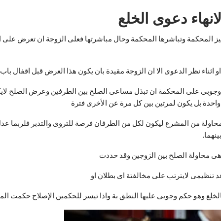
لانهاء دعوى الخلع
ز المحكمة وتباشرها المحكمة وحال مباشرتها فعلى الزوجة ان تعرض على الز
 اثناء نظر الدعوى الا ان الزوجة مقيدة بان يكون هذا العرض قبل اقفال باب ا
 وجوبى على المحكمة ان تبذل مساعى الصلح بين الطرفين وعرض الصلح لاي
واحدة بل يكون لمرتين بين كل مرة عن الأخرى فترة
حاولة من المشرع ليكون لكل من الطرفان فرصة للتروى والتدبر فلربما عد
نهما.
وهى محاولة الصلح بين الزوجين وقد حددت
لخلع وهو حكم وجوبى عليها النطق بة واذا تيسر للحكمين الإصلاح حكمت المح