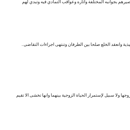
يرهم بجوانبه المختلفة وآثاره وعواقب التمادي فيه وتبدي لهم
ذية وانعقد الخلع صلحا بين الطرفان وتنتهى اجراءات التقاضى .
 مع زوجها ولا سبيل لإستمرار الحياة الزوجية بينهما وانها تخشى الا تقيم