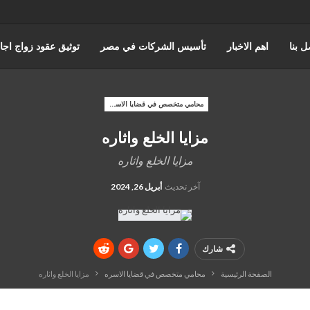
ل بنا
اهم الاخبار
تأسيس الشركات في مصر
توثيق عقود زواج اجا
عن حورس للمحاماة
كتابة وتوثيق عقود زواج عرفي
قضايا الضرايب
محامي متخصص في قضايا الاسره
مزايا الخلع واثاره
ه والقضاء الاداري
القانون المصري
محامي مدني
قضايا الجمارك
مزايا الخلع واثاره
آخر تحديث
أبريل 26, 2024
شارك
الصفحة الرئيسية
محامي متخصص في قضايا الاسره
مزايا الخلع واثاره