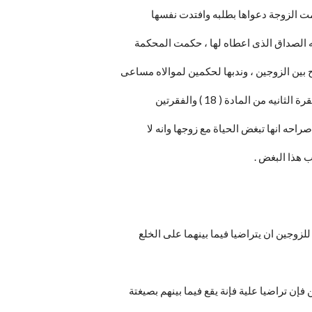
امت الزوجة دعواها بطلبه وافتدت نفسها
ه الصداق الذى اعطاه لها ، حكمت المحكمة
ح بين الزوجين ، وندبها لحكمين لموالاه مساعى
من المادة ( 18 ) والفقرتين
ب هذا البغض .
فإن تراضيا علية فإنة يقع فيما بينهم بصيغتة