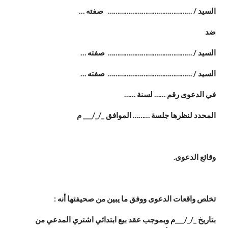
السيد / ……………………………………… صفته …
ضد
السيد / ……………………………………… صفته …
السيد / ……………………………………… صفته …
في الدعوى رقم …… لسنة ……
المحدد لنظرها جلسة ……… الموافق _/_/___ م
وقائع الدعوى.
تخلص واقعات الدعوى ووفق ما يبين من صحيفتها أنه :
بتاريخ _/_/___م وبموجب عقد بيع ابتدائي اشتري المدعي من