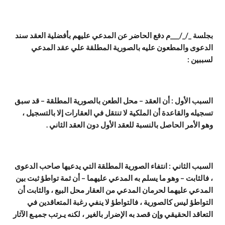
بجلسة _/_/___م دفع الحاضر عن المدعي عليهم بأفضلية العقد سند
الدعوى والمطعون عليه بالصورية المطلقة علي عقد المدعي
لسببين :
السبب الأول : أن العقد – محل الطعن بالصورية المطلقة – قد سبق
تسجيله والقاعدة أن الملكية لا تنتقل في العقارات إلا بالتسجيل ،
وهو الأمر الحاصل بالنسبة للعقد الأول دون العقد الثاني .
السبب الثاني : انتفاء الصورية المطلقة التي يدعيها صاحب الدعوى
، فالثابت – وهو ما يسلم به المدعي عليهما – أن ثمة تواطؤ ثبت بين
المدعي عليهما لحرمان المدعي من العقار محل البيع ، والثابت أن
التواطؤ ليس كالصورية ، فالتواطؤ لا ينفي رغبة المتعاقدين في
التعاقد الحقيقي وإن قصد به الإضرار بالغير ، لكنه يـرتب جميـع الآثار