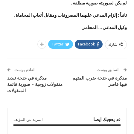
لم يكن لصوريته صورية مطلقة .
ثانياً : إلزام المدعي عليهما المصروفات ومقابل أتعاب المحاماة .
وكيل المدعي … المحامي
Twitter
Facebook
شارك
السابق بوست
القادم بوست
مذكرة في جنحة ضرب المتهم
مذكرة في جنحة تبديد
فيها قاصر
منقولات زوجية – صورية قائمة
المنقولات
قد يعجبك ايضا
المزيد عن المؤلف