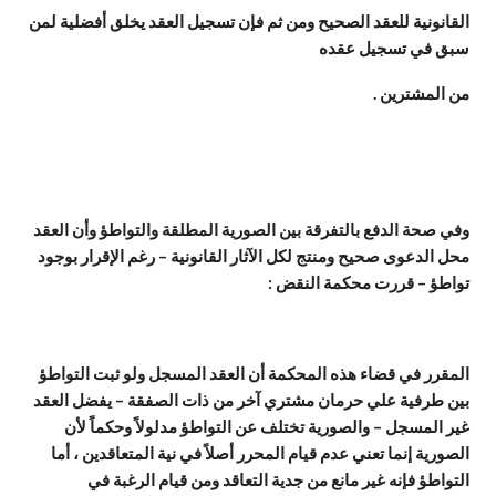
القانونية للعقد الصحيح ومن ثم فإن تسجيل العقد يخلق أفضلية لمن
سبق في تسجيل عقده
من المشترين .
وفي صحة الدفع بالتفرقة بين الصورية المطلقة والتواطؤ وأن العقد
محل الدعوى صحيح ومنتج لكل الآثار القانونية – رغم الإقرار بوجود
تواطؤ – قررت محكمة النقض :
المقرر في قضاء هذه المحكمة أن العقد المسجل ولو ثبت التواطؤ
بين طرفية علي حرمان مشتري آخر من ذات الصفقة – يفضل العقد
غير المسجل – والصورية تختلف عن التواطؤ مدلولاً وحكماً لأن
الصورية إنما تعني عدم قيام المحرر أصلاً في نية المتعاقدين ، أما
التواطؤ فإنه غير مانع من جدية التعاقد ومن قيام الرغبة في