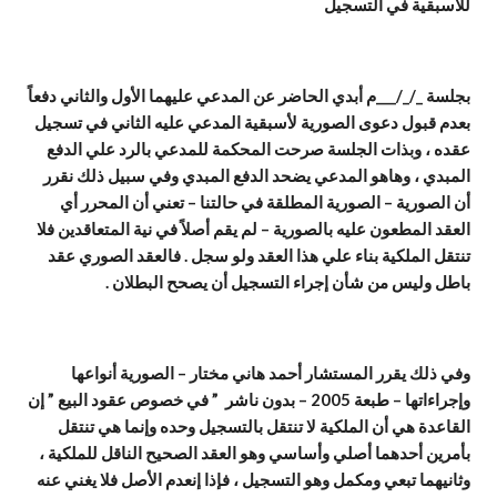
للأسبقية في التسجيل
بجلسة _/_/___م أبدي الحاضر عن المدعي عليهما الأول والثاني دفعاً
بعدم قبول دعوى الصورية لأسبقية المدعي عليه الثاني في تسجيل
عقده ، وبذات الجلسة صرحت المحكمة للمدعي بالرد علي الدفع
المبدي ، وهاهو المدعي يضحد الدفع المبدي وفي سبيل ذلك نقرر
أن الصورية – الصورية المطلقة في حالتنا – تعني أن المحرر أي
العقد المطعون عليه بالصورية – لم يقم أصلاً في نية المتعاقدين فلا
تنتقل الملكية بناء علي هذا العقد ولو سجل . فالعقد الصوري عقد
باطل وليس من شأن إجراء التسجيل أن يصحح البطلان .
وفي ذلك يقرر المستشار أحمد هاني مختار – الصورية أنواعها
وإجراءاتها – طبعة 2005 – بدون ناشر ” في خصوص عقود البيع ” إن
القاعدة هي أن الملكية لا تنتقل بالتسجيل وحده وإنما هي تنتقل
بأمرين أحدهما أصلي وأساسي وهو العقد الصحيح الناقل للملكية ،
وثانيهما تبعي ومكمل وهو التسجيل ، فإذا إنعدم الأصل فلا يغني عنه