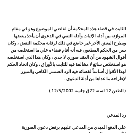
الثابت في قضاء هذه المحكمة أن لقاضي الموضوع وهو في مقام
الموازنة بين أدلة الإثبات وأدلة النفي في الدعوى أن يأخذ ببعضها
ويطرح البعض الآخر غير خاضع في ذلك لرقابة محكمة النقض ، وكان
يبين من الحكم المطعون فيه أنه أقام قضاءه علي ما استخلصه من
أقوال الشهود من أن العقد صوري لا جدي ، وكان هذا الذي استخلصه
هو استخلاص سائغ لا مخالفة فيه للثابت بالأوراق ، وكان اتخاذ الحكم
لهذا الأقوال أساساً لقضائه فيه الرد الضمني الكافي والمبرر
لإطراحه ما عداها من أدلة الدعوى .
( الطعن 12 لسنة 72ق جلسة 12/5/2002 )
رد المدعي
علي الدفع المبدي من المدعي عليهم برفض دعوي الصورية