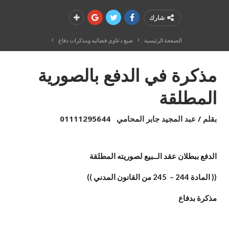
شارك
الصفحة الرئيسية
صيغ دعاوي قضائيه ومذكرات دفاع
مذكرة في الدفع بالصورية
المطلقة
بقلم / عبد المجيد جابر المحامي 01111295644
الدفع ببطلان عقد الــبيع لصوريته المطلقة
(( المادة 244 – 245 من القانون المدني ))
مذكرة بدفاع