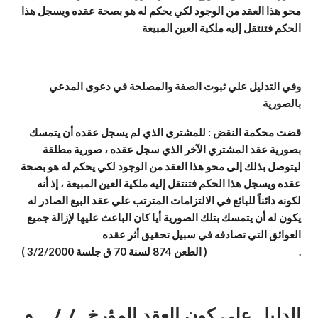
محو هذا العقد من الوجود لكي يحكم له هو بصحة عقده ويسجل هذا
الحكم فتنتقل إليه ملكية العين المبيعة
وفي التدليل علي ثبوت الصفة والمصلحة في دعوى المدعي
بالصورية
قضت محكمة النقض : للمشترى الذي لم يسجل عقده أن يتمسك
بصورية عقد المشتري الآخر الذي سجل عقده ، صورية مطلقة
ليتوصل بذلك إلى محو هذا العقد من الوجود لكي يحكم له هو بصحة
عقده ويسجل هذا الحكم فتنتقل إليه ملكية العين المبيعة ، إذ أنه
لكونه دائناً للبائع في الالتزامات المترتب علي عقد البيع الصادر له
يكون له أن يتمسك بتلك الصورية أيا كان الباعث عليها لإزالة جميع
العوائق التي تصادفه في سبيل تحقيق أثر عقده
. ( الطعن 874 لسنة 70 ق جلسة 3/2/2000 )
الدليل علي كون العقد المؤرخ _/_/___م