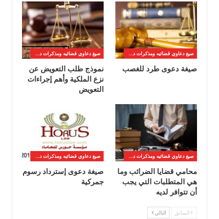
صيغ دعاوي قضائيه ومذكرات دفاع
صيغ دعاوي قضائيه ومذكرات دفاع
صيغة دعوى طرد للغصب
نموذج طلب التعويض عن
نزع الملكية وأهم إجراءات
التعويض
صيغ دعاوي قضائيه ومذكرات دفاع
صيغ دعاوي قضائيه ومذكرات دفاع
محامي قضايا الضرائب وما
صيغة دعوى إسترداد رسوم
هي المتطلبات التي يجب
جمركية
أن تتوافر لديه
السابق
التالي