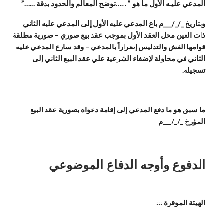
المدعي عليـه الأول ما هو ” ……توضح المعالم والحدود بدقة ……”
وبتاريخ _/_/___م باع المدعي عليه الأول إلى المدعي عليه الثاني
ذات العين محل العقد الأول بموجب عقد بيع صوري – صورية مطلقة
قوامها الغش والتدليس إضراراً بالمدعي – وقد سارع المدعي عليه
الثاني في محاولة لإضفاء الشرعية علي عقد البيع الثاني إلى
تسجيله.
ما سبق هو ما دفع المدعي إلى إقامة دعواه بصورية عقد البيع
المؤرخ _/_/___م
الدفوع وأوجه الدفاع الموضوعي
الهيئة الموقرة :::