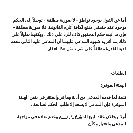
أما عن القول بوجود تواطؤ – لا صورية مطلقة – توصلاً إلى الحكم
بوجود عقد حقيقي منتج لكافة آثاره القانونية فلا صورية مطلقة –
فإن ما أثبته حكم التحقيق كاف للرد علي ذلك ، ويكفينا تدليلاً علي
ذلك بما أقر به شهود المدعي عليهما أن المدعي عليه الثاني تنعدم
لديه القدرة مطلقاً علي شراء مثل هذا العقار .
الطلبات
الهيئة الموقرة :
تتمة لما قدمه المدعي من أدلة وما قر واستقر في يقين الهيئة
الموقرة فإن المدعي لا يسعه إلا طلب الحكم لصالحة :
أولا :ببطلان عقد البيع المؤرخ _/_/___م وعدم نفاذه في مواجهة
المدعي واعتباره كأن