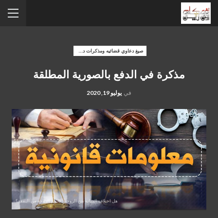
صيغ دعاوي قضائيه ومذكرات دفاع
مذكرة في الدفع بالصورية المطلقة
في
يوليو 19, 2020
هل اختلاف الديانة بين الزوجين يحرم الزوجة من النفقة؟