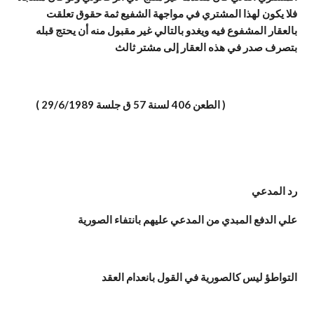
فلا يكون لهذا المشتري في مواجهة الشفيع ثمة حقوق تعلقت
بالعقار المشفوع فيه ويغدو بالتالي غير مقبول منه أن يحتج قبله
بتصرف صدر في هذه العقار إلى مشتر ثالث
( الطعن 406 لسنة 57 ق جلسة 29/6/1989 )
رد المدعي
علي الدفع المبدي من المدعي عليهم بانتفاء الصورية
التواطؤ ليس كالصورية في القول بانعدام العقد