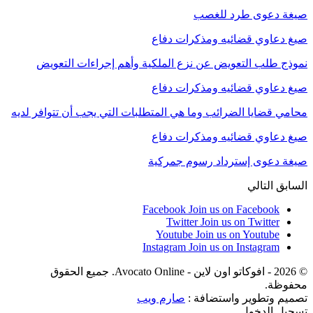
صيغة دعوى طرد للغصب
صيغ دعاوي قضائيه ومذكرات دفاع
نموذج طلب التعويض عن نزع الملكية وأهم إجراءات التعويض
صيغ دعاوي قضائيه ومذكرات دفاع
محامي قضايا الضرائب وما هي المتطلبات التي يجب أن تتوافر لديه
صيغ دعاوي قضائيه ومذكرات دفاع
صيغة دعوى إسترداد رسوم جمركية
السابق
التالي
Facebook
Join us on Facebook
Twitter
Join us on Twitter
Youtube
Join us on Youtube
Instagram
Join us on Instagram
© 2026 - افوكاتو اون لاين - Avocato Online. جميع الحقوق
محفوظة.
تصميم وتطوير واستضافة :
صارم ويب
تسجيل الدخول