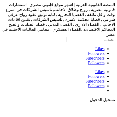
المنصه القانونيه العربيه | اشهر موقع قانوني مصري | استشارات
قانونيه مصريه , زواج وطلاق الاجانب, تأسيس الشركات في اسرع
وقت واقل تكلفه , القضايا التجاريه ,كتابة توثيق عقود زواج عرفي
شرعي , قضايا محكمة الاسره , تأسيس الشركات , تقنين اقامات
الاجانب , القضاء الاداري , القضاء المدني , قضايا الجنايات والجنح,
المحاكم الاقتصاديه ,القضاء العسكري , محامي الجاليات الاجنبيه في
مصر
Likes
Followers
Subscribers
Followers
Likes
Followers
Subscribers
Followers
تسجيل الدخول