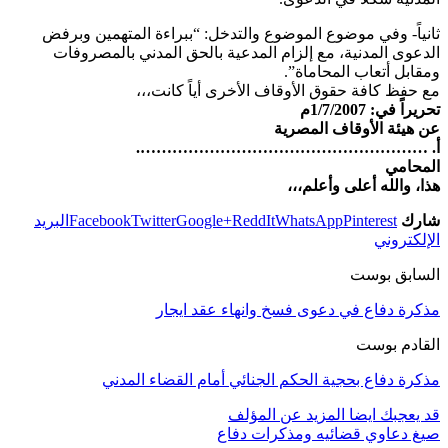
ثانياً- وفي موضوع الموضوع والتدخل: “ببراءة المتهمين وبرفض
الدعوى المدنية، مع إلزام المدعية بالحق المدني بالمصروفات
ومقابل أتعاب المحاماة”.
مع حفظ كافة حقوق الأوقاف الأخرى أياً كانت،،،
تحريراً في: 1/7/2007م
عن هيئة الأوقاف المصرية
أ. ……………………………………………….
المحامي
هذا، والله أعلى وأعلم،،،
شارك
Pinterest
WhatsApp
ReddIt
Google+
Twitter
Facebook
البريد
الإلكتروني
السابق بوست
مذكرة دفاع في دعوى فسخ وانهاء عقد ايجار
القادم بوست
مذكرة دفاع بحجية الحكم الجنائي أمام القضاء المدني
قد يعجبك ايضا
المزيد عن المؤلف
صيغ دعاوي قضائيه ومذكرات دفاع