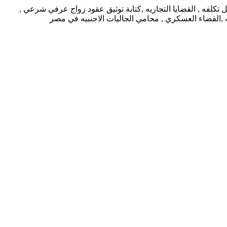
كلفه , القضايا التجاريه ,كتابة توثيق عقود زواج عرفي شرعي ,
يه ,القضاء العسكري , محامي الجاليات الاجنبيه في مصر