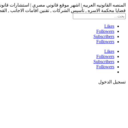
المنصه القانونيه العربيه | اشهر موقع قانوني مصري | استشارات قانو
قضايا محكمة الاسره , تأسيس الشركات , تقنين اقامات الاجانب , القضاء
Likes
Followers
Subscribers
Followers
Likes
Followers
Subscribers
Followers
تسجيل الدخول