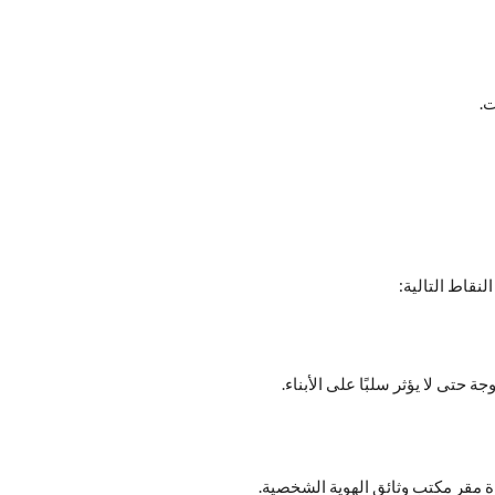
ت.
نقاط التالية:
تى لا يؤثر سلبًا على الأبناء.
مقر مكتب وثائق الهوية الشخصية.