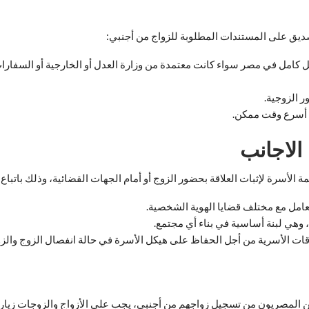
لتصديق على المستندات المطلوبة للزواج من أجنبي:
كل كامل في مصر سواء كانت معتمدة من وزارة العدل أو الخارجية أو السفارا
ر الزوجية.
في أسرع وقت ممكن.
لاجانب
أسرة لإثبات العلاقة بحضور الزوج أو أمام الجهات القضائية، وذلك باتباع ال
عامل مع مختلف قضايا الهوية الشخصية.
ع، وهي لبنة أساسية في بناء أي مجتمع.
ت الأسرية من أجل الحفاظ على هيكل الأسرة في حالة انفصال الزوج والزوجة ح
لمصريون من تسجيل زواجهم من أجنبي، يجب على الأزواج والزوجات زيارة 