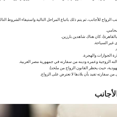
ب الزواج للأجانب، ثم يتم ذلك باتباع المراحل التالية واستيفاء الشروط التال
محامي.
بالقاهرة)، كان هناك شاهدين بارزين.
 غير السياحة.
ة الجوازات والهجرة.
الته الزوجية وعمره ودينه من سفارته في جمهورية مصر العربية.
هودية، حيث يحظر القانون الزواج من ملحد).
ن سفارته تفيد بأن بلادها لا تعترض على الزواج.
لأجانب