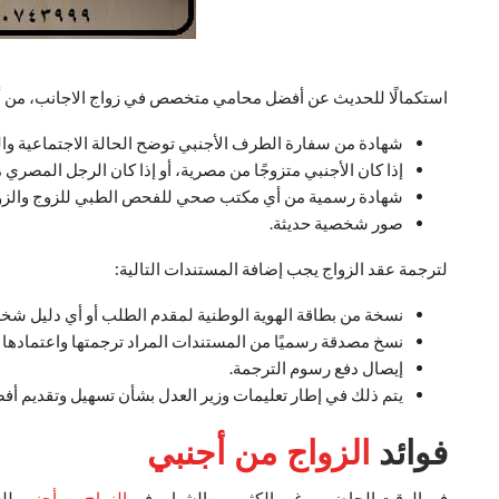
استكمالًا للحديث عن أفضل محامي متخصص في زواج الاجانب، من أجل
شهادة من سفارة الطرف الأجنبي توضح الحالة الاجتماعية وال
إذا كان الأجنبي متزوجًا من مصرية، أو إذا كان الرجل المصري 
شهادة رسمية من أي مكتب صحي للفحص الطبي للزوج والزو
صور شخصية حديثة.
لترجمة عقد الزواج يجب إضافة المستندات التالية:
نسخة من بطاقة الهوية الوطنية لمقدم الطلب أو أي دليل شخ
نسخ مصدقة رسميًا من المستندات المراد ترجمتها واعتمادها وختمها بختم الأمين الع
إيصال دفع رسوم الترجمة.
يتم ذلك في إطار تعليمات وزير العدل بشأن تسهيل وتقديم أ
فوائد
الزواج من أجنبي
في الوقت الحاضر، يرغب الكثير من الشباب في
الزواج من أجنبي
للع