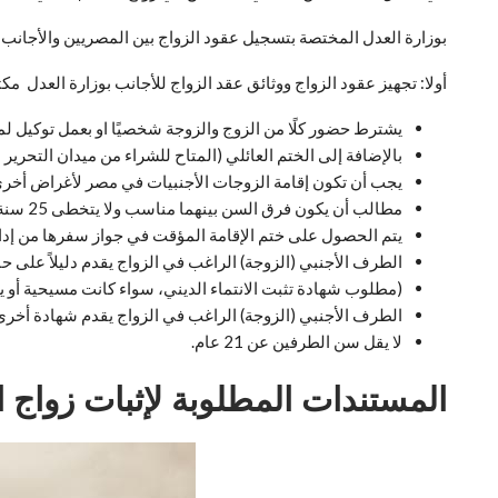
بوزارة العدل المختصة بتسجيل عقود الزواج بين المصريين والأجانب
أولا: تجهيز عقود الزواج ووثائق عقد الزواج للأجانب بوزارة العدل مكت
يشترط حضور كلًا من الزوج والزوجة شخصيًا او بعمل توكيل ل
بالإضافة إلى الختم العائلي (المتاح للشراء من ميدان التحرير 
يجب أن تكون إقامة الزوجات الأجنبيات في مصر لأغراض أخرى
مطالب أن يكون فرق السن بينهما مناسب ولا يتخطى 25 سنة.
يتم الحصول على ختم الإقامة المؤقت في جواز سفرها من إدار
الطرف الأجنبي (الزوجة) الراغب في الزواج يقدم دليلاً على ح
(مطلوب شهادة تثبت الانتماء الديني، سواء كانت مسيحية أو ي
الطرف الأجنبي (الزوجة) الراغب في الزواج يقدم شهادة أخرى م
لا يقل سن الطرفين عن 21 عام.
المستندات المطلوبة لإثبات زواج ا