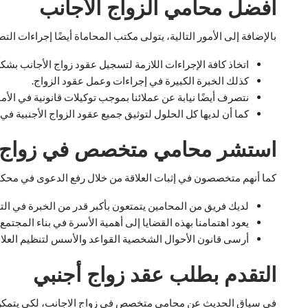
أفضل محامي الزواج الأجانب
بالإضافة إلى الأمور التالية، يتولى مكتب المحاماة أيضًا إجراءات ا
اتخاذ كافة الإجراءات اللازمة لتسجيل عقود زواج الأجانب بش
كذلك الخبرة الكبيرة في إجراءات وعمل عقود الزواج.
نتصرف أيضًا نيابة عن عملائنا بموجب توكيلات قانونية في الأمو
كما أن لديها كل الحلول لتوثيق جميع عقود الزواج الأجنبية 
استشر محامي متخصص في زواج ا
كما أنهم متخصصون في إثبات العلاقة من خلال رفع الدعوى في محكمة ال
لديك فريق من المحامين يتمتعون بأكبر قدر من الخبرة في الت
يعود اهتمامنا بهذه القضايا إلى أهمية الأسرة في بناء المجتم
أرسى قانون الأحوال الشخصية القواعد والأسس لتنظيم العلاقا
التقدم بطلب عقد زواج أجنبي
في سياق الحديث عن محامي متخصص في زواج الاجانب، لكي يتمكن ا