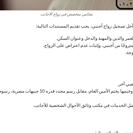
محامي متخصص في زواج الاجانب
 تسجيل زواج أجنبي، يجب تقديم المستندات التالية:
عمر والدين والمهنة والدخل وعنوان السكن.
متزوجًا من أجنبي، وإثبات عدم اعتراض على الزواج.
جة.
صي آخر.
ام، مقابل رسم محدد قدره 10 جنيهات مصرية، رسوم الأمين العام فقط.
فضل الخدمات في مكتب وثائق الأحوال الشخصية للأجانب.
ديد من الفوائد، مثل: