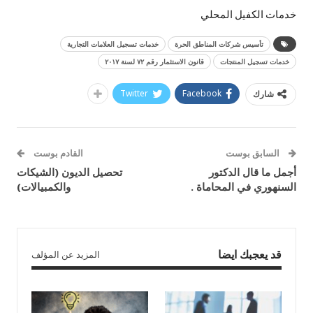
خدمات الكفيل المحلي
تأسيس شركات المناطق الحرة
خدمات تسجيل العلامات التجارية
خدمات تسجيل المنتجات
قانون الاستثمار رقم ۷۲ لسنة ۲۰۱۷
Twitter
Facebook
شارك
السابق بوست
القادم بوست
أجمل ما قال الدكتور
تحصيل الديون (الشيكات
السنهوري في المحاماة .
والكمبيالات)
قد يعجبك ايضا
المزيد عن المؤلف