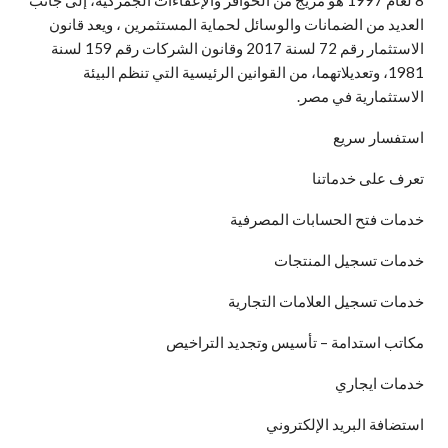
8 لعام 1997 هو مزيج من الحوافز والإعفاءات الجمركية، إلى جانب
العديد من الضمانات والوسائل لحماية المستثمرين ، ويعد قانون
الاستثمار رقم 72 لسنة 2017 وقانون الشركات رقم 159 لسنة
1981، وتعديلاتهما، من القوانين الرئيسية التي تنظم البيئة
الاستثمارية في مصر.
استفسار سريع
تعرف على خدماتنا
خدمات فتح الحسابات المصرفية
خدمات تسجيل المنتجات
خدمات تسجيل العلامات التجارية
مكاتب استدامة – تأسيس وتجديد التراخيص
خدمات ايجاري
استضافة البريد الإلكتروني