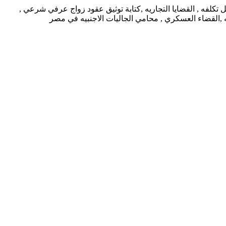
كلفه , القضايا التجاريه ,كتابة توثيق عقود زواج عرفي شرعي ,
يه ,القضاء العسكري , محامي الجاليات الاجنبيه في مصر