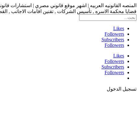
المنصه القانونيه العربيه | اشهر موقع قانوني مصري | استشارات قانو
قضايا محكمة الاسره , تأسيس الشركات , تقنين اقامات الاجانب , القضاء
Likes
Followers
Subscribers
Followers
Likes
Followers
Subscribers
Followers
تسجيل الدخول