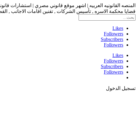
المنصه القانونيه العربيه | اشهر موقع قانوني مصري | استشارات قانو
قضايا محكمة الاسره , تأسيس الشركات , تقنين اقامات الاجانب , القضاء
Likes
Followers
Subscribers
Followers
Likes
Followers
Subscribers
Followers
تسجيل الدخول