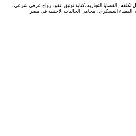
كلفه , القضايا التجاريه ,كتابة توثيق عقود زواج عرفي شرعي ,
يه ,القضاء العسكري , محامي الجاليات الاجنبيه في مصر