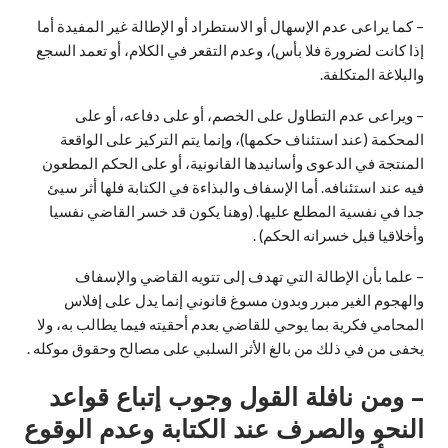
– كما يراعى عدم الإسهال أو الاستطراد أو الإطالة غير المفيدة أما
إذا كانت لضرورة فلا بأس)، وعدم التقعر في الكلام، أو تعمد السجع
والبلاغة المتكلفة.
– ويراعى عدم التطاول على الخصم، أو على دفاعه، أو على
المحكمة (عند استئناف حكمها)، وإنما يتم التركيز على الواقعة
المنتجة في الدعوى وأسانيدها القانونية، أو على الحكم المطعون
فيه عند استئنافه. أما الإسفاف والبذاءة في الكتابة فلها أثر سيئ
جدا في نفسية المطلع عليها. (وهنا يكون قد خسر القاضي نفسيا
وأخلاقيا قبل خسرانه الحكم) .
– علما بأن الإطالة التي تهدف إلى تتويه القاضي والإسفاف
والهجوم الغير مبرر وبدون مسوغ قانوني إنما يدل على إفلاس
المحامي فكرية بما يوحي للقاضي بعدم أحقيته فيما يطالب به، ولا
يخفى من في ذلك من بالغ الأثر السلبي على مصالح وحقوق موكله .
– ومن نافلة القول وجوب إتباع قواعد
النحو والصرف عند الكتابة وعدم الوقوع