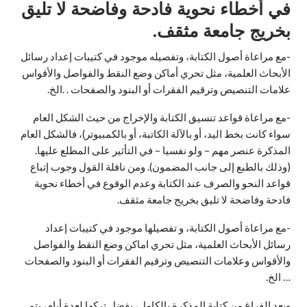
في أخطاء نحوية فادحة وفاضحة لا تليق
بخريج جامعة مثقف.
-مع مراعاة أصول الكتابة، وتفصيله موجود في كتيبات إعداد رسائل
الأبحاث العلمية، مثل تحري أماكن وضع النقط والفواصل والأقواس
علامات التنصيص وترقيم الفقرات أو البنود والصفحات . .الخ.
-مع مراعاة قواعد تنسيق الكتابة والإخراج من حيث الشكل العام
سواء كانت بخط اليد، أو بالآلة الكاتبة، أو بالكمبيوتر)، فالشكل العام
المذكرة عنصر مهم – ولو نفسيا – في التأثير على المطلع عليها.
(وذلك بالطبع إلى جانب المضمون). ومن نافلة القول وجوب إتباع
قواعد النحو والصرف عند الكتابة وعدم الوقوع في أخطاء نحوية
فادحة وفاضحة لا تليق بخريج جامعة مثقف.
-مع مراعاة أصول الكتابة، و تفصيلها موجود في كتيبات إعداد
رسائل الأبحاث العلمية، مثل تحري اماكن وضع النقط والفواصل
والأقواس وعلامات التنصيص وترقيم الفقرات أو البنود والصفحات
… الخ.
وبعد الفراغ من كتابة المذكرة بالكامل، يفضل تركها لعدة أيام، يتم