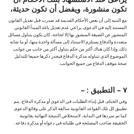
تكون منشورة، ويفضل أن تكون حديثة،
مع التنبه إلى أن بعض الأحكام القديمة قد صدرت قبل تعديل القانون
المستند إليه في الدعوى. يراعي عدم تعديل ياغة المبدأ القانوني
المنشور عن الصيغة المنشور بها إلا لحاجة، كان يكون يتناول مسائل
متعددة والدفاع يستلزم الاستناد إلى مسألة واحدة منها، أو ما شابه
ذلك. وإذا كان هناك أكثر من حكم يتناول أكثر من جانب من جوانب
الموضوع الذي تتناوله مذكرة الدفاع فيجدر ذكرها جميعا للتدليل
صحة موقف الدفاع من جميع الجوانب.
٧ – التطبيق : –
وفي الختام، قبل إبداء الطلبات في الدعوى أو مذكرة الدفاع، يتم
تطبيق كل تلك القواعد القانونية سالفة الذكر على وقائع الدعوى
كما تم سردها في البداية، لاستخلاص النتيجة النهائية بقانونية
الحقيقة صاحب المصلحة في طلباته في دعواه أو مذكرة دفاعه .