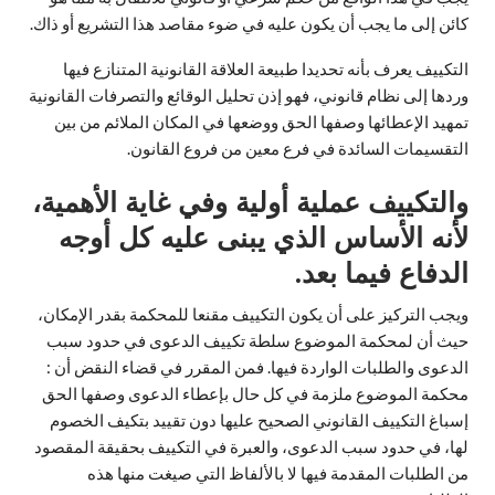
كائن إلى ما يجب أن يكون عليه في ضوء مقاصد هذا التشريع أو ذاك.
التكييف يعرف بأنه تحديدا طبيعة العلاقة القانونية المتنازع فيها
وردها إلى نظام قانوني، فهو إذن تحليل الوقائع والتصرفات القانونية
تمهيد الإعطائها وصفها الحق ووضعها في المكان الملائم من بين
التقسيمات السائدة في فرع معين من فروع القانون.
والتكييف عملية أولية وفي غاية الأهمية،
لأنه الأساس الذي يبنى عليه كل أوجه
الدفاع فيما بعد.
ويجب التركيز على أن يكون التكييف مقنعا للمحكمة بقدر الإمكان،
حيث أن لمحكمة الموضوع سلطة تكييف الدعوى في حدود سبب
الدعوى والطلبات الواردة فيها. فمن المقرر في قضاء النقض أن :
محكمة الموضوع ملزمة في كل حال بإعطاء الدعوى وصفها الحق
إسباغ التكييف القانوني الصحيح عليها دون تقييد بتكيف الخصوم
لها، في حدود سبب الدعوى، والعبرة في التكييف بحقيقة المقصود
من الطلبات المقدمة فيها لا بالألفاظ التي صيغت منها هذه