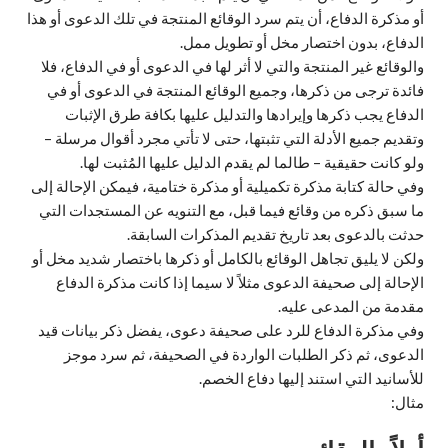
أو مذكرة الدفاع، أن يتم سرد الوقائع المنتجة في تلك الدعوى أو هذا
الدفاع، بدون اختصار مخل أو تطويل ممل.
والوقائع غير المنتجة والتي لا أثر لها في الدعوى أو في الدفاع، فلا
فائدة ترجى من ذكرها، وجميع الوقائع المنتجة في الدعوى أو في
الدفاع يجب ذكرها وإيرادها والتدليل عليها بكافة طرق الإثبات
وتقديم جميع الأدلة التي تثبتها، حتى لا تأتي مجرد أقوال مرسلة –
ولو كانت حقيقية – طالما لم يقدم الدليل عليها المُثبت لها.
وفي حالة كتابة مذكرة تكميلية أو مذكرة ختامية، فيمكن الإحالة إلى
ما سبق ذكره من وقائع فيما قبل، مع التنويه عن المستجدات التي
حدثت بالدعوى بعد تاريخ تقديم المذكرات السابقة.
ولكن لا يليق تجاهل الوقائع بالكامل أو ذكرها باختصار شديد مخل أو
الإحالة إلى صحيفة الدعوى مثلاً لا سيما إذا كانت مذكرة الدفاع
مقدمة من المدعى عليه.
وفي مذكرة الدفاع للرد على صحيفة دعوى، يفضل ذكر بيانات قيد
الدعوى، ثم ذكر الطلبات الواردة في الصحيفة، ثم سرد موجز
للأسانيد التي استند إليها دفاع الخصم.
مثال: