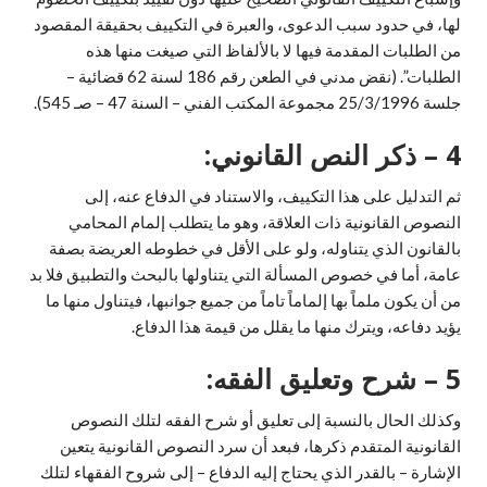
لها، في حدود سبب الدعوى، والعبرة في التكييف بحقيقة المقصود
من الطلبات المقدمة فيها لا بالألفاظ التي صيغت منها هذه
الطلبات”. (نقض مدني في الطعن رقم 186 لسنة 62 قضائية –
جلسة 25/3/1996 مجموعة المكتب الفني – السنة 47 – صـ 545).
4 – ذكر النص القانوني:
ثم التدليل على هذا التكييف، والاستناد في الدفاع عنه، إلى
النصوص القانونية ذات العلاقة، وهو ما يتطلب إلمام المحامي
بالقانون الذي يتناوله، ولو على الأقل في خطوطه العريضة بصفة
عامة، أما في خصوص المسألة التي يتناولها بالبحث والتطبيق فلا بد
من أن يكون ملماً بها إلماماً تاماً من جميع جوانبها، فيتناول منها ما
يؤيد دفاعه، ويترك منها ما يقلل من قيمة هذا الدفاع.
5 – شرح وتعليق الفقه:
وكذلك الحال بالنسبة إلى تعليق أو شرح الفقه لتلك النصوص
القانونية المتقدم ذكرها، فبعد أن سرد النصوص القانونية يتعين
الإشارة – بالقدر الذي يحتاج إليه الدفاع – إلى شروح الفقهاء لتلك