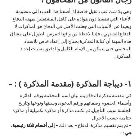
وهي بلا شك عبء ثقيل خاصة إذا أضفنا هذا العبء إلى منظومة
الأعباء التي تضغط دون هوادة على كاهل المشتغلين بمهنة الدفاع
وبعيدا عن الأسباب التي جعلت الأصل في الدفاع هو المذكرات لا
الدفاع الشفهي ، فإننا لاحظنا من واقع التمرس الطويل على مشاق
هذه المهنة أن كتابة المذكرة يحتاج إلى إعداد خاص للاستاذ
المحامي حتى يتمكن من الإمام الكامل والدقيق بفنيات إعداد
المذكرة .
١- ديباجة المذكرة (مقدمة المذكرة ) : –
في مقدمة مذكرة الدفاع يتم بيان اسم المحكمة ورقم الدائرة
وأسماء الخصوم وصفاتهم ورقم الدعوى وسنتها ونوعها وتاريخ
الجلسة سبب التأجيل. ثم نكتب مذكرة أو مذكرة تكميلية أو مذكرة
ختامية حسب الأحوال
– ثم يتم تقسيم مذكرة الدفاع – بعد ذلك –
إلى أقسام ثلاثة رئيسية،
هي : –