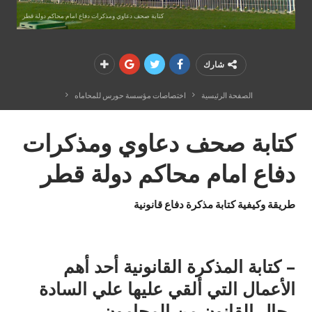
كتابة صحف دعاوي ومذكرات دفاع امام محاكم دولة قطر
شارك
الصفحة الرئيسية
اختصاصات مؤسسة حورس للمحاماه
كتابة صحف دعاوي ومذكرات
دفاع امام محاكم دولة قطر
طريقة وكيفية كتابة مذكرة دفاع قانونية
– كتابة المذكرة القانونية أحد أهم
الأعمال التي ألقي عليها علي السادة
رجال القانون من المحامون ،