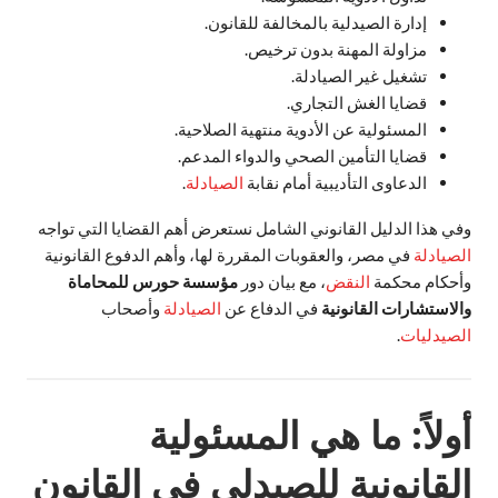
إدارة الصيدلية بالمخالفة للقانون.
مزاولة المهنة بدون ترخيص.
تشغيل غير الصيادلة.
قضايا الغش التجاري.
المسئولية عن الأدوية منتهية الصلاحية.
قضايا التأمين الصحي والدواء المدعم.
الدعاوى التأديبية أمام نقابة
الصيادلة
.
وفي هذا الدليل القانوني الشامل نستعرض أهم القضايا التي تواجه
الصيادلة
في مصر، والعقوبات المقررة لها، وأهم الدفوع القانونية
وأحكام محكمة
النقض
، مع بيان دور
مؤسسة حورس للمحاماة
والاستشارات القانونية
في الدفاع عن
الصيادلة
وأصحاب
الصيدليات
.
أولاً: ما هي المسئولية
القانونية للصيدلي في القانون