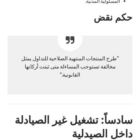
المسئولية المدنية.
حكم نقض
“طرح المنتجات المنتهية الصلاحية للتداول يمثل
مخالفة تستوجب المساءلة متى ثبتت أركانها
القانونية.”
سادساً: تشغيل غير الصيادلة
داخل الصيدلية