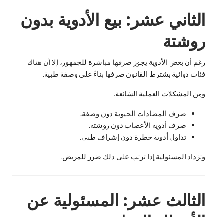
الثاني عشر: بيع الأدوية بدون
روشتة
رغم أن بعض الأدوية يجوز صرفها مباشرة للجمهور، إلا أن هناك
فئات دوائية يشترط القانون صرفها بناءً على وصفة طبية.
ومن المشكلات العملية الشائعة:
صرف المضادات الحيوية دون وصفة.
صرف أدوية الأعصاب دون روشتة.
تداول أدوية خطرة دون إشراف طبي.
وتزداد المسئولية إذا ترتب على ذلك ضرر للمريض.
الثالث عشر: المسئولية عن