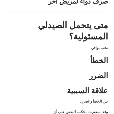
صرف دواء لمريض آخر
متى يتحمل الصيدلي
المسئولية؟
يجب توافر:
الخطأ
الضرر
علاقة السببية
بين الخطأ والضرر.
وقد استقرت محكمة النقض على أن: