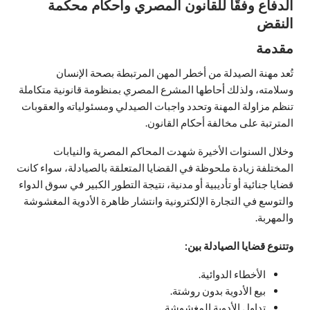
الدفاع وفقًا للقانون المصري وأحكام محكمة
النقض
مقدمة
تُعد مهنة الصيدلة من أخطر المهن المرتبطة بصحة الإنسان
وسلامته، ولذلك أحاطها المشرع المصري بمنظومة قانونية متكاملة
تنظم مزاولة المهنة وتحدد واجبات الصيدلي ومسئولياته والعقوبات
المترتبة على مخالفة أحكام القانون.
وخلال السنوات الأخيرة شهدت المحاكم المصرية والنيابات
المختلفة زيادة ملحوظة في القضايا المتعلقة بالصيادلة، سواء كانت
قضايا جنائية أو تأديبية أو مدنية، نتيجة التطور الكبير في سوق الدواء
والتوسع في التجارة الإلكترونية وانتشار ظاهرة الأدوية المغشوشة
والمهربة.
وتتنوع قضايا الصيادلة بين:
الأخطاء الدوائية.
بيع الأدوية بدون روشتة.
تداول الأدوية المغشوشة.