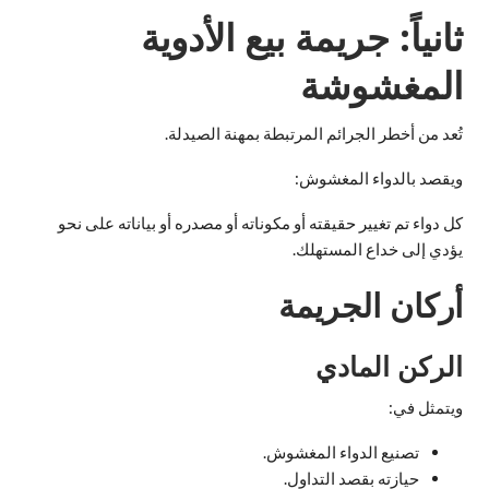
ثانياً: جريمة بيع الأدوية
المغشوشة
تُعد من أخطر الجرائم المرتبطة بمهنة الصيدلة.
ويقصد بالدواء المغشوش:
كل دواء تم تغيير حقيقته أو مكوناته أو مصدره أو بياناته على نحو
يؤدي إلى خداع المستهلك.
أركان الجريمة
الركن المادي
ويتمثل في:
تصنيع الدواء المغشوش.
حيازته بقصد التداول.