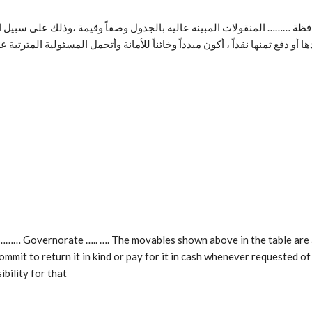
… المنقولات المبينه عاليه بالجدول وصفاً وقيمة ،وذلك على سبيل الأمان
ا أو دفع ثمنها نقداً ، أكون مبدداً وخائناً للأمانة وأتحمل المسئولية المترتبة 
… Governorate ….. …. The movables shown above in the table are a de
commit to return it in kind or pay for it in cash whenever requested of 
bility for that.