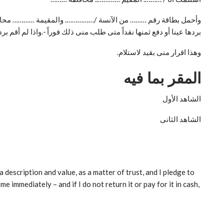
وأحمل بطاقة رقم ……… من الآنسة /……………. والمقيمة ………… محافظة ……
بردها عينا أو دفع ثمنها نقداً متى طلب منى ذلك فوراً -.واذا لم أقم برده
وهذا اقرار منى بقيد لاستلام.
المقر بما فيه
الشاهد الأول
الشاهد الثانى
scription and value, as a matter of trust, and I pledge to
me immediately – and if I do not return it or pay for it in cash,