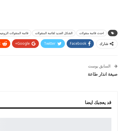
احدث قائمة منقولات
الشكل الجديد لقائمة المنقولات
قائمة المنقولات الزوجيه
t
Google+
Twitter
Facebook
شارك
السابق بوست
صيغة انذار طاعة
قد يعجبك ايضا