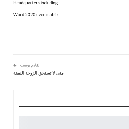
Headquarters including
Word 2020 even matrix
القادم بوست
متى لا تستحق الزوجة النفقة