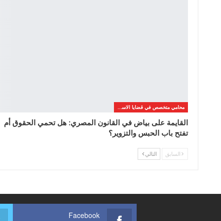
محامي متخصص في قضايا الاسره
القايمة على بياض في القانون المصري: هل تحمي الحقوق أم
تفتح باب الحبس والتزوير؟
السابق
التالي
Facebook