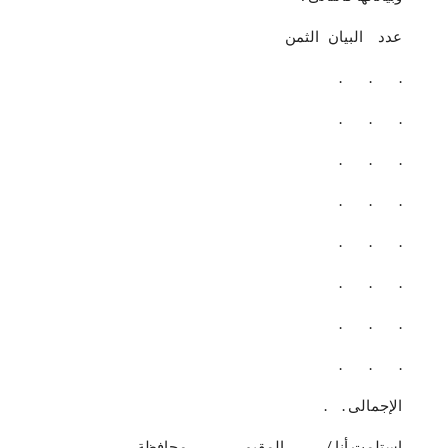
عدد البيان الثمن
. . .
. . .
. . .
. . .
. . .
. . .
. . .
. . .
الإجمالى . .
استلمت أنا / ………. المقيم ………….. محافظة ………