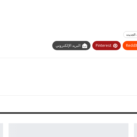
 الجديده
ReddI
Pinterest
البريد الإلكتروني