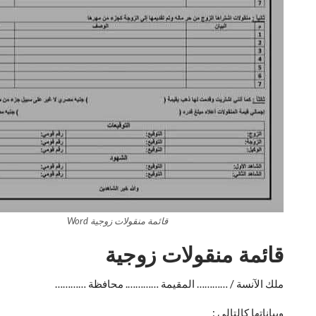
قائمة منقولات زوجية Word
قائمة منقولات زوجية
ملك الآنسة / ………… المقيمة …………. محافظة …………
وبياناتها كالتالى :