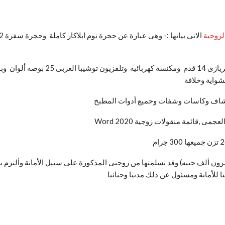
لزوجية
شواية وخلافة
 خشاف وكاسات وشفات وجميع أدوات المطبخ
ميعا مبلغ 120000 جنية (فقط مائة وعشرون ألف جنيه) وقد تسلمتها من زوجتى المذكورة على سبيل ال
ا للأمانة ومسئول عن ذلك مدنيا وجنائيا