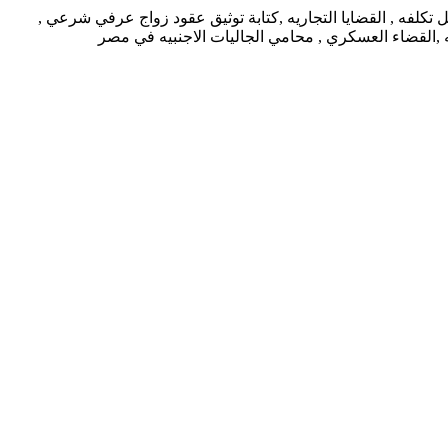
كلفه , القضايا التجاريه ,كتابة توثيق عقود زواج عرفي شرعي ,
يه ,القضاء العسكري , محامي الجاليات الاجنبيه في مصر