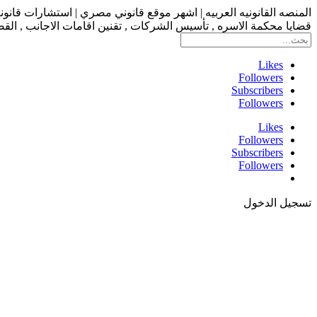
المنصه القانونيه العربيه | اشهر موقع قانوني مصري | استشارات قانو
قضايا محكمة الاسره , تأسيس الشركات , تقنين اقامات الاجانب , القضاء
Likes
Followers
Subscribers
Followers
Likes
Followers
Subscribers
Followers
تسجيل الدخول