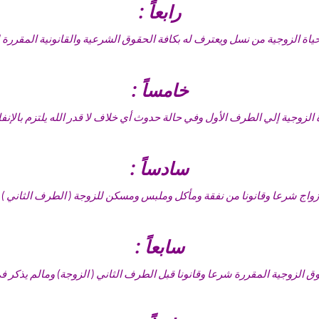
رابعاً :
الحياة الزوجية من نسل ويعترف له بكافة الحقوق الشرعية والقانونية المقررة
خامساً :
اة الزوجية إلي الطرف الأول وفي حالة حدوث أي خلاف لا قدر الله يلتزم بالإنفا
سادساً :
ا الأزواج شرعا وقانونا من نفقة ومأكل وملبس ومسكن للزوجة ( الطرف الثاني ) 
سابعاً :
حقوق الزوجية المقررة شرعا وقانونا قبل الطرف الثاني ( الزوجة) ومالم يذكر 