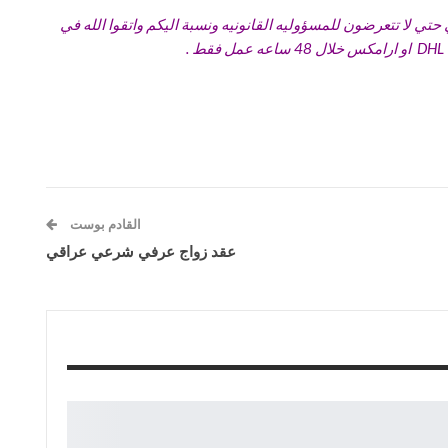
تي لا تتعرضون للمسؤوليه القانونيه ونسبة اليكم واتقوا الله في
القادم بوست
عقد زواج عرفي شرعي عراقي