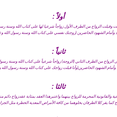
أولاً :
بت وقبلت الزواج من الطرف الأول زواجاً شرعيا لها على كتاب الله وسنة رس
وأمام الشهود الحاضرين (زوجتك نفسي على كتاب الله وسنة رسول الله وع
ثانياً :
بل الزواج من الطرف الثاني (الزوجة) زواجاً شرعياً على كتاب الله وسنة رسول
أمام الشهود الحاضرين(وأنا قبلت زواجك على كتاب الله وسنة رسول الله 
ثالثا :
ة والقانونية المحرمة للزواج بينهما واعتبرهذا العقد بمثابة عقدزواج دائم من
 كما يقر كلا الطرفان بخلوهما من كافة الأمراض المعدية الخطرة مثل الجزام و