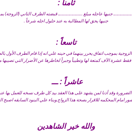
ثامناً :
……………………. جنيها عاجله مبلغ ………………….. قبضته الطرف الثاني (الزوجة) 
جنيها يحق لها المطالبة به عند حلول اجله شرعاً .
تاسعاً :
زوجية بموجب اتفاق يحرر بينهما في حينه علي انه إذا قام الطرف الأول بالطل
عاشراً : ـــ
ضرورة وقد أذنا لمن يشهد على هذا العقد بيد كل طرف نسخه للعمل بها عند ا
ور امام المحكمه للاقرار بصحة هذا الزواج.وبناء علي البنود السابقه اصبح
والله خير الشاهدين