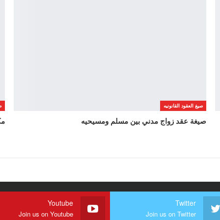
صيغ العقود القانونيه
ص
صيغة عقد زواج مدني بين مسلم ومسيحيه
مك
Youtube
Twitter
Join us on Youtube
Join us on Twitter