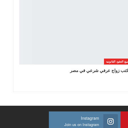
يغ العقود القانونيه
تب زواج عرفي شرعي في مصر
Instagram
Join us on Instagram