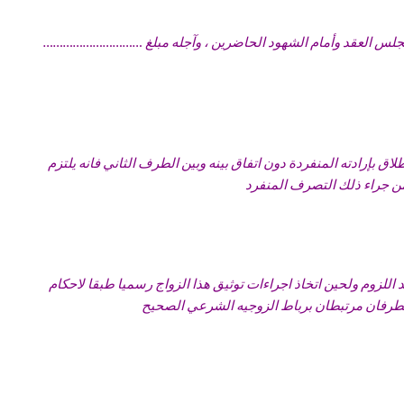
بمجلس العقد وأمام الشهود الحاضرين ، وآجله مبلغ …………………………
اق بإرادته المنفردة دون اتفاق بينه وبين الطرف الثاني فانه يلتزم
للزوم ولحين اتخاذ اجراءات توثيق هذا الزواج رسميا طبقا لاحكام
 الطرفان مرتبطان برباط الزوجيه الشرعي الصحيح