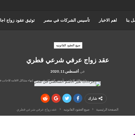
ل بنا
اهم الاخبار
تأسيس الشركات في مصر
توثيق عقود زواج اجا
عن حورس للمحاماة
كتابة وتوثيق عقود زواج عرفي
قضايا الضرايب
صيغ العقود القانونيه
عقد زواج عرفي شرعي قطري
ه والقضاء الاداري
القانون المصري
محامي مدني
قضايا الجمارك
في
أغسطس 11, 2020
زواج وطلاق الاجانب , تأسيس الشركات في مصر , إنهاء مشاكل الاقامه للاجان
شارك
الصفحة الرئيسية
صيغ العقود القانونيه
عقد زواج عرفي شرعي قطري
ي