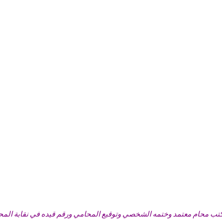
تب محام معتمد وختمه الشخصي وتوقيع المحامي ورقم قيده في نقابة المحامين