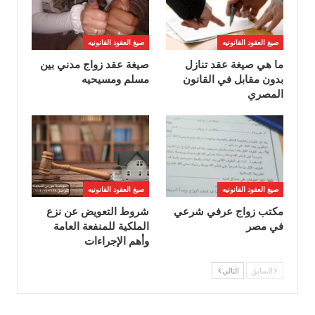
صيغ العقود القانونيه
صيغ العقود القانونيه
ما هي صيغة عقد تنازل
صيغة عقد زواج مدني بين
بدون مقابل في القانون
مسلم ومسيحيه
المصري
صيغ العقود القانونيه
صيغ العقود القانونيه
مكتب زواج عرفي شرعي
شروط التعويض عن نزع
في مصر
الملكية للمنفعة العامة
وأهم الإجراءات
السابق
التالي