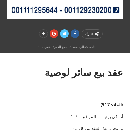
عقد الإيجار وخصائصه فى القانون المدنى المصرى
شارك
الصفحة الرئيسية
صيغ العقود القانونيه
عقد بيع سائر لوصية
(المادة 917)
أنه في يوم الموافق / /
تم تحرير هذا العقد بين كل من :