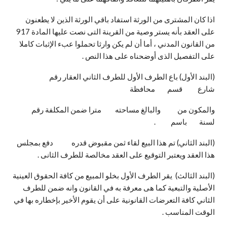
اذا كان المشترى من الورثة استفاد باقي الورثة الذين لا يطعنون
على العقد بأنه يستر وصية من القرينة التى نصت عليها المادة 917
من القانون المدني ، أما أن لم يكن وارثا تحملوا عبء الإثبات كاملا
على التفصيل الذى أوضحناه على هذا النص .
(البند الأول) باع الطرف الأول للطرف الثاني العقار رقم
شارع قسم محافظة
والمكون من والبالغ مساحته مترا ضمن المكلفة رقم
لسنة باسم .
(البند الثاني) تم هذا البيع لقاء ثمن مقبوض قدره دفع بمجلس
هذا العقد ويعتبر التوقيع على العقد مخالصة للطرف الثانى .
(البند الثالث) يقر الطرف الأول بخلو المبيع من كافة الحقوق العينية
الأصلية والتبعية كما هى معرفة به في القانون وانه ضمن للطرف
الثاني كافة التعرضات القانونية على أن يقوم الأخير بإخطاره بها في
الوقت المناسب .