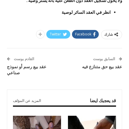
ولا يحول تسجيل العقد دون الطعن عليه بأنه يستر وصية .
انظر في العقد السائر لوصية
Twitter
Facebook
شارك
السابق بوست
القادم بوست
عقد بيع حق متنازع فيه
عقد بيع رسم أو نموذج
صناعي
قد يعجبك ايضا
المزيد عن المؤلف