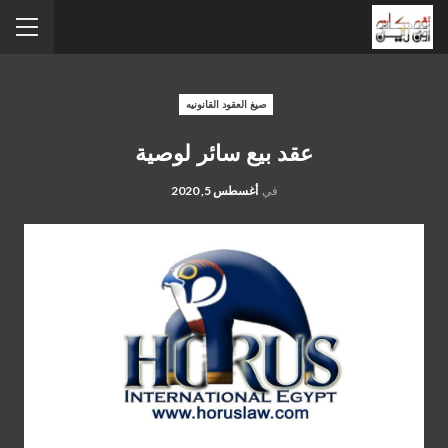
صيغ العقود القانونيه
عقد بيع سائر لوصية
في
أغسطس 5, 2020