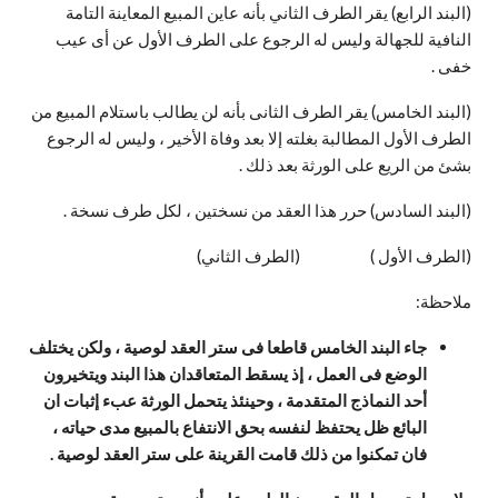
(البند الرابع) يقر الطرف الثاني بأنه عاين المبيع المعاينة التامة
النافية للجهالة وليس له الرجوع على الطرف الأول عن أى عيب
خفى .
(البند الخامس) يقر الطرف الثانى بأنه لن يطالب باستلام المبيع من
الطرف الأول المطالبة بغلته إلا بعد وفاة الأخير ، وليس له الرجوع
بشئ من الريع على الورثة بعد ذلك .
(البند السادس) حرر هذا العقد من نسختين ، لكل طرف نسخة .
(الطرف الأول ) (الطرف الثاني)
ملاحظة:
جاء البند الخامس قاطعا فى ستر العقد لوصية ، ولكن يختلف
الوضع فى العمل ، إذ يسقط المتعاقدان هذا البند ويتخيرون
أحد النماذج المتقدمة ، وحينئذ يتحمل الورثة عبء إثبات ان
البائع ظل يحتفظ لنفسه بحق الانتفاع بالمبيع مدى حياته ،
فان تمكنوا من ذلك قامت القرينة على ستر العقد لوصية .