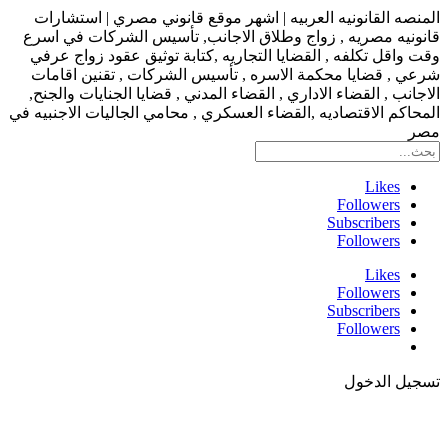
المنصه القانونيه العربيه | اشهر موقع قانوني مصري | استشارات
قانونيه مصريه , زواج وطلاق الاجانب, تأسيس الشركات في اسرع
وقت واقل تكلفه , القضايا التجاريه ,كتابة توثيق عقود زواج عرفي
شرعي , قضايا محكمة الاسره , تأسيس الشركات , تقنين اقامات
الاجانب , القضاء الاداري , القضاء المدني , قضايا الجنايات والجنح,
المحاكم الاقتصاديه ,القضاء العسكري , محامي الجاليات الاجنبيه في
مصر
Likes
Followers
Subscribers
Followers
Likes
Followers
Subscribers
Followers
تسجيل الدخول