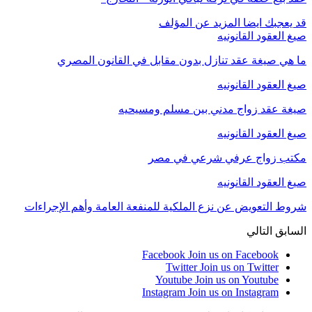
قد يعجبك ايضا
المزيد عن المؤلف
صيغ العقود القانونيه
ما هي صيغة عقد تنازل بدون مقابل في القانون المصري
صيغ العقود القانونيه
صيغة عقد زواج مدني بين مسلم ومسيحيه
صيغ العقود القانونيه
مكتب زواج عرفي شرعي في مصر
صيغ العقود القانونيه
شروط التعويض عن نزع الملكية للمنفعة العامة وأهم الإجراءات
السابق
التالي
Facebook
Join us on Facebook
Twitter
Join us on Twitter
Youtube
Join us on Youtube
Instagram
Join us on Instagram