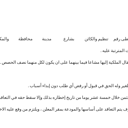
ثاني العقار المعطى رقم تنظيم والكائن بشارع مدينة محافظة و
المترتبة عليه .
انتقال الملكية إليها مشاعا فيما بينهما على ان يكون لكل منهما نصف الحصص .
للغير وله الحق في قبول أو رفض أي طلب دون إبداء أسباب .
ثمن خلال خمسة عشر يوما من تاريخ إخطاره بذلك وإلا سقط حقه في التعاقد و
 يتم التعاقد على أساسها والمودعة بمقر المعلن ، ويلتزم من وقع عليه الاخ