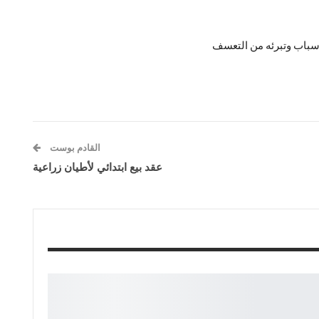
أسباب وتبرئه من التعسف
القادم بوست
عقد بيع ابتدائي لأطيان زراعية