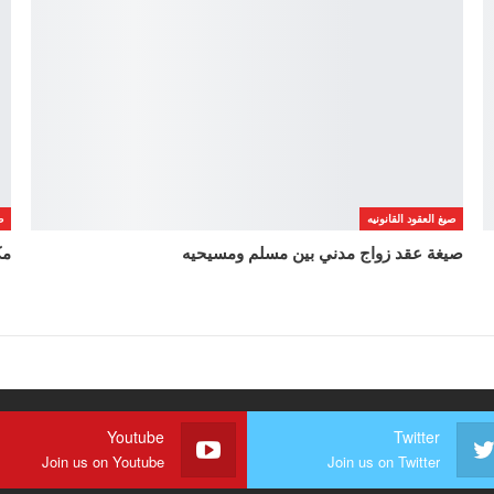
صيغ العقود القانونيه
ص
صيغة عقد زواج مدني بين مسلم ومسيحيه
مك
Youtube
Twitter
Join us on Youtube
Join us on Twitter