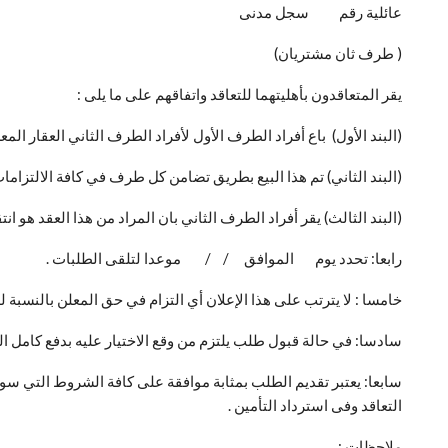
عائلية رقم سجل مدنى
( طرف ثان مشتريان)
يقر المتعاقدون بأهليتهما للتعاقد واتفاقهم على ما يلى :
(البند الأول) باع أفراد الطرف الأول لأفراد الطرف ال
(البند الثاني) تم هذا البيع بطريق تضامن كل طرف في كافة الالتزامات 
(البند الثالث) يقر أفراد الطرف الثاني بان المراد من هذا العقد هو 
رابعا: تحدد يوم الموافق / / موعدا لتلقى الطلبات .
خامسا : لا يترتب على هذا الإعلان أي التزام في حق المعلن بالنسبة 
سادسا: في حالة قبول طلب يلتزم من وقع الاختيار عليه بدفع كامل ال
سابعا: يعتبر تقديم الطلب بمثابة موافقة على كافة الشروط التي سوف
التعاقد وفى استرداد التأمين .
ملاحظات :