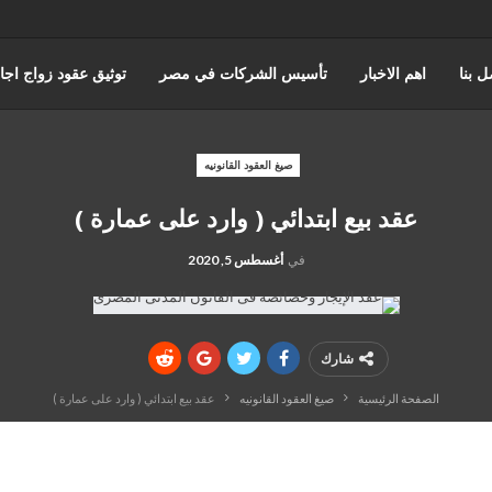
ل بنا
اهم الاخبار
تأسيس الشركات في مصر
توثيق عقود زواج اجا
حورس للمحاماة | أفضل مكتب استشارات قانونية وتمثيل أمام المحاكم في 
صيغ العقود القانونيه
عقد بيع ابتدائي ( وارد على عمارة )
اختصاصات مؤسسة حورس للمحاماه
قضايا مجلس الدوله والقضاء الادا
في
أغسطس 5, 2020
المنتدى القانوني
شارك
الصفحة الرئيسية
صيغ العقود القانونيه
عقد بيع ابتدائي ( وارد على عمارة )