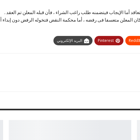
لتعاقد أما الإيجاب فيتضمنه طلب راغب الشراء ، فأن قبله المعلن تم العقد .
ان المعلن متعسفا فى رفضه ، أما محكمة النقض فتخوله الرفض دون إبداء 
ReddI
Pinterest
البريد الإلكتروني