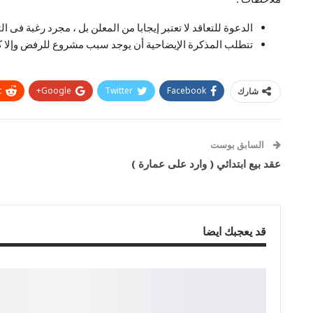
الدعوة للتعاقد لا تعتبر إيجابا من المعلن بل ، مجرد رغبة فى ا
تتطلب المذكرة الإيضاحية أن يوجد سبب مشروع للرفض وإلا ك
t
Google+
Twitter
Facebook
شارك
السابق بوست
عقد بيع ابتدائي ( وارد على عمارة )
قد يعجبك ايضا