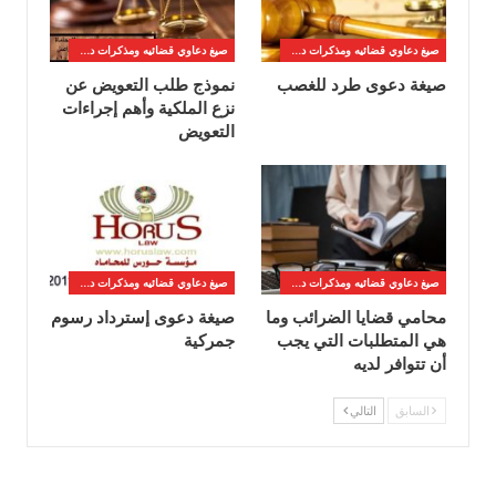
صيغ دعاوي قضائيه ومذكرات دفاع
صيغ دعاوي قضائيه ومذكرات دفاع
صيغة دعوى طرد للغصب
نموذج طلب التعويض عن
نزع الملكية وأهم إجراءات
التعويض
صيغ دعاوي قضائيه ومذكرات دفاع
صيغ دعاوي قضائيه ومذكرات دفاع
محامي قضايا الضرائب وما
صيغة دعوى إسترداد رسوم
هي المتطلبات التي يجب
جمركية
أن تتوافر لديه
السابق
التالي