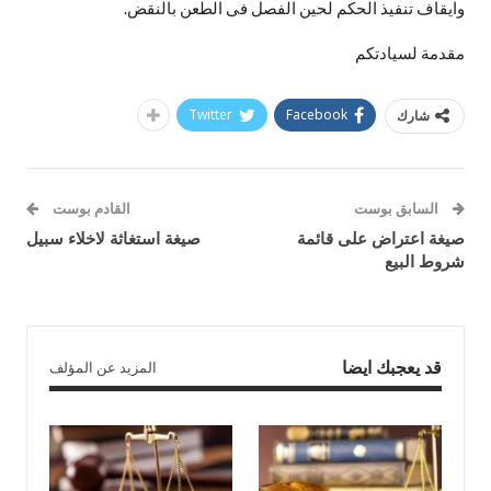
وايقاف تنفيذ الحكم لحين الفصل فى الطعن بالنقض.
مقدمة لسيادتكم
Twitter
Facebook
شارك
السابق بوست
القادم بوست
صيغة اعتراض على قائمة
صيغة استغاثة لاخلاء سبيل
شروط البيع
قد يعجبك ايضا
المزيد عن المؤلف