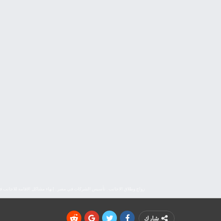
زواج وطلاق الاجانب , تأسيس الشركات في مصر , إنهاء مشاكل الاقامه للاجان
شارك