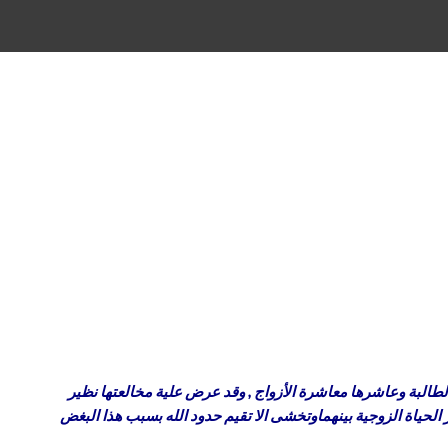
لطالبة وعاشرها معاشرة الأزواج , وقد عرض علية مخالعتها نظير
ر الحياة الزوجية بينهماوتخشى الا تقيم حدود الله بسبب هذا البغض