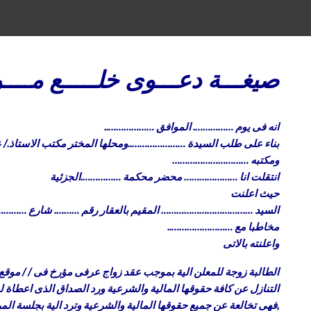
صيغـــة دعـــوى خلـــــع مـــ
انه فى يوم ……………. الموافق ………………..
بناء على طلب السيدة …………………..ومحلها المختر مكتب الاستاذ./ ع
ومكتبه …………………………
انتقلت انا ………………… محضر محكمة …………….الجزئية
حيث اعلنت
السيد ……………………………… المقيم بالعقار رقم ………. شارع ……
مخاطبا مع ……………………..
واعلنته بالاتى
الطالبة زوجة للمعلن الية بموجب عقد زواج عرفى مؤرخ فى / / موقع ع
التنازل عن كافة حقوقها المالية والشرعية ورد الصداق الذى اعطاة لها 
,فهى تخالعة عن جميع حقوقها المالية والشرعية وترد الية بجلسة المرا