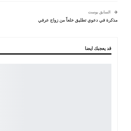
السابق بوست
مذكرة في دعوي تطليق خلعاً من زواج عرفي
قد يعجبك ايضا