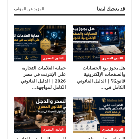
قد يعجبك ايضا
المزيد عن المؤلف
القانون المصري
القانون المصري
هل يجوز بيع الحسابات
حماية العلامات التجارية
والصفحات الإلكترونية
على الإنترنت في مصر
قانونيًا؟ | الدليل القانوني
2026 | الدليل القانوني
الكامل في…
الكامل لمواجهة…
القانون المصري
القانون المصري