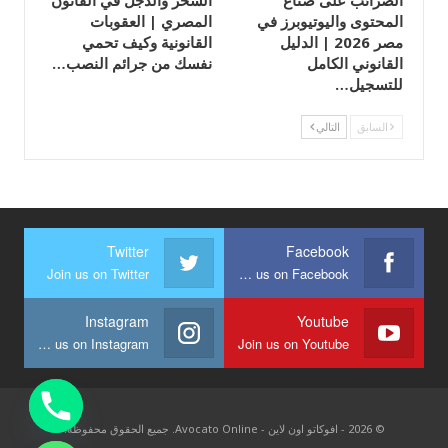
الضرائب على صناع
السحر والدجل في القانون
المحتوى واليوتيوبرز في
المصري | العقوبات
مصر 2026 | الدليل
القانونية وكيف تحمي
القانوني الكامل
نفسك من جرائم النصب…
للتسجيل…
السابق
التالي
Twitter
Facebook
Join us on Twitter
Join us on Facebook
Instagram
Youtube
Join us on Instagram
Join us on Youtube
© 2026 - افوكاتو اون لاين - Avocato Online. جميع الحقوق محفوظة.