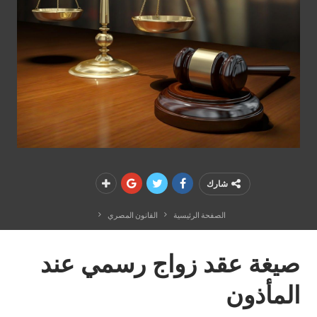
شارك
الصفحة الرئيسية
القانون المصري
صيغة عقد زواج رسمي عند
المأذون