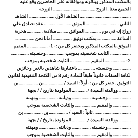
بالمكتب المذكور وبتلاوته وموافقاته علي الحاضرين وقع عليه
الجميع معنا . الزوج ……………………………….. الزوجة
……………………………………… الشاهد الأول ………………….. الشاهد
الثاني ……………………….. الموثق …………………… عقد تصادق علي
زواج إنه في يوم ………….. الموافق ………. ميلادية ………….. هجرية
الساعة …………….. بمكتب توثيق …………….. أمانا نحن ……………..
الموثق بالمكتب المذكور ويحضر كل من :- 1- ……………… المقيم
……………… الثابت شخصيته بموجب ……………. وجنسيته …………….
2- ……………… المقيم ……………… الثابت شخصيته بموجب
……………. وجنسيته …………… باعتبارها شاهدين بالغين وحائزين
لكافة الصفات قانوناً طبقاً للمادة رقم 8 من اللائحة التنفيذية لقانون
التوثيق . حضر كل من :- أولاً : السيد / …………….. بن …………….. بن
……….. ووالدته السيدة / …………. المولودة بتاريخ / / بجهة
……………….. وجنسيته …………….. وديانته …………….. ومهنته
……………. والمقيم ………………. والثابت الشخصية بموجب
…………………………… ثانياً : السيد / …………….. بن …………….. بن
……….. ووالدته السيدة / …………. المولودة بتاريخ / / بجهة
……………….. وجنسيته …………….. وديانته …………….. ومهنته
……………. والمقيم ………………. والثابت الشخصية بموجب