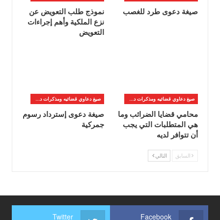
صيغة دعوى طرد للغصب
نموذج طلب التعويض عن
نزع الملكية وأهم إجراءات
التعويض
صيغ دعاوي قضائيه ومذكرات دفاع
صيغ دعاوي قضائيه ومذكرات دفاع
محامي قضايا الضرائب وما
صيغة دعوى إسترداد رسوم
هي المتطلبات التي يجب
جمركية
أن تتوافر لديه
السابق
التالي
Twitter
Facebook