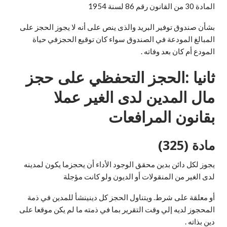
المادة 30 من القانون رقم 86 لسنة 1954
بشأن صندوق توفير البريد والذى ينص على أنه لا يجوز الحجز على
المبالغ المودعة في الصندوق سواء كان توقيع الحجزفي حياة
المودع أم كان بعد وفاته .
ثانيا :الحجز التحفظي على حجز
مال المدين لدى الغير عملا
بقانون المرافعات
مادة (325)
يجوز لكل دائن بدين محقق الوجود الأداء أن يحجزما يكون لمدينه
لدى الغير من المنقولات أو الديون ولو كانت مؤجلة
أو معلقة على شرط. ويتناول الحجز كل دينينشأ للمدين في ذمة
المحجوز لديه إلي وقت التقرير بما في ذمته ما لم يكن موقعا على
دين بذاته .