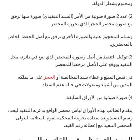
ومختوم بشعار الدولة.
2) عدد 2 صورة ضوئية من الأمر (السند التنفيذي) صورة منها ترفق
مع صورة محضر الحجز الذي يحرره المحضر
وتسلم للمحجوز عليه والصورة الأخرى ترفق مع أصل الحفظ الخاص
بالمحضرين.
3) توكيل التنفيذ من أصل وصورة للمحضر الذي يقع في دائرته محل
التنفيذ ويوقع على الأصل مرخصا للمحضر
في قبض المبلغ وإعطاء سند المخالصة أو
الحجز
على ما يملكه
المدين من أشياء ومنقولات في حالة عدم السداد.
4) صورة ضوئية من الأوراق السابقة.
يتقدم الطالب بهذه الأوراق لباش محضر الواقع بدائرته التنفيذ ليحدد
رسم التنفيذ وبعد سداده بخزينة المحكمة يقوم باستلامه ليتولى
المحضر التنفيذ مع إعطائه رقم القيد.