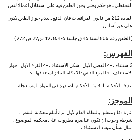
التحفظى ـ هو حكم وقتى يجوز الطعن فيه على استقلال اعمالا لنص
المادة 212 من قانون المرافعات فان الدفع ـ بعدم جواز الطعن يكون
على غير أساس .
( الطعن رقم 806 لسنة 45 ق جلسة 1978/4/6 س29 ص 972 )
الفهرس:
3استئناف –> الفصل الأول : شكل الاستئناف –> الفرع الأول : جواز
الاستئناف –> الجزء الثاني : الأحكام الجائز استئنافها –>
بند 5 : الأحكام الوقتية والأحكام الصادرة في المواد المستعجلة
الموجز:
اثارة دفاع متعلق بالنظام العام لأول مرة أمام محكمة النقض .
شرطه وجوب أن تكون عناصره مطروحة على محكمة الموضوع .
مثال بشأن ميعاد الاستئناف