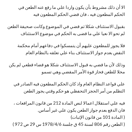
الا أن ذلك مشروط بأن يكون واردا علي ما رفع عنه الطعن في
الحكم المطعون فيه ، فان قضي الحكم المطعون فيه
بقبول الاستئناف شكلا ثم قضي في الموضوع وكانت صحيفة الطعن
لم تحو الا نعيا علي ما قضى به الحكم في موضوع الاستئناف
فلا يجوز للمطعون عليهم أن يتمسكوا في دفاعهم أمام محكمة
النقض بعدم جواز الاستئناف بناء علي تعلقه بالنظام العام
وذلك لأن ما قضي به قبول الاستئناف شكلا هو قضاء قطعي لم يكن
محلا للطعن فحاز قوة الأمر المقضي وهي تسمو
علي قواعد النظام العام واذ كان الحكم المطعون فيه الصادر في
التظلم من أمر الحجز التحفظي هو حكم وقتي يجوز الطعن
فيه علي استقلال اعمالا لنص المادة 212 من قانون المرافعات ،
فان الدفع بعدم جواز الطعن يكون علي غير أساس.
( المادة 101 من قانون الإثبات)
( الطعن رقم 806 لسنة 45 ق جلسة 1978/4/6 س 29 ص 972 )