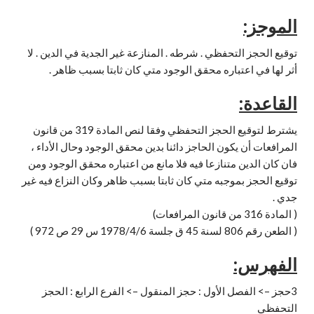
الموجز:
توقيع الحجز التحفظي . شرطه . المنازعة غير الجدية في الدين . لا
أثر لها في اعتباره محقق الوجود متي كان ثابتا بسبب ظاهر .
القاعدة:
يشترط لتوقيع الحجز التحفظي وفقا لنص المادة 319 من قانون
المرافعات أن يكون الحاجز دائنا بدين محقق الوجود وحال الأداء ،
فان كان الدين متنازعا فيه فلا مانع من اعتباره محقق الوجود ومن
توقيع الحجز بموجبه متي كان ثابتا بسبب ظاهر وكان النزاع فيه غير
جدي .
( المادة 316 من قانون المرافعات)
( الطعن رقم 806 لسنة 45 ق جلسة 1978/4/6 س 29 ص 972 )
الفهرس:
3حجز –> الفصل الأول : حجز المنقول –> الفرع الرابع : الحجز
التحفظي