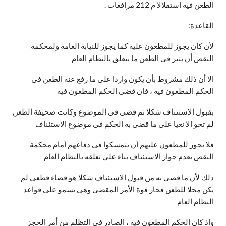
الطعن فيه استقلالا م 212 مرافعات .
القاعدة:
لأن كان يجوز للمطعون عليه كما يجوز للنيابة العامة ولمحكمة
النقض أن يثير فى الطعن ما يتعلق بالنظام العام
الا أن ذلك مشروط بأن يكون واردا على ما رفع عنه الطعن فى
الحكم المطعون فيه ، فان قضى الحكم المطعون فيه
بقبول الاستئناف شكلا ثم قضى فى الموضوع وكانت صحيفة الطعن
لم تحو الا نعيا على ما قضى به الحكم فى موضوع الاستئناف
فلا يجوز للمطعون عليهم أن يتمسكوا فى دفاعهم أمام محكمة
النقض بعدم جواز الاستئناف بناء علي تعلقه بالنظام العام
ذلك لأن ما قضى به من قبول الاستئناف شكلا هو قضاء قطعى لم
يكن محلا للطعن فحاز قوة الأمر المقضى وهى تسمو على قواعد
النظام العام
واذ كان الحكم المطعون فيه ، الصادر فى التظلم من أمر الحجز