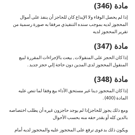
مادة (346)
إذا لم يحصل الوفاء ولا الإيداع كان للحاجز أن ينفذ على أموال
المحجوز لديه بموجب سنده التنفيذي مرفقا به صورة رسمية من
تقرير المحجوز لديه
مادة (347)
إذا كان الحجز على المنقولات , بيعت بالإجراءات المقررة لبيع
المنقول المحجوز لدى المدين دون حاجة إلي حجز جديد .
مادة (348)
إذا كان المحجوز دينا غير مستحق الأداء بيع وفقا لما تنص عليه
المادة (400) .
ومع ذلك يجوز للحاجزإذا لم يوجد حاجزون غيره أن يطلب اختصاصه
بالدين كله أو بقدر حقه منه بحسب الأحوال
ويكون ذلك بدعوى ترفع على المحجوز عليه والمحجوز لديه أمام