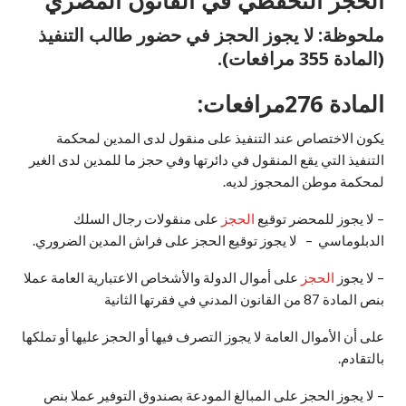
الحجز التحفظي في القانون المصري
ملحوظة: لا يجوز الحجز في حضور طالب التنفيذ
(المادة 355 مرافعات).
المادة 276مرافعات:
يكون الاختصاص عند التنفيذ على منقول لدى المدين لمحكمة
التنفيذ التي يقع المنقول في دائرتها وفي حجز ما للمدين لدى الغير
لمحكمة موطن المحجوز لديه.
– لا يجوز للمحضر توقيع
الحجز
على منقولات رجال السلك
الدبلوماسي – لا يجوز توقيع الحجز على فراش المدين الضروري.
– لا يجوز
الحجز
على أموال الدولة والأشخاص الاعتبارية العامة عملا
بنص المادة 87 من القانون المدني في فقرتها الثانية
على أن الأموال العامة لا يجوز التصرف فيها أو الحجز عليها أو تملكها
بالتقادم.
– لا يجوز الحجز على المبالغ المودعة بصندوق التوفير عملا بنص