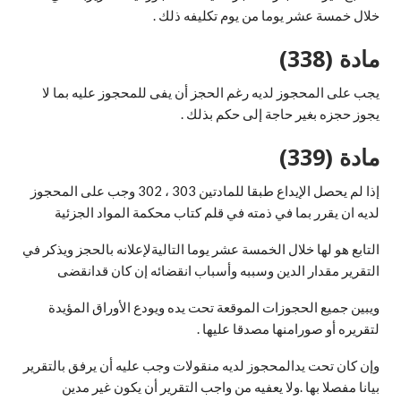
خلال خمسة عشر يوما من يوم تكليفه ذلك .
مادة (338)
يجب على المحجوز لديه رغم الحجز أن يفى للمحجوز عليه بما لا
يجوز حجزه بغير حاجة إلى حكم بذلك .
مادة (339)
إذا لم يحصل الإيداع طبقا للمادتين 303 ، 302 وجب على المحجوز
لديه ان يقرر بما في ذمته في قلم كتاب محكمة المواد الجزئية
التابع هو لها خلال الخمسة عشر يوما التاليةلإعلانه بالحجز ويذكر في
التقرير مقدار الدين وسببه وأسباب انقضائه إن كان قدانقضى
ويبين جميع الحجوزات الموقعة تحت يده ويودع الأوراق المؤيدة
لتقريره أو صورامنها مصدقا عليها .
وإن كان تحت يدالمحجوز لديه منقولات وجب عليه أن يرفق بالتقرير
بيانا مفصلا بها .ولا يعفيه من واجب التقرير أن يكون غير مدين