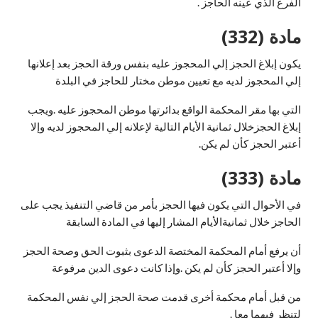
الفرع الذي عينه الحاجز .
مادة (332)
يكون إبلاغ الحجز إلي المحجوز عليه بنفس ورقة الحجز بعد إعلانها
إلي المحجوز لديه مع تعيين موطن مختار للحاجز في البلدة
التي بها مقر المحكمة الواقع بدائرتها موطن المحجوز عليه .ويجب
إبلاغ الحجزخلال ثمانية الأيام التالية لإعلانه إلي المحجوز لديه وإلا
أعتبر الحجز كأن لم يكن.
مادة (333)
في الأحوال التي يكون فيها الحجز بأمر من قاضي التنفيذ يجب على
الحاجز خلال ثمانيةالأيام المشار إليها في المادة السابقة
أن يرفع أمام المحكمة المختصة الدعوى بثبوت الحق وصحة الحجز
وإلا أعتبر الحجز كأن لم يكن .وإذا كانت دعوى الدين مرفوعة
من قبل أمام محكمة أخرى قدمت صحة الحجز إلي نفس المحكمة
لتنظر فيهما معا .