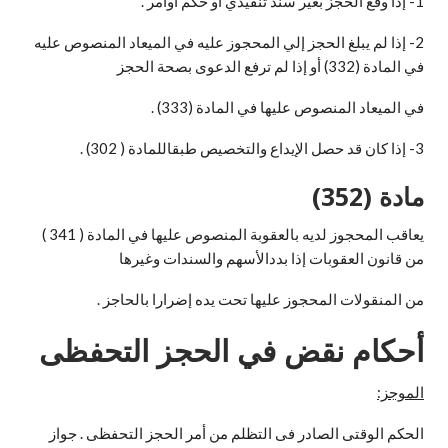
1- إذا وقع الحجز بغير سند تنفيذي أو حكم أوأمر .
2- إذا لم يبلغ الحجز إلي المحجوز عليه في الميعاد المنصوص عليه
في المادة (332) أو إذا لم ترفع الدعوى بصحة الحجز
في الميعاد المنصوص عليها في المادة (333) .
3- إذا كان قد حصل الإيداع والتخصيص طبقاللمادة ( 302) .
مادة (352)
يعاقب المحجوز لديه بالعقوبة المنصوص عليها في المادة ( 341 )
من قانون العقوبات إذا بددالأسهم والسندات وغيرها
من المنقولات المحجوز عليها تحت يده إضرارا بالحاجز .
أحكام نقض في الحجز التحفظى
الموجز:
الحكم الوقتى الصادر فى التظلم من أمر الحجز التحفظى . جواز