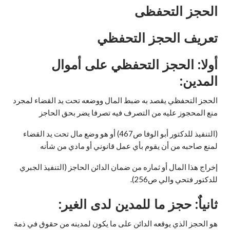
الحجز التحفظى
تعريف الحجز التحفظي
أولا: الحجز التحفظي على أموال
المدين:
الحجز التحفظي يقصد به ضبط المال ووضعه تحت يد القضاء لمجرد
منع المحجوز عليه من التصرف فيه تصرفا يضر بحق الحاجز
(التنفيذ للدكتور أبو الوفا ص467) أو هو وضع مال تحت يد القضاء
لمنع صاحبه من أن يقوم بأي عمل قانوني أو مادي من شأنه
إخراج هذا المال أو ثماره من ضمان الدائن الحاجز (التنفيذ الجبري
للدكتور فتحي والي ص256).
ثانياٌ: حجز ما للمدين لدى الغير:
هو الحجز الذي يوقعه الدائن على ما يكون لمدينه من حقوق في ذمة