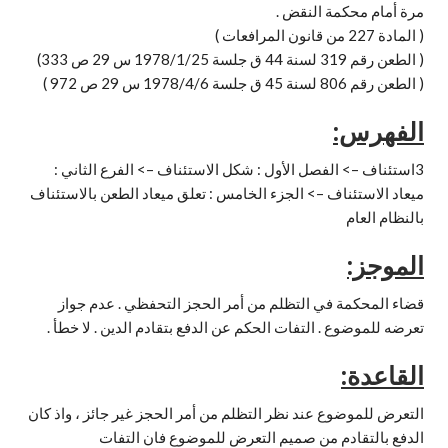
مرة أمام محكمة النقض .
( المادة 227 من قانون المرافعات )
( الطعن رقم 319 لسنة 44 ق جلسة 1978/1/25 س 29 ص 333)
( الطعن رقم 806 لسنة 45 ق جلسة 1978/4/6 س 29 ص 972 )
الفهرس:
3استئناف –> الفصل الأول : شكل الاستئناف –> الفرع الثاني :
ميعاد الاستئناف –> الجزء الخامس : تعلق ميعاد الطعن بالاستئناف
بالنظام العام
الموجز:
قضاء المحكمة في التظلم من أمر الحجز التحفظي . عدم جواز
تعرضه للموضوع . التفات الحكم عن الدفع بتقادم الدين . لا خطأ .
القاعدة:
التعرض للموضوع عند نظر التظلم من أمر الحجز غير جائز ، واذ كان
الدفع بالتقادم من صميم التعرض للموضوع فان التفات