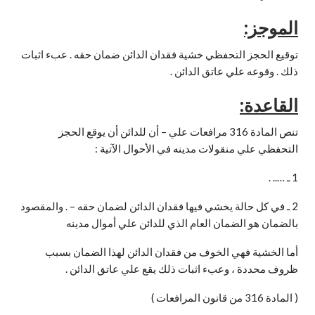
الموجز:
توقيع الحجز التحفظي خشية فقدان الدائن ضمان حقه . عبء اثبات
ذلك . وقوعه علي عاتق الدائن .
القاعدة:
تنص المادة 316 مرافعات علي – أن للدائن أن يوقع الحجز
التحفظي علي منقولات مدينه في الأحوال الآتية :
1 ـ ….. .
2 ـ في كل حالة يخشي فيها فقدان الدائن لضمان حقه – . والمقصود
بالضمان هو الضمان العام الذي للدائن علي أموال مدينه
أما الخشية فهي الخوف من فقدان الدائن لهذا الضمان بسبب
ظروف محددة ، وعبء اثبات ذلك يقع علي عاتق الدائن .
( المادة 316 من قانون المرافعات )