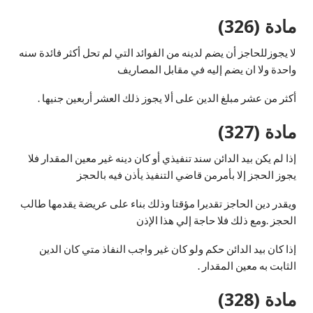
مادة (326)
لا يجوزللحاجز أن يضم لدينه من الفوائد التي لم تحل أكثر فائدة سنه
واحدة ولا ان يضم إليه في مقابل المصاريف
أكثر من عشر مبلغ الدين على ألا يجوز ذلك العشر أربعين جنيها .
مادة (327)
إذا لم يكن بيد الدائن سند تنفيذي أو كان دينه غير معين المقدار فلا
يجوز الحجز إلا بأمرمن قاضي التنفيذ يأذن فيه بالحجز
ويقدر دين الحاجز تقديرا مؤقتا وذلك بناء على عريضة يقدمها طالب
الحجز .ومع ذلك فلا حاجة إلي هذا الإذن
إذا كان بيد الدائن حكم ولو كان غير واجب النفاذ متي كان الدين
الثابت به معين المقدار .
مادة (328)