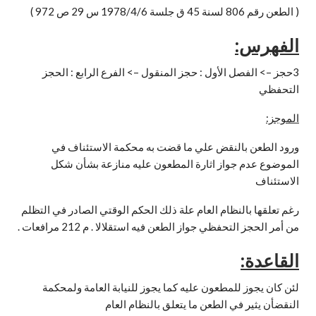
( الطعن رقم 806 لسنة 45 ق جلسة 1978/4/6 س 29 ص 972 )
الفهرس:
3حجز –> الفصل الأول : حجز المنقول –> الفرع الرابع : الحجز
التحفظي
الموجز:
ورود الطعن بالنقض علي ما قضت به محكمة الاستئناف في
الموضوع عدم جواز اثارة المطعون عليه منازعة بشأن شكل
الاستئناف
رغم تعلقها بالنظام العام علة ذلك الحكم الوقتي الصادر في التظلم
من أمر الحجز التحفظي جواز الطعن فيه استقلالا . م 212 مرافعات .
القاعدة:
لئن كان يجوز للمطعون عليه كما يجوز للنيابة العامة ولمحكمة
النقضأن يثير في الطعن ما يتعلق بالنظام العام