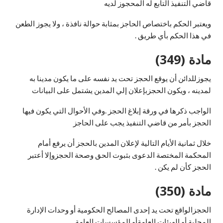
قاضي التنفيذ التابع له المحجوز لديه
ويعتبر الحكم باختصاص الحاجز بمثابة حوالة نافذة ، ولا يجوز الطعن
في هذا الحكم بأي طريق .
مادة (349)
يجوزللدائن أن يوقع الحجز تحت يد نفسه على ما يكون مدينا به
لمدينه ، ويكون الحجزبإعلان إلي المدين يشتمل على البيانات
الواجب ذكرها في ورقة إبلاغ الحجز .وفي الأحوال التي يكون فيها
الحجز بأمر من قاضي التنفيذ يجب على الحاجز
خلال ثمانية الأيام التالية لإعلان المدين بالحجز أن يرفع أمام
المحكمة المختصة الدعوى بثبوت الحق وصحة الحجزوإلا أعتبر
الحجز كأن لم يكن .
مادة (350)
الحجزالواقع تحت يد إحدى المصالح الحكومية أو وحدات الإدارة
المحلية أو الهيئات العامةأو المؤسسات العامة