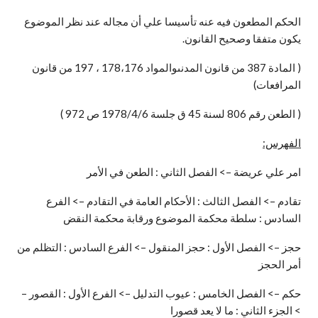
الحكم المطعون فيه عنه تأسيسا علي أن مجاله عند نظر الموضوع
يكون متفقا وصحيح القانون.
( المادة 387 من قانون المدنىوالمواد 178،176 ، 197 من قانون
المرافعات)
( الطعن رقم 806 لسنة 45 ق جلسة 1978/4/6 ص 972 )
الفهرس:
امر علي عريضة –> الفصل الثاني : الطعن في الأمر
تقادم –> الفصل الثالث : الأحكام العامة في التقادم –> الفرع
السادس : سلطة محكمة الموضوع ورقابة محكمة النقض
حجز –> الفصل الأول : حجز المنقول –> الفرع السادس : التظلم من
أمر الحجز
حكم –> الفصل الخامس : عيوب التدليل –> الفرع الأول : القصور –
> الجزء الثاني : ما لا يعد قصورا