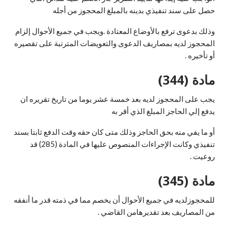
حصل على سند تنفيذي بدينه بالمبلغ المحجوز من أجله
وذلك بدعوى ترفع بالأوضاع المعتادة .ويجب في جميع الأحوال إلزام
المحجوز لديه بمصاريف الدعوى والتعويضات المترتبة على تقصيره
أو تأخيره .
مادة (344)
يجب على المحجوز لديه بعد خمسة عشر يوما من تاريخ تقريره ان
يدفع إلي الحاجز المبلغ الذي أقر به
أو ما يفي منه بحق الحاجز وذلك متى كان حقه وقت الدفع ثابتا بسند
تنفيذي وكانت الإجراءات المنصوص عليها في المادة (285) قد
روعيت .
مادة (345)
للمحجوزلديه في جميع الأحوال أن يخصم مما في ذمته قدر ما أنفقه
من المصاريف بعد تقديرهامن القاضي .