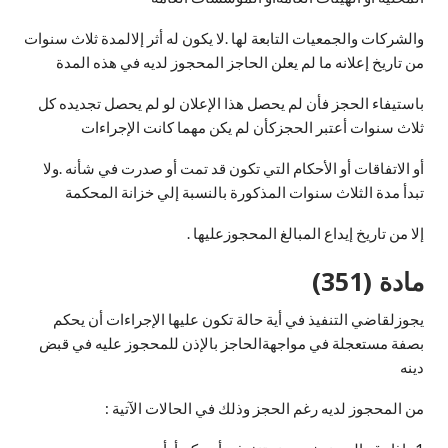
والشركات والجمعيات التابعة لها .لا يكون له أثر إلالمدة ثلاث سنوات
من تاريخ إعلانه ما لم يعلن الحاجز المحجوز لديه في هذه المدة
باستيفاء الحجز فأن لم يحصل هذا الإعلان لو لم يحصل تجديده كل
ثلاث سنوات أعتبر الحجزكأن لم يكن مهما كانت الإجراءات
أو الاتفاقات أو الأحكام التي تكون قد تمت أو صدرت في شأنه .ولا
تبدأ مدة الثلاث سنوات المذكورة بالنسبة إلي خزانة المحكمة
إلا من تاريخ إيداع المبالغ المحجوزعليها .
مادة (351)
يجوزلقاضي التنفيذ في أية حالة تكون عليها الإجراءات أن يحكم
بصفة مستعجلة في مواجهةالحاجز بالإذن للمحجوز عليه في قبض
دينه
من المحجوز لديه رغم الحجز وذلك في الحالات الآتية :